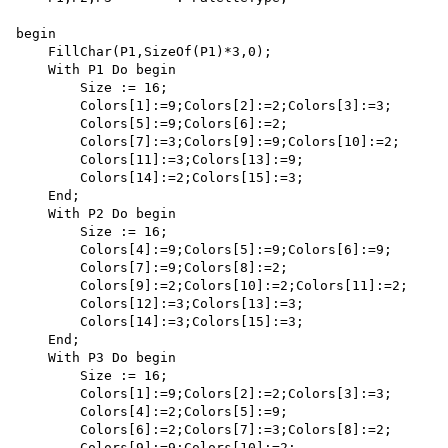
begin

    FillChar(P1,SizeOf(P1)*3,0);

    With P1 Do begin 

        Size := 16;

        Colors[1]:=9;Colors[2]:=2;Colors[3]:=3;

        Colors[5]:=9;Colors[6]:=2;

        Colors[7]:=3;Colors[9]:=9;Colors[10]:=2; 

        Colors[11]:=3;Colors[13]:=9;

        Colors[14]:=2;Colors[15]:=3;

    End;

    With P2 Do begin 

        Size := 16;

        Colors[4]:=9;Colors[5]:=9;Colors[6]:=9;

        Colors[7]:=9;Colors[8]:=2;

        Colors[9]:=2;Colors[10]:=2;Colors[11]:=2; 

        Colors[12]:=3;Colors[13]:=3;

        Colors[14]:=3;Colors[15]:=3;

    End;

    With P3 Do begin 

        Size := 16;

        Colors[1]:=9;Colors[2]:=2;Colors[3]:=3;

        Colors[4]:=2;Colors[5]:=9;

        Colors[6]:=2;Colors[7]:=3;Colors[8]:=2;

        Colors[9]:=9;Colors[10]:=2;
