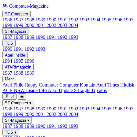
📚 Computer-Magazine
ST-Computer
1986
1987
1988
1989
1990
1991
1992
1993
1994
1995
1996
1997
1998
1999
2000
2001
2002
2003
2004
ST-Magazin
1987
1988
1989
1990
1991
1992
1993
TOS
1990
1991
1992
1993
Atari Inside
1994
1995
1996
ATARImagazin
1987
1988
1989
Mehr
Atari Phile
Happy Computer
Computer Kontakt
Atari Times
Hitdisk
ACE NSW Inside Info
Atari Update
STraight Up
atos
🌞
🌙
☰
ST-Computer
▾
1986
1987
1988
1989
1990
1991
1992
1993
1994
1995
1996
1997
1998
1999
2000
2001
2002
2003
2004
ST-Magazin
▾
1987
1988
1989
1990
1991
1992
1993
TOS
▾