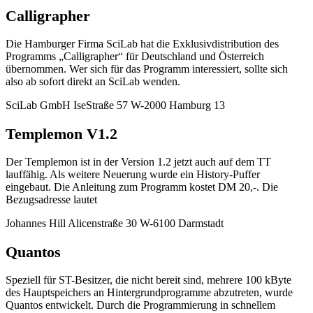
Calligrapher
Die Hamburger Firma SciLab hat die Exklusivdistribution des
Programms „Calligrapher“ für Deutschland und Österreich
übernommen. Wer sich für das Programm interessiert, sollte sich
also ab sofort direkt an SciLab wenden.
SciLab GmbH IseStraße 57 W-2000 Hamburg 13
Templemon V1.2
Der Templemon ist in der Version 1.2 jetzt auch auf dem TT
lauffähig. Als weitere Neuerung wurde ein History-Puffer
eingebaut. Die Anleitung zum Programm kostet DM 20,-. Die
Bezugsadresse lautet
Johannes Hill Alicenstraße 30 W-6100 Darmstadt
Quantos
Speziell für ST-Besitzer, die nicht bereit sind, mehrere 100 kByte
des Hauptspeichers an Hintergrundprogramme abzutreten, wurde
Quantos entwickelt. Durch die Programmierung in schnellem