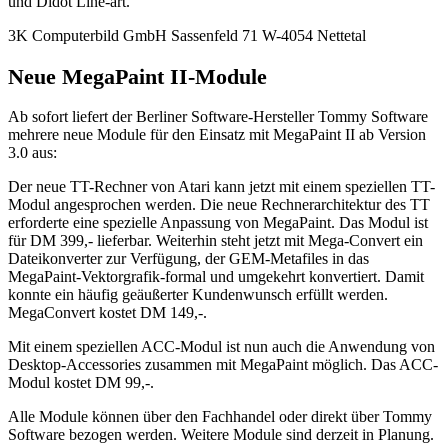
und Didot Line-art.
3K Computerbild GmbH Sassenfeld 71 W-4054 Nettetal
Neue MegaPaint II-Module
Ab sofort liefert der Berliner Software-Hersteller Tommy Software
mehrere neue Module für den Einsatz mit MegaPaint II ab Version
3.0 aus:
Der neue TT-Rechner von Atari kann jetzt mit einem speziellen TT-
Modul angesprochen werden. Die neue Rechnerarchitektur des TT
erforderte eine spezielle Anpassung von MegaPaint. Das Modul ist
für DM 399,- lieferbar. Weiterhin steht jetzt mit Mega-Convert ein
Dateikonverter zur Verfügung, der GEM-Metafiles in das
MegaPaint-Vektorgrafik-formal und umgekehrt konvertiert. Damit
konnte ein häufig geäußerter Kundenwunsch erfüllt werden.
MegaConvert kostet DM 149,-.
Mit einem speziellen ACC-Modul ist nun auch die Anwendung von
Desktop-Accessories zusammen mit MegaPaint möglich. Das ACC-
Modul kostet DM 99,-.
Alle Module können über den Fachhandel oder direkt über Tommy
Software bezogen werden. Weitere Module sind derzeit in Planung.