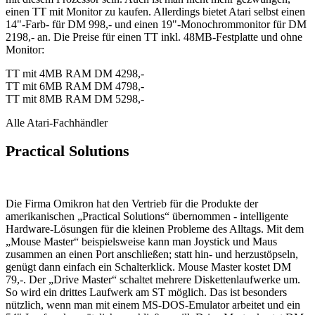
einen TT mit Monitor zu kaufen. Allerdings bietet Atari selbst einen
14"-Farb- für DM 998,- und einen 19"-Monochrommonitor für DM
2198,- an. Die Preise für einen TT inkl. 48MB-Festplatte und ohne
Monitor:
TT mit 4MB RAM DM 4298,-
TT mit 6MB RAM DM 4798,-
TT mit 8MB RAM DM 5298,-
Alle Atari-Fachhändler
Practical Solutions
Die Firma Omikron hat den Vertrieb für die Produkte der
amerikanischen „Practical Solutions“ übernommen - intelligente
Hardware-Lösungen für die kleinen Probleme des Alltags. Mit dem
„Mouse Master“ beispielsweise kann man Joystick und Maus
zusammen an einen Port anschließen; statt hin- und herzustöpseln,
genügt dann einfach ein Schalterklick. Mouse Master kostet DM
79,-. Der „Drive Master“ schaltet mehrere Diskettenlaufwerke um.
So wird ein drittes Laufwerk am ST möglich. Das ist besonders
nützlich, wenn man mit einem MS-DOS-Emulator arbeitet und ein