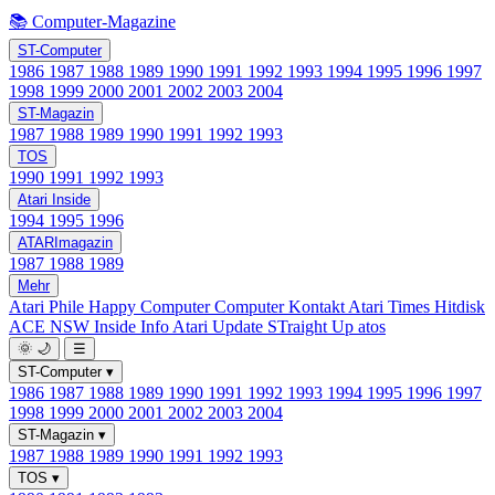
📚 Computer-Magazine
ST-Computer
1986
1987
1988
1989
1990
1991
1992
1993
1994
1995
1996
1997
1998
1999
2000
2001
2002
2003
2004
ST-Magazin
1987
1988
1989
1990
1991
1992
1993
TOS
1990
1991
1992
1993
Atari Inside
1994
1995
1996
ATARImagazin
1987
1988
1989
Mehr
Atari Phile
Happy Computer
Computer Kontakt
Atari Times
Hitdisk
ACE NSW Inside Info
Atari Update
STraight Up
atos
🌞
🌙
☰
ST-Computer
▾
1986
1987
1988
1989
1990
1991
1992
1993
1994
1995
1996
1997
1998
1999
2000
2001
2002
2003
2004
ST-Magazin
▾
1987
1988
1989
1990
1991
1992
1993
TOS
▾