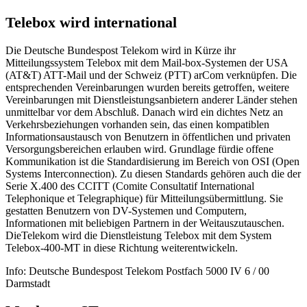
Telebox wird international
Die Deutsche Bundespost Telekom wird in Kürze ihr
Mitteilungssystem Telebox mit dem Mail-box-Systemen der USA
(AT&T) ATT-Mail und der Schweiz (PTT) arCom verknüpfen. Die
entsprechenden Vereinbarungen wurden bereits getroffen, weitere
Vereinbarungen mit Dienstleistungsanbietern anderer Länder stehen
unmittelbar vor dem Abschluß. Danach wird ein dichtes Netz an
Verkehrsbeziehungen vorhanden sein, das einen kompatiblen
Informationsaustausch von Benutzern in öffentlichen und privaten
Versorgungsbereichen erlauben wird. Grundlage fürdie offene
Kommunikation ist die Standardisierung im Bereich von OSI (Open
Systems Interconnection). Zu diesen Standards gehören auch die der
Serie X.400 des CCITT (Comite Consultatif International
Telephonique et Telegraphique) für Mitteilungsübermittlung. Sie
gestatten Benutzern von DV-Systemen und Computern,
Informationen mit beliebigen Partnern in der Weitauszutauschen.
DieTelekom wird die Dienstleistung Telebox mit dem System
Telebox-400-MT in diese Richtung weiterentwickeln.
Info: Deutsche Bundespost Telekom Postfach 5000 IV 6 / 00
Darmstadt