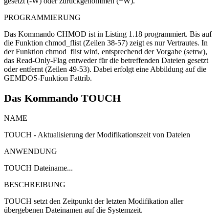
gesetzt (-W) oder zurückgenommen (+W).
PROGRAMMIERUNG
Das Kommando CHMOD ist in Listing 1.18 programmiert. Bis auf
die Funktion chmod_flist (Zeilen 38-57) zeigt es nur Vertrautes. In
der Funktion chmod_flist wird, entsprechend der Vorgabe (setrw),
das Read-Only-Flag entweder für die betreffenden Dateien gesetzt
oder entfernt (Zeilen 49-53). Dabei erfolgt eine Abbildung auf die
GEMDOS-Funktion Fattrib.
Das Kommando TOUCH
NAME
TOUCH - Aktualisierung der Modifikationszeit von Dateien
ANWENDUNG
TOUCH Dateiname...
BESCHREIBUNG
TOUCH setzt den Zeitpunkt der letzten Modifikation aller
übergebenen Dateinamen auf die Systemzeit.