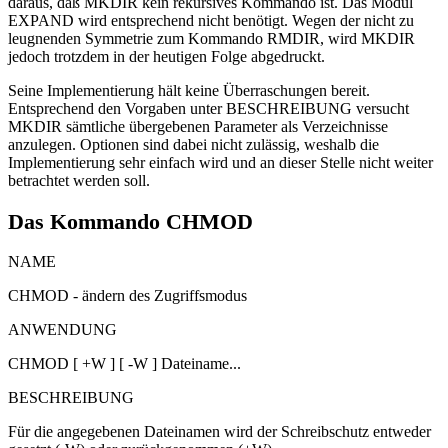
daraus, daß MKDIR kein rekursives Kommando ist. Das Modul
EXPAND wird entsprechend nicht benötigt. Wegen der nicht zu
leugnenden Symmetrie zum Kommando RMDIR, wird MKDIR
jedoch trotzdem in der heutigen Folge abgedruckt.
Seine Implementierung hält keine Überraschungen bereit.
Entsprechend den Vorgaben unter BESCHREIBUNG versucht
MKDIR sämtliche übergebenen Parameter als Verzeichnisse
anzulegen. Optionen sind dabei nicht zulässig, weshalb die
Implementierung sehr einfach wird und an dieser Stelle nicht weiter
betrachtet werden soll.
Das Kommando CHMOD
NAME
CHMOD - ändern des Zugriffsmodus
ANWENDUNG
CHMOD [ +W ] [ -W ] Dateiname...
BESCHREIBUNG
Für die angegebenen Dateinamen wird der Schreibschutz entweder