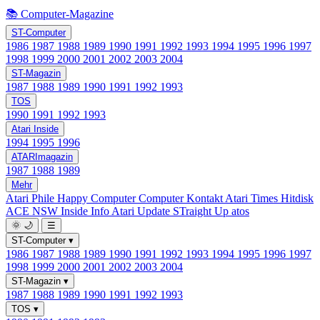
📚 Computer-Magazine
ST-Computer
1986
1987
1988
1989
1990
1991
1992
1993
1994
1995
1996
1997
1998
1999
2000
2001
2002
2003
2004
ST-Magazin
1987
1988
1989
1990
1991
1992
1993
TOS
1990
1991
1992
1993
Atari Inside
1994
1995
1996
ATARImagazin
1987
1988
1989
Mehr
Atari Phile
Happy Computer
Computer Kontakt
Atari Times
Hitdisk
ACE NSW Inside Info
Atari Update
STraight Up
atos
🌞
🌙
☰
ST-Computer
▾
1986
1987
1988
1989
1990
1991
1992
1993
1994
1995
1996
1997
1998
1999
2000
2001
2002
2003
2004
ST-Magazin
▾
1987
1988
1989
1990
1991
1992
1993
TOS
▾