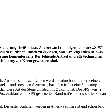
e Steuerung“ heißt dieses Zauberwort (im folgenden kurz „SPS“
ll dazu dienen. Ihnen zu erklären, was SPS eigentlich ist, was
ung kennenlernen? Der folgende Artikel und alle technischen
Ausbildung, zur Norm geworden sind.
urch. Automatisierungsaufgaben werden dadurch mit immer kleineren,
relais und sonstigen Steuerungsbauteilen früher eine Steuerung
.daß diese Art der Steuerungstechnik Zukunft hat. Die SPS, was ja
 Prozeßablauf einer SPS-gesteuerten Bandstraße ändern, so steckt man
. Die ersten Anlagen wurden in Amerika eingesetzt und schon bald