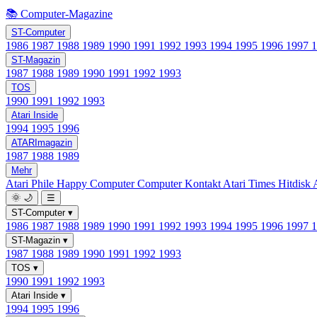
📚 Computer-Magazine
ST-Computer
1986
1987
1988
1989
1990
1991
1992
1993
1994
1995
1996
1997
ST-Magazin
1987
1988
1989
1990
1991
1992
1993
TOS
1990
1991
1992
1993
Atari Inside
1994
1995
1996
ATARImagazin
1987
1988
1989
Mehr
Atari Phile
Happy Computer
Computer Kontakt
Atari Times
Hitdisk
🌞
🌙
☰
ST-Computer
▾
1986
1987
1988
1989
1990
1991
1992
1993
1994
1995
1996
1997
ST-Magazin
▾
1987
1988
1989
1990
1991
1992
1993
TOS
▾
1990
1991
1992
1993
Atari Inside
▾
1994
1995
1996