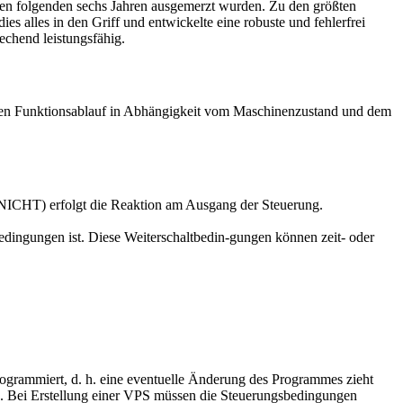
den folgenden sechs Jahren ausgemerzt wurden. Zu den größten
 alles in den Griff und entwickelte eine robuste und fehlerfrei
chend leistungsfähig.
egten Funktionsablauf in Abhängigkeit vom Maschinenzustand und dem
ICHT) erfolgt die Reaktion am Ausgang der Steuerung.
edingungen ist. Diese Weiterschaltbedin-gungen können zeit- oder
ogrammiert, d. h. eine eventuelle Änderung des Programmes zieht
n. Bei Erstellung einer VPS müssen die Steuerungsbedingungen