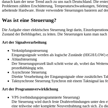
danach kam der neue Trend auch zu uns nach Deutschland. Die ersten
Problemen zählten Erschütterung, Temperaturschwankungen, Störimpuls
arbeitende Hardware. Heute verwendete Steuerungen basieren auf de
Was ist eine Steuerung?
Die Aufgabe einer elektrischen Steuerung liegt darin, Einzeloperat
Zustand der Befehlsgeber, zu leiten. Die Steuerungen kann man nach 
Art der Signalverarbeitung
Verknüpfungssteuerung
Eingangssignale werden als logische Zustände (HIGH/LOW) e
Ablaufsteuerung
Der Steuerungsprozeß läuft schritt weise ab, wobei das Weiter
prozeßabhängig sein.
Asynchrone Steuerung
Direkte Verarbeitung der Eingangssignale ohne zusätzliches Ta
Taktsynchrone Steuerung Synchron mit einem Taktsignal lau fe
Art der Programmverwirklichung
VPS (verbindungsprogrammierte Steuerung)
Die Steuerung wird durch feste Drahtverbindungen unter den e
eine teilweise oder komplette Neuverdrahtung nach sich. Zu d