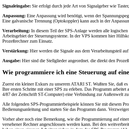
Signaleingabe:
Sie erfolgt durch jede Art von Signalgeber wie Taster
Anpassung:
Eine Anpassung wird benötigt, wenn der Spannungspegel 
Eine galvanische Trennung (Optokoppler) kann auch in der Anpassun
Verarbeitung:
In diesem Teil der SPS-Anlage werden alle logischen V
Arbeitsgebiet der Steuerungsysteme. In der VPS kommen hier Hilfsko
Prozeßrechner zum Einsatz.
Verstärkung:
Hier werden die Signale aus dem Verarbeitungsteil auf 
Ausgabe:
Hier sind die Stellglieder angeordnet. die direkt den Proze
Wie programmiere ich eine Steuerung auf ein
Zuerst ein kleiner Exkurs zu unserem ATARI ST. Wußten Sie, daß 
Ihre ersten Schritte mit einer SPS zu erleben. Das Programm arbeite
4/87 der Zeitschrift ST-Computer) eine Verbindung zur Außenwelt z
Alle folgenden SPS-Programmierbeispiele können Sie mit diesem Prog
Bedienungsanleitung und starten Sie das Programm dann. Verzweigen 
Vorher aber noch eine Bemerkung, wie die Programmierung auf einer ec
versehener Rechner angeschlossen werden kann. Bei den weitverbrei