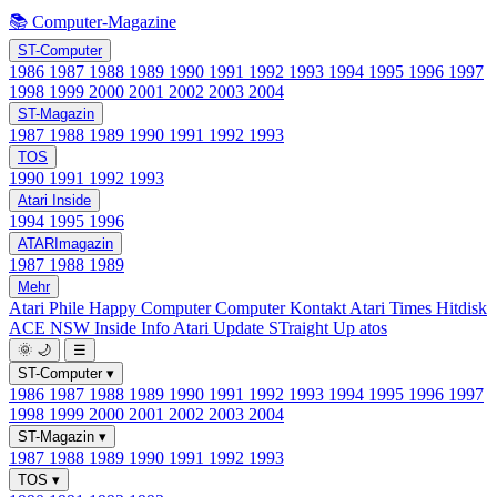
📚 Computer-Magazine
ST-Computer
1986
1987
1988
1989
1990
1991
1992
1993
1994
1995
1996
1997
1998
1999
2000
2001
2002
2003
2004
ST-Magazin
1987
1988
1989
1990
1991
1992
1993
TOS
1990
1991
1992
1993
Atari Inside
1994
1995
1996
ATARImagazin
1987
1988
1989
Mehr
Atari Phile
Happy Computer
Computer Kontakt
Atari Times
Hitdisk
ACE NSW Inside Info
Atari Update
STraight Up
atos
🌞
🌙
☰
ST-Computer
▾
1986
1987
1988
1989
1990
1991
1992
1993
1994
1995
1996
1997
1998
1999
2000
2001
2002
2003
2004
ST-Magazin
▾
1987
1988
1989
1990
1991
1992
1993
TOS
▾