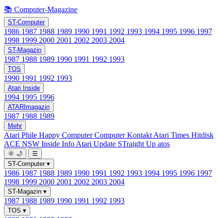
📚 Computer-Magazine
ST-Computer
1986
1987
1988
1989
1990
1991
1992
1993
1994
1995
1996
1997
1998
1999
2000
2001
2002
2003
2004
ST-Magazin
1987
1988
1989
1990
1991
1992
1993
TOS
1990
1991
1992
1993
Atari Inside
1994
1995
1996
ATARImagazin
1987
1988
1989
Mehr
Atari Phile
Happy Computer
Computer Kontakt
Atari Times
Hitdisk
ACE NSW Inside Info
Atari Update
STraight Up
atos
🌞
🌙
☰
ST-Computer
▾
1986
1987
1988
1989
1990
1991
1992
1993
1994
1995
1996
1997
1998
1999
2000
2001
2002
2003
2004
ST-Magazin
▾
1987
1988
1989
1990
1991
1992
1993
TOS
▾