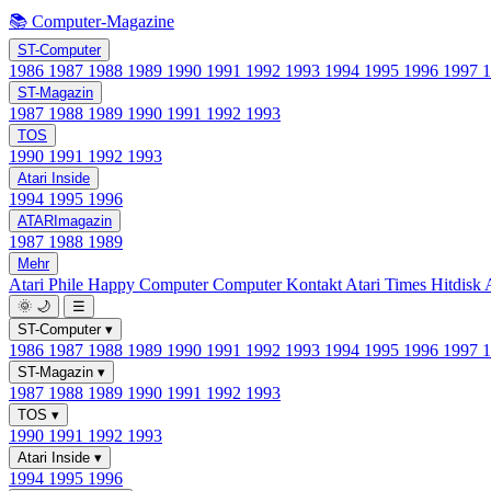
📚 Computer-Magazine
ST-Computer
1986
1987
1988
1989
1990
1991
1992
1993
1994
1995
1996
1997
ST-Magazin
1987
1988
1989
1990
1991
1992
1993
TOS
1990
1991
1992
1993
Atari Inside
1994
1995
1996
ATARImagazin
1987
1988
1989
Mehr
Atari Phile
Happy Computer
Computer Kontakt
Atari Times
Hitdisk
🌞
🌙
☰
ST-Computer
▾
1986
1987
1988
1989
1990
1991
1992
1993
1994
1995
1996
1997
ST-Magazin
▾
1987
1988
1989
1990
1991
1992
1993
TOS
▾
1990
1991
1992
1993
Atari Inside
▾
1994
1995
1996