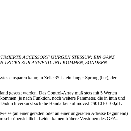
TIMIERTE ACCESSORY' [JÜRGEN STESSUN: EIN GANZ
GEN TRICKS ZUR ANWENDUNG KOMMEN, SONDERN
ytes einsparen kann; in Zeile 35 ist ein langer Sprung (bsr), der
nd gesetzt werden. Das Control-Array muß stets mit 5 Werten
 kommen, je nach Funktion, noch weitere Parameter, die in intin und
Dadurch verkürzt sich die Handarbeitauf move.l #$01010 100,d1.
rtweise (an einer geraden oder an einer ungeraden Adresse beginnend)
m sehr übersichtlich. Leider kamen frühere Versionen des GFA-