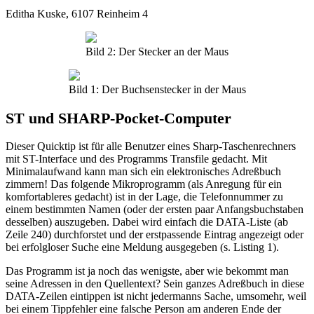
Editha Kuske, 6107 Reinheim 4
Bild 2: Der Stecker an der Maus
Bild 1: Der Buchsenstecker in der Maus
ST und SHARP-Pocket-Computer
Dieser Quicktip ist für alle Benutzer eines Sharp-Taschenrechners
mit ST-Interface und des Programms Transfile gedacht. Mit
Minimalaufwand kann man sich ein elektronisches Adreßbuch
zimmern! Das folgende Mikroprogramm (als Anregung für ein
komfortableres gedacht) ist in der Lage, die Telefonnummer zu
einem bestimmten Namen (oder der ersten paar Anfangsbuchstaben
desselben) auszugeben. Dabei wird einfach die DATA-Liste (ab
Zeile 240) durchforstet und der erstpassende Eintrag angezeigt oder
bei erfolgloser Suche eine Meldung ausgegeben (s. Listing 1).
Das Programm ist ja noch das wenigste, aber wie bekommt man
seine Adressen in den Quellentext? Sein ganzes Adreßbuch in diese
DATA-Zeilen eintippen ist nicht jedermanns Sache, umsomehr, weil
bei einem Tippfehler eine falsche Person am anderen Ende der