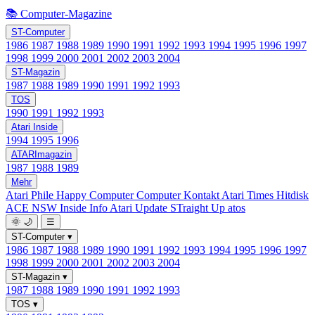
📚 Computer-Magazine
ST-Computer
1986
1987
1988
1989
1990
1991
1992
1993
1994
1995
1996
1997
1998
1999
2000
2001
2002
2003
2004
ST-Magazin
1987
1988
1989
1990
1991
1992
1993
TOS
1990
1991
1992
1993
Atari Inside
1994
1995
1996
ATARImagazin
1987
1988
1989
Mehr
Atari Phile
Happy Computer
Computer Kontakt
Atari Times
Hitdisk
ACE NSW Inside Info
Atari Update
STraight Up
atos
🌞
🌙
☰
ST-Computer
▾
1986
1987
1988
1989
1990
1991
1992
1993
1994
1995
1996
1997
1998
1999
2000
2001
2002
2003
2004
ST-Magazin
▾
1987
1988
1989
1990
1991
1992
1993
TOS
▾