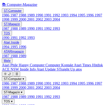
📚 Computer-Magazine
ST-Computer
1986
1987
1988
1989
1990
1991
1992
1993
1994
1995
1996
1997
1998
1999
2000
2001
2002
2003
2004
ST-Magazin
1987
1988
1989
1990
1991
1992
1993
TOS
1990
1991
1992
1993
Atari Inside
1994
1995
1996
ATARImagazin
1987
1988
1989
Mehr
Atari Phile
Happy Computer
Computer Kontakt
Atari Times
Hitdisk
ACE NSW Inside Info
Atari Update
STraight Up
atos
🌞
🌙
☰
ST-Computer
▾
1986
1987
1988
1989
1990
1991
1992
1993
1994
1995
1996
1997
1998
1999
2000
2001
2002
2003
2004
ST-Magazin
▾
1987
1988
1989
1990
1991
1992
1993
TOS
▾