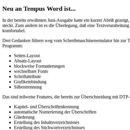
Neu an Tempus Word ist...
In der bereits erwähnten Juni-Ausgabe hatte ein kurzer Abriß gezeigt
steckt. Zum andern ist es die Überlegung, daß eine Textverarabeitung
komfortabel.
Drei Gedanken führen weg vom Schreibmaschinenemulator hin zur Text
Programm:
Seiten-Layout
Absatz-Layout
blockweise Formatierungen
wechselbare Fonts
Schriftattribute
Grafikeinbindung
Silbentrennung
Das sind teilweise Features, die bereits zur Überschneidung mit DT
Kapitel- und Überschriftenkennung
automatische Numerierung der Überschriften
Gliederung
Erstellung des Inhaltsverzeichnisses
Erstellung des Stichwortverzeichnisses