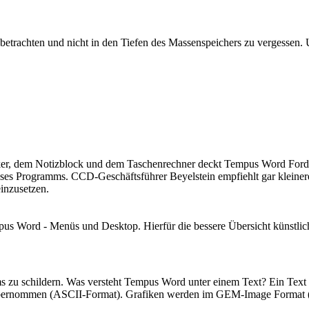
zu betrachten und nicht in den Tiefen des Massenspeichers zu vergessen
er, dem Notizblock und dem Taschenrechner deckt Tempus Word Forder
dieses Programms. CCD-Geschäftsführer Beyelstein empfiehlt gar klein
inzusetzen.
pus Word - Menüs und Desktop. Hierfür die bessere Übersicht künstlich 
s zu schildern. Was versteht Tempus Word unter einem Text? Ein Text 
r übernommen (ASCII-Format). Grafiken werden im GEM-Image Format 