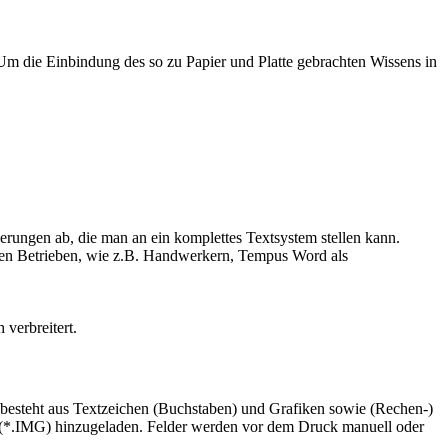
. Um die Einbindung des so zu Papier und Platte gebrachten Wissens in
ungen ab, die man an ein komplettes Textsystem stellen kann.
eren Betrieben, wie z.B. Handwerkern, Tempus Word als
verbreitert.
besteht aus Textzeichen (Buchstaben) und Grafiken sowie (Rechen-)
(*.IMG) hinzugeladen. Felder werden vor dem Druck manuell oder