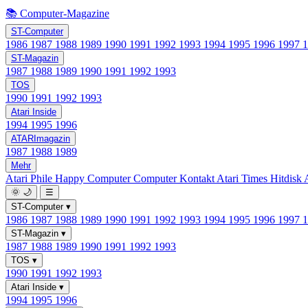
📚 Computer-Magazine
ST-Computer
1986
1987
1988
1989
1990
1991
1992
1993
1994
1995
1996
1997
ST-Magazin
1987
1988
1989
1990
1991
1992
1993
TOS
1990
1991
1992
1993
Atari Inside
1994
1995
1996
ATARImagazin
1987
1988
1989
Mehr
Atari Phile
Happy Computer
Computer Kontakt
Atari Times
Hitdisk
🌞
🌙
☰
ST-Computer
▾
1986
1987
1988
1989
1990
1991
1992
1993
1994
1995
1996
1997
ST-Magazin
▾
1987
1988
1989
1990
1991
1992
1993
TOS
▾
1990
1991
1992
1993
Atari Inside
▾
1994
1995
1996