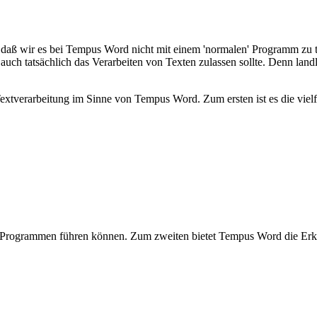
, daß wir es bei Tempus Word nicht mit einem 'normalen' Programm zu t
 auch tatsächlich das Verarbeiten von Texten zulassen sollte. Denn lan
verarbeitung im Sinne von Tempus Word. Zum ersten ist es die vielfäl
P-Programmen führen können. Zum zweiten bietet Tempus Word die Erken