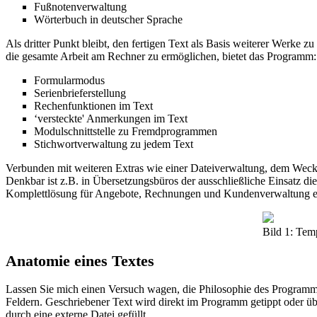
Fußnotenverwaltung
Wörterbuch in deutscher Sprache
Als dritter Punkt bleibt, den fertigen Text als Basis weiterer Werke 
die gesamte Arbeit am Rechner zu ermöglichen, bietet das Programm:
Formularmodus
Serienbrieferstellung
Rechenfunktionen im Text
‘versteckte' Anmerkungen im Text
Modulschnittstelle zu Fremdprogrammen
Stichwortverwaltung zu jedem Text
Verbunden mit weiteren Extras wie einer Dateiverwaltung, dem Weck
Denkbar ist z.B. in Übersetzungsbüros der ausschließliche Einsatz 
Komplettlösung für Angebote, Rechnungen und Kundenverwaltung e
Bild 1: Tem
Anatomie eines Textes
Lassen Sie mich einen Versuch wagen, die Philosophie des Programm
Feldern. Geschriebener Text wird direkt im Programm getippt ode
durch eine externe Datei gefüllt.