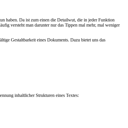
un haben. Da ist zum einen die Detailwut, die in jeder Funktion
dläufig versteht man darunter nur das Tippen mal mehr, mal weniger
tige Gestaltbarkeit eines Dokuments. Dazu bietet uns das
nung inhaltlicher Strukturen eines Textes: