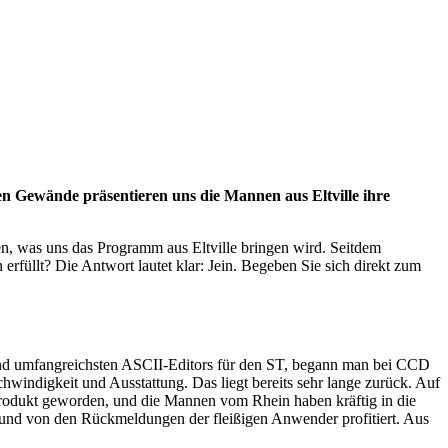
n Gewände präsentieren uns die Mannen aus Eltville ihre
sen, was uns das Programm aus Eltville bringen wird. Seitdem
füllt? Die Antwort lautet klar: Jein. Begeben Sie sich direkt zum
und umfangreichsten ASCII-Editors für den ST, begann man bei CCD
windigkeit und Ausstattung. Das liegt bereits sehr lange zurück. Auf
 Produkt geworden, und die Mannen vom Rhein haben kräftig in die
t und von den Rückmeldungen der fleißigen Anwender profitiert. Aus