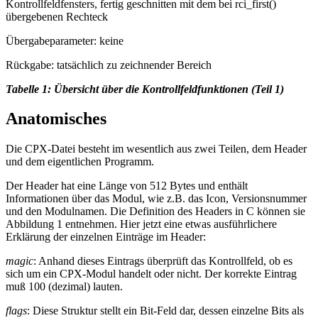
Kontrollfeldfensters, fertig geschnitten mit dem bei rci_first()
übergebenen Rechteck
Übergabeparameter: keine
Rückgabe: tatsächlich zu zeichnender Bereich
Tabelle 1: Übersicht über die Kontrollfeldfunktionen (Teil 1)
Anatomisches
Die CPX-Datei besteht im wesentlich aus zwei Teilen, dem Header
und dem eigentlichen Programm.
Der Header hat eine Länge von 512 Bytes und enthält
Informationen über das Modul, wie z.B. das Icon, Versionsnummer
und den Modulnamen. Die Definition des Headers in C können sie
Abbildung 1 entnehmen. Hier jetzt eine etwas ausführlichere
Erklärung der einzelnen Einträge im Header:
magic
: Anhand dieses Eintrags überprüft das Kontrollfeld, ob es
sich um ein CPX-Modul handelt oder nicht. Der korrekte Eintrag
muß 100 (dezimal) lauten.
flags
: Diese Struktur stellt ein Bit-Feld dar, dessen einzelne Bits als