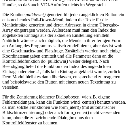
Handle, so daß auch VDI-Aufrufen nichts im Wege steht.
Die Routine
pulldown()
generiert für jeden angeklickten Button ein
entsprechendes Pull-Down-Menü, indem die Texte für die
Menüeinträge generiert und deren Adressen in einem Übergabe-
Array eingetragen werden. Außerdem muß man den Index des
abgehakten Eintrags aus der aktuellen Einstellung ermitteln.
Natürlich wäre es auch möglich, die Menüs in ihrer fertigen Form
am Anfang des Programms statisch zu definieren, aber das ist wohl
eine Geschmacks- und Platzfrage. Zusätzlich werden noch einige
Koordinatenangaben ermittelt und alle Parameter dann an die
Kontrollfeldfunktion do_pulldown() weiter delegiert. Nach
Beendigung liefert die Funktion den Index des angeklickten
Eintrags oder eine -1, falls kein Eintrag angeklickt wurde, zurück.
Dem Modul bleibt es dann überlassen, entsprechend zu reagieren
und beispielsweise den Button mit einem neuen Texteintrag zu
versehen.
Für die Zentrierung kleinerer Dialogboxen, wie z.B. eigene
Fehlermeldungen, kann die Funktion wind_center() benutzt werden,
da man solche Funktionen wie form_alert() (mit automatischer
Bildschirmzentrierung) oder auch form_center() nicht verwenden
kann, ohne die zu zeichnende Dialogbox aus dem
Kontrollfeldfenster zu beamen.