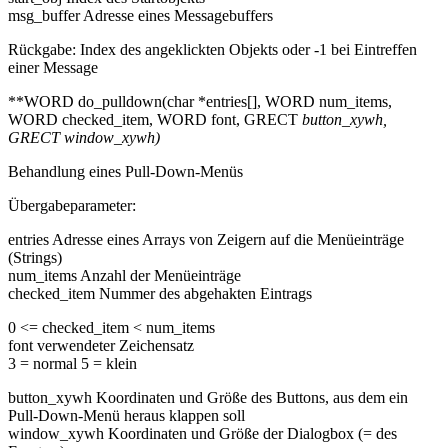
msg_buffer Adresse eines Messagebuffers
Rückgabe: Index des angeklickten Objekts oder -1 bei Eintreffen
einer Message
**WORD do_pulldown(char *entries[], WORD num_items,
WORD checked_item, WORD font, GRECT
button_xywh,
GRECT
window_xywh)
Behandlung eines Pull-Down-Menüs
Übergabeparameter:
entries Adresse eines Arrays von Zeigern auf die Menüeinträge
(Strings)
num_items Anzahl der Menüeinträge
checked_item Nummer des abgehakten Eintrags
0 <= checked_item < num_items
font verwendeter Zeichensatz
3 = normal 5 = klein
button_xywh Koordinaten und Größe des Buttons, aus dem ein
Pull-Down-Menü heraus klappen soll
window_xywh Koordinaten und Größe der Dialogbox (= des