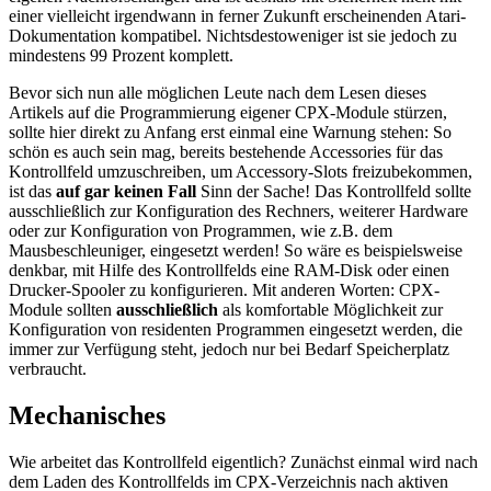
einer vielleicht irgendwann in ferner Zukunft erscheinenden Atari-
Dokumentation kompatibel. Nichtsdestoweniger ist sie jedoch zu
mindestens 99 Prozent komplett.
Bevor sich nun alle möglichen Leute nach dem Lesen dieses
Artikels auf die Programmierung eigener CPX-Module stürzen,
sollte hier direkt zu Anfang erst einmal eine Warnung stehen: So
schön es auch sein mag, bereits bestehende Accessories für das
Kontrollfeld umzuschreiben, um Accessory-Slots freizubekommen,
ist das
auf gar keinen Fall
Sinn der Sache! Das Kontrollfeld sollte
ausschließlich zur Konfiguration des Rechners, weiterer Hardware
oder zur Konfiguration von Programmen, wie z.B. dem
Mausbeschleuniger, eingesetzt werden! So wäre es beispielsweise
denkbar, mit Hilfe des Kontrollfelds eine RAM-Disk oder einen
Drucker-Spooler zu konfigurieren. Mit anderen Worten: CPX-
Module sollten
ausschließlich
als komfortable Möglichkeit zur
Konfiguration von residenten Programmen eingesetzt werden, die
immer zur Verfügung steht, jedoch nur bei Bedarf Speicherplatz
verbraucht.
Mechanisches
Wie arbeitet das Kontrollfeld eigentlich? Zunächst einmal wird nach
dem Laden des Kontrollfelds im CPX-Verzeichnis nach aktiven