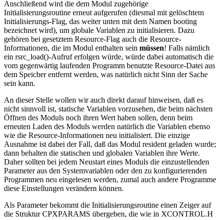
Anschließend wird die dem Modul zugehörige
Initialisierungsroutine erneut aufgerufen (diesmal mit gelöschtem
Initialisierungs-Flag, das weiter unten mit dem Namen booting
bezeichnet wird), um globale Variablen zu initialisieren. Dazu
gehören bei gesetztem Resource-Flag auch die Resource-
Informationen, die im Modul enthalten sein
müssen
! Falls nämlich
ein rsrc_load()-Aufruf erfolgen würde, würde dabei automatisch die
vom gegenwärtig laufenden Programm benutzte Resource-Datei aus
dem Speicher entfernt werden, was natürlich nicht Sinn der Sache
sein kann.
An dieser Stelle wollen wir auch direkt darauf hinweisen, daß es
nicht sinnvoll ist, statische Variablen vorzusehen, die beim nächsten
Öffnen des Moduls noch ihren Wert haben sollen, denn beim
erneuten Laden des Moduls werden natürlich die Variablen ebenso
wie die Resource-Informationen neu initialisiert. Die einzige
Ausnahme ist dabei der Fall, daß das Modul resident geladen wurde;
dann behalten die statischen und globalen Variablen ihre Werte.
Daher sollten bei jedem Neustart eines Moduls die einzustellenden
Parameter aus den Systemvariablen oder den zu konfigurierenden
Programmen neu eingelesen werden, zumal auch andere Programme
diese Einstellungen verändern können.
Als Parameter bekommt die Initialisierungsroutine einen Zeiger auf
die Struktur CPXPARAMS übergeben, die wie in XCONTROL.H