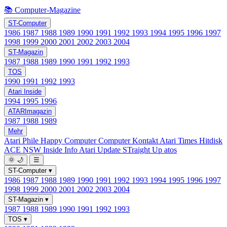
📚 Computer-Magazine
ST-Computer
1986
1987
1988
1989
1990
1991
1992
1993
1994
1995
1996
1997
1998
1999
2000
2001
2002
2003
2004
ST-Magazin
1987
1988
1989
1990
1991
1992
1993
TOS
1990
1991
1992
1993
Atari Inside
1994
1995
1996
ATARImagazin
1987
1988
1989
Mehr
Atari Phile
Happy Computer
Computer Kontakt
Atari Times
Hitdisk
ACE NSW Inside Info
Atari Update
STraight Up
atos
🌞
🌙
☰
ST-Computer
▾
1986
1987
1988
1989
1990
1991
1992
1993
1994
1995
1996
1997
1998
1999
2000
2001
2002
2003
2004
ST-Magazin
▾
1987
1988
1989
1990
1991
1992
1993
TOS
▾