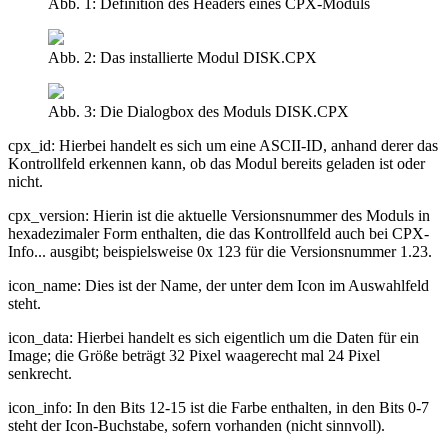
Abb. 1: Definition des Headers eines CPX-Moduls
Abb. 2: Das installierte Modul DISK.CPX
Abb. 3: Die Dialogbox des Moduls DISK.CPX
cpx_id: Hierbei handelt es sich um eine ASCII-ID, anhand derer das
Kontrollfeld erkennen kann, ob das Modul bereits geladen ist oder
nicht.
cpx_version: Hierin ist die aktuelle Versionsnummer des Moduls in
hexadezimaler Form enthalten, die das Kontrollfeld auch bei CPX-
Info... ausgibt; beispielsweise 0x 123 für die Versionsnummer 1.23.
icon_name: Dies ist der Name, der unter dem Icon im Auswahlfeld
steht.
icon_data: Hierbei handelt es sich eigentlich um die Daten für ein
Image; die Größe beträgt 32 Pixel waagerecht mal 24 Pixel
senkrecht.
icon_info: In den Bits 12-15 ist die Farbe enthalten, in den Bits 0-7
steht der Icon-Buchstabe, sofern vorhanden (nicht sinnvoll).