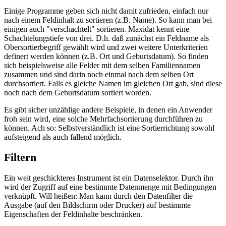
Einige Programme geben sich nicht damit zufrieden, einfach nur
nach einem Feldinhalt zu sortieren (z.B. Name). So kann man bei
einigen auch "verschachtelt" sortieren. Maxidat kennt eine
Schachtelungstiefe von drei. D.h. daß zunächst ein Feldname als
Obersortierbegriff gewählt wird und zwei weitere Unterkriterien
definert werden können (z.B. Ort und Geburtsdatum). So finden
sich beispielsweise alle Felder mit dem selben Familiennamen
zusammen und sind darin noch einmal nach dem selben Ort
durchsortiert. Falls es gleiche Namen im gleichen Ort gab, sind diese
noch nach dem Geburtsdatum sortiert worden.
Es gibt sicher unzählige andere Beispiele, in denen ein Anwender
froh sein wird, eine solche Mehrfachsortierung durchführen zu
können. Ach so: Selbstverständlich ist eine Sortierrichtung sowohl
aufsteigend als auch fallend möglich.
Filtern
Ein weit geschickteres Instrument ist ein Datenselektor. Durch ihn
wird der Zugriff auf eine bestimmte Datenmenge mit Bedingungen
verknüpft. Will heißen: Man kann durch den Datenfilter die
Ausgabe (auf den Bildschirm oder Drucker) auf bestimmte
Eigenschaften der Feldinhalte beschränken.