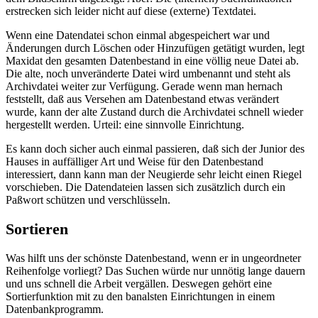
erstrecken sich leider nicht auf diese (externe) Textdatei.
Wenn eine Datendatei schon einmal abgespeichert war und
Änderungen durch Löschen oder Hinzufügen getätigt wurden, legt
Maxidat den gesamten Datenbestand in eine völlig neue Datei ab.
Die alte, noch unveränderte Datei wird umbenannt und steht als
Archivdatei weiter zur Verfügung. Gerade wenn man hernach
feststellt, daß aus Versehen am Datenbestand etwas verändert
wurde, kann der alte Zustand durch die Archivdatei schnell wieder
hergestellt werden. Urteil: eine sinnvolle Einrichtung.
Es kann doch sicher auch einmal passieren, daß sich der Junior des
Hauses in auffälliger Art und Weise für den Datenbestand
interessiert, dann kann man der Neugierde sehr leicht einen Riegel
vorschieben. Die Datendateien lassen sich zusätzlich durch ein
Paßwort schützen und verschlüsseln.
Sortieren
Was hilft uns der schönste Datenbestand, wenn er in ungeordneter
Reihenfolge vorliegt? Das Suchen würde nur unnötig lange dauern
und uns schnell die Arbeit vergällen. Deswegen gehört eine
Sortierfunktion mit zu den banalsten Einrichtungen in einem
Datenbankprogramm.