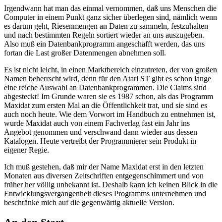
Irgendwann hat man das einmal vernommen, daß uns Menschen die
Computer in einem Punkt ganz sicher überlegen sind, nämlich wenn
es darum geht, Riesenmengen an Daten zu sammeln, festzuhalten
und nach bestimmten Regeln sortiert wieder an uns auszugeben.
Also muß ein Datenbankprogramm angeschafft werden, das uns
fortan die Last großer Datenmengen abnehmen soll.
Es ist nicht leicht, in einen Marktbereich einzutreten, der von großen
Namen beherrscht wird, denn für den Atari ST gibt es schon lange
eine reiche Auswahl an Datenbankprogrammen. Die Claims sind
abgesteckt! Im Grunde waren sie es 1987 schon, als das Programm
Maxidat zum ersten Mal an die Öffentlichkeit trat, und sie sind es
auch noch heute. Wie dem Vorwort im Handbuch zu entnehmen ist,
wurde Maxidat auch von einem Fachverlag fast ein Jahr ins
Angebot genommen und verschwand dann wieder aus dessen
Katalogen. Heute vertreibt der Programmierer sein Produkt in
eigener Regie.
Ich muß gestehen, daß mir der Name Maxidat erst in den letzten
Monaten aus diversen Zeitschriften entgegenschimmert und von
früher her völlig unbekannt ist. Deshalb kann ich keinen Blick in die
Entwicklungsvergangenheit dieses Programms unternehmen und
beschränke mich auf die gegenwärtig aktuelle Version.