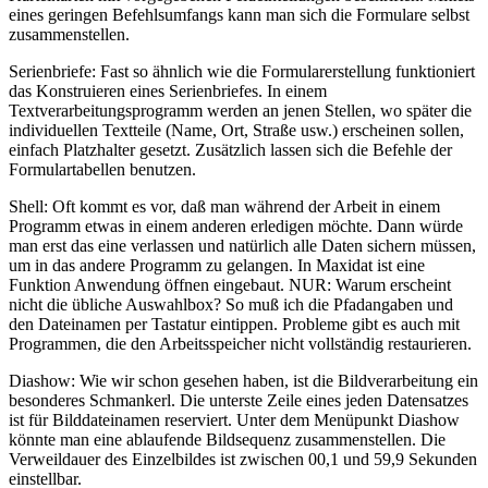
eines geringen Befehlsumfangs kann man sich die Formulare selbst
zusammenstellen.
Serienbriefe: Fast so ähnlich wie die Formularerstellung funktioniert
das Konstruieren eines Serienbriefes. In einem
Textverarbeitungsprogramm werden an jenen Stellen, wo später die
individuellen Textteile (Name, Ort, Straße usw.) erscheinen sollen,
einfach Platzhalter gesetzt. Zusätzlich lassen sich die Befehle der
Formulartabellen benutzen.
Shell: Oft kommt es vor, daß man während der Arbeit in einem
Programm etwas in einem anderen erledigen möchte. Dann würde
man erst das eine verlassen und natürlich alle Daten sichern müssen,
um in das andere Programm zu gelangen. In Maxidat ist eine
Funktion Anwendung öffnen eingebaut. NUR: Warum erscheint
nicht die übliche Auswahlbox? So muß ich die Pfadangaben und
den Dateinamen per Tastatur eintippen. Probleme gibt es auch mit
Programmen, die den Arbeitsspeicher nicht vollständig restaurieren.
Diashow: Wie wir schon gesehen haben, ist die Bildverarbeitung ein
besonderes Schmankerl. Die unterste Zeile eines jeden Datensatzes
ist für Bilddateinamen reserviert. Unter dem Menüpunkt Diashow
könnte man eine ablaufende Bildsequenz zusammenstellen. Die
Verweildauer des Einzelbildes ist zwischen 00,1 und 59,9 Sekunden
einstellbar.