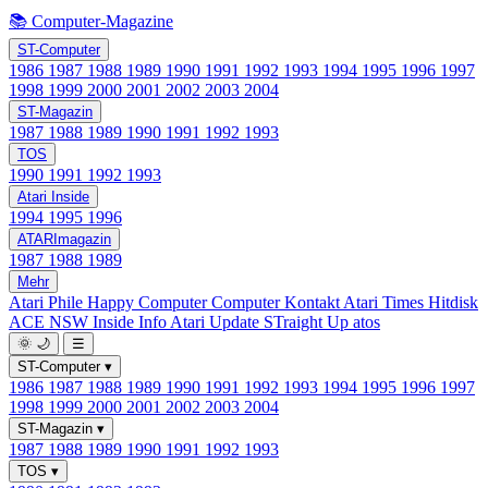
📚 Computer-Magazine
ST-Computer
1986
1987
1988
1989
1990
1991
1992
1993
1994
1995
1996
1997
1998
1999
2000
2001
2002
2003
2004
ST-Magazin
1987
1988
1989
1990
1991
1992
1993
TOS
1990
1991
1992
1993
Atari Inside
1994
1995
1996
ATARImagazin
1987
1988
1989
Mehr
Atari Phile
Happy Computer
Computer Kontakt
Atari Times
Hitdisk
ACE NSW Inside Info
Atari Update
STraight Up
atos
🌞
🌙
☰
ST-Computer
▾
1986
1987
1988
1989
1990
1991
1992
1993
1994
1995
1996
1997
1998
1999
2000
2001
2002
2003
2004
ST-Magazin
▾
1987
1988
1989
1990
1991
1992
1993
TOS
▾