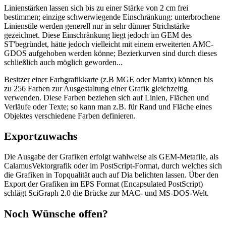
Linienstärken lassen sich bis zu einer Stärke von 2 cm frei
bestimmen; einzige schwerwiegende Einschränkung: unterbrochene
Linienstile werden generell nur in sehr dünner Strichstärke
gezeichnet. Diese Einschränkung liegt jedoch im GEM des
ST'begründet, hätte jedoch vielleicht mit einem erweiterten AMC-
GDOS aufgehoben werden könne; Bezierkurven sind durch dieses
schließlich auch möglich geworden...
Besitzer einer Farbgrafikkarte (z.B MGE oder Matrix) können bis
zu 256 Farben zur Ausgestaltung einer Grafik gleichzeitig
verwenden. Diese Farben beziehen sich auf Linien, Flächen und
Verläufe oder Texte; so kann man z.B. für Rand und Fläche eines
Objektes verschiedene Farben definieren.
Exportzuwachs
Die Ausgabe der Grafiken erfolgt wahlweise als GEM-Metafile, als
CalamusVektorgrafik oder im PostScript-Format, durch welches sich
die Grafiken in Topqualität auch auf Dia belichten lassen. Über den
Export der Grafiken im EPS Format (Encapsulated PostScript)
schlägt SciGraph 2.0 die Brücke zur MAC- und MS-DOS-Welt.
Noch Wünsche offen?