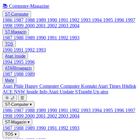
📚 Computer-Magazine
ST-Computer
1986
1987
1988
1989
1990
1991
1992
1993
1994
1995
1996
1997
1998
1999
2000
2001
2002
2003
2004
ST-Magazin
1987
1988
1989
1990
1991
1992
1993
TOS
1990
1991
1992
1993
Atari Inside
1994
1995
1996
ATARImagazin
1987
1988
1989
Mehr
Atari Phile
Happy Computer
Computer Kontakt
Atari Times
Hitdisk
ACE NSW Inside Info
Atari Update
STraight Up
atos
🌞
🌙
☰
ST-Computer
▾
1986
1987
1988
1989
1990
1991
1992
1993
1994
1995
1996
1997
1998
1999
2000
2001
2002
2003
2004
ST-Magazin
▾
1987
1988
1989
1990
1991
1992
1993
TOS
▾