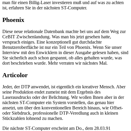
man für einen Billig-Laser investieren muß und auf was zu achten
ist, erfahren Sie in der nächsten ST-Computer.
Phoenix
Diese neue relationale Datenbank machte bei uns auf dem Weg zur
CeBIT Zwischenlandung. Was man bis jetzt gesehen hatte,
versprach einiges. Eine konzeptionell gut durchdachte
Benutzeroberfläche ist nur ein Teil von Phoenix. Wenn Sie unser
Interview mit den Enwicklern in dieser Ausgabe gelesen haben, sind
Sie sicherlich auch schon gespannt, ob alles gehalten wurde, was
dort beschrieben wurde. Mehr verraten wir nächstes Mal.
Articolor
Jeder, der DTP anwendet, ist eigentlich ein kreativer Mensch. Aber
seine Produktion endet zumeist mit dem Ergebnis des
Laserausdrucks oder der Belichtung. Wir wollen Ihnen aber in der
nächsten ST-Computer ein System vorstellen, das genau hier
ansetzt, um über den konventionellen Bereich hinaus, wie Offset-
oder Siebdruck, professionelle DTP-Veredlung auch in kleinen
Stückzahlen lohnend zu machen.
Die nächste ST-Computer erscheint am Do., dem 28.03.91