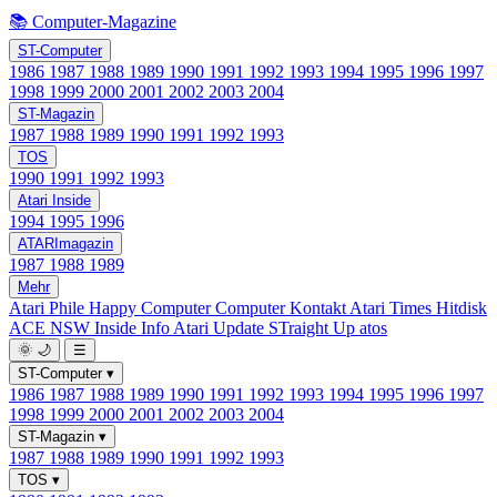
📚 Computer-Magazine
ST-Computer
1986
1987
1988
1989
1990
1991
1992
1993
1994
1995
1996
1997
1998
1999
2000
2001
2002
2003
2004
ST-Magazin
1987
1988
1989
1990
1991
1992
1993
TOS
1990
1991
1992
1993
Atari Inside
1994
1995
1996
ATARImagazin
1987
1988
1989
Mehr
Atari Phile
Happy Computer
Computer Kontakt
Atari Times
Hitdisk
ACE NSW Inside Info
Atari Update
STraight Up
atos
🌞
🌙
☰
ST-Computer
▾
1986
1987
1988
1989
1990
1991
1992
1993
1994
1995
1996
1997
1998
1999
2000
2001
2002
2003
2004
ST-Magazin
▾
1987
1988
1989
1990
1991
1992
1993
TOS
▾