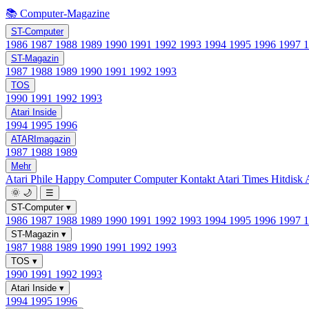
📚 Computer-Magazine
ST-Computer
1986
1987
1988
1989
1990
1991
1992
1993
1994
1995
1996
1997
ST-Magazin
1987
1988
1989
1990
1991
1992
1993
TOS
1990
1991
1992
1993
Atari Inside
1994
1995
1996
ATARImagazin
1987
1988
1989
Mehr
Atari Phile
Happy Computer
Computer Kontakt
Atari Times
Hitdisk
🌞
🌙
☰
ST-Computer
▾
1986
1987
1988
1989
1990
1991
1992
1993
1994
1995
1996
1997
ST-Magazin
▾
1987
1988
1989
1990
1991
1992
1993
TOS
▾
1990
1991
1992
1993
Atari Inside
▾
1994
1995
1996