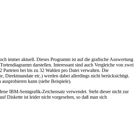
och immer aktuell. Dieses Programm ist auf die grafische Auswertung
ortendiagramm darstellen. Interessant sind auch Vergleiche von zwei
 Parteien bei bis zu 32 Wahlen pro Datei verwalten. Die
irektmandate etc.) werden dabei allerdings nicht berücksichtigt.
ausprobieren kann (siehe Beispiele).
dene IBM-Semigrafik-Zeichensatz verwendet. Steht dieser nicht zur
uf Diskette ist leider nicht vorgesehen, so daß man sich