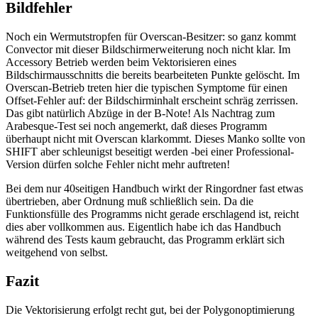
Bildfehler
Noch ein Wermutstropfen für Overscan-Besitzer: so ganz kommt
Convector mit dieser Bildschirmerweiterung noch nicht klar. Im
Accessory Betrieb werden beim Vektorisieren eines
Bildschirmausschnitts die bereits bearbeiteten Punkte gelöscht. Im
Overscan-Betrieb treten hier die typischen Symptome für einen
Offset-Fehler auf: der Bildschirminhalt erscheint schräg zerrissen.
Das gibt natürlich Abzüge in der B-Note! Als Nachtrag zum
Arabesque-Test sei noch angemerkt, daß dieses Programm
überhaupt nicht mit Overscan klarkommt. Dieses Manko sollte von
SHIFT aber schleunigst beseitigt werden -bei einer Professional-
Version dürfen solche Fehler nicht mehr auftreten!
Bei dem nur 40seitigen Handbuch wirkt der Ringordner fast etwas
übertrieben, aber Ordnung muß schließlich sein. Da die
Funktionsfülle des Programms nicht gerade erschlagend ist, reicht
dies aber vollkommen aus. Eigentlich habe ich das Handbuch
während des Tests kaum gebraucht, das Programm erklärt sich
weitgehend von selbst.
Fazit
Die Vektorisierung erfolgt recht gut, bei der Polygonoptimierung