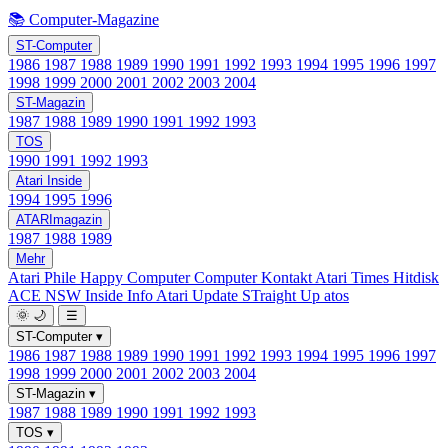
📚 Computer-Magazine
ST-Computer
1986
1987
1988
1989
1990
1991
1992
1993
1994
1995
1996
1997
1998
1999
2000
2001
2002
2003
2004
ST-Magazin
1987
1988
1989
1990
1991
1992
1993
TOS
1990
1991
1992
1993
Atari Inside
1994
1995
1996
ATARImagazin
1987
1988
1989
Mehr
Atari Phile
Happy Computer
Computer Kontakt
Atari Times
Hitdisk
ACE NSW Inside Info
Atari Update
STraight Up
atos
🌞
🌙
☰
ST-Computer
▾
1986
1987
1988
1989
1990
1991
1992
1993
1994
1995
1996
1997
1998
1999
2000
2001
2002
2003
2004
ST-Magazin
▾
1987
1988
1989
1990
1991
1992
1993
TOS
▾