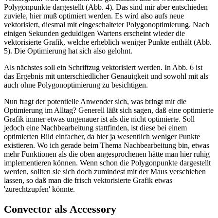
Polygonpunkte dargestellt (Abb. 4). Das sind mir aber entschieden
zuviele, hier muß optimiert werden. Es wird also aufs neue
vektorisiert, diesmal mit eingeschalteter Polygonoptimierung. Nach
einigen Sekunden geduldigen Wartens erscheint wieder die
vektorisierte Grafik, welche erheblich weniger Punkte enthält (Abb.
5). Die Optimierung hat sich also gelohnt.
Als nächstes soll ein Schriftzug vektorisiert werden. In Abb. 6 ist
das Ergebnis mit unterschiedlicher Genauigkeit und sowohl mit als
auch ohne Polygonoptimierung zu besichtigen.
Nun fragt der potentielle Anwender sich, was bringt mir die
Optimierung im Alltag? Generell läßt sich sagen, daß eine optimierte
Grafik immer etwas ungenauer ist als die nicht optimierte. Soll
jedoch eine Nachbearbeitung stattfinden, ist diese bei einem
optimierten Bild einfacher, da hier ja wesentlich weniger Punkte
existieren. Wo ich gerade beim Thema Nachbearbeitung bin, etwas
mehr Funktionen als die oben angesprochenen hätte man hier ruhig
implementieren können. Wenn schon die Polygonpunkte dargestellt
werden, sollten sie sich doch zumindest mit der Maus verschieben
lassen, so daß man die frisch vektorisierte Grafik etwas
'zurechtzupfen' könnte.
Convector als Accessory