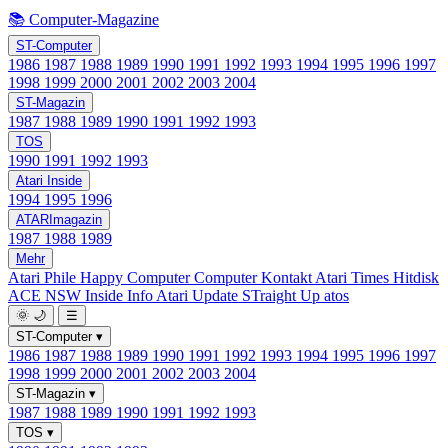
📚 Computer-Magazine
ST-Computer
1986
1987
1988
1989
1990
1991
1992
1993
1994
1995
1996
1997
1998
1999
2000
2001
2002
2003
2004
ST-Magazin
1987
1988
1989
1990
1991
1992
1993
TOS
1990
1991
1992
1993
Atari Inside
1994
1995
1996
ATARImagazin
1987
1988
1989
Mehr
Atari Phile
Happy Computer
Computer Kontakt
Atari Times
Hitdisk
ACE NSW Inside Info
Atari Update
STraight Up
atos
🌞
🌙
☰
ST-Computer
▾
1986
1987
1988
1989
1990
1991
1992
1993
1994
1995
1996
1997
1998
1999
2000
2001
2002
2003
2004
ST-Magazin
▾
1987
1988
1989
1990
1991
1992
1993
TOS
▾