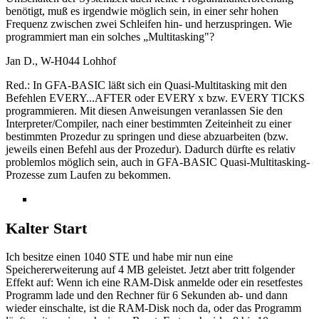
benötigt, muß es irgendwie möglich sein, in einer sehr hohen
Frequenz zwischen zwei Schleifen hin- und herzuspringen. Wie
programmiert man ein solches „Multitasking"?
Jan D., W-H044 Lohhof
Red.: In GFA-BASIC läßt sich ein Quasi-Multitasking mit den
Befehlen EVERY...AFTER oder EVERY x bzw. EVERY TICKS
programmieren. Mit diesen Anweisungen veranlassen Sie den
Interpreter/Compiler, nach einer bestimmten Zeiteinheit zu einer
bestimmten Prozedur zu springen und diese abzuarbeiten (bzw.
jeweils einen Befehl aus der Prozedur). Dadurch dürfte es relativ
problemlos möglich sein, auch in GFA-BASIC Quasi-Multitasking-
Prozesse zum Laufen zu bekommen.
Kalter Start
Ich besitze einen 1040 STE und habe mir nun eine
Speichererweiterung auf 4 MB geleistet. Jetzt aber tritt folgender
Effekt auf: Wenn ich eine RAM-Disk anmelde oder ein resetfestes
Programm lade und den Rechner für 6 Sekunden ab- und dann
wieder einschalte, ist die RAM-Disk noch da, oder das Programm