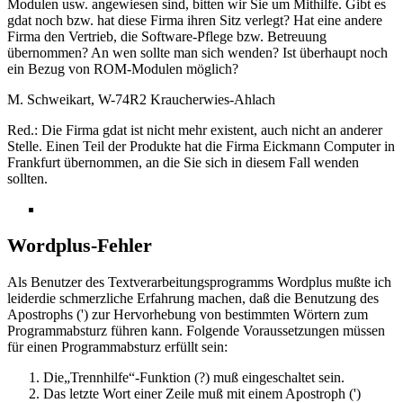
Modulen usw. angewiesen sind, bitten wir Sie um Mithilfe. Gibt es
gdat noch bzw. hat diese Firma ihren Sitz verlegt? Hat eine andere
Firma den Vertrieb, die Software-Pflege bzw. Betreuung
übernommen? An wen sollte man sich wenden? Ist überhaupt noch
ein Bezug von ROM-Modulen möglich?
M. Schweikart, W-74R2 Kraucherwies-Ahlach
Red.: Die Firma gdat ist nicht mehr existent, auch nicht an anderer
Stelle. Einen Teil der Produkte hat die Firma Eickmann Computer in
Frankfurt übernommen, an die Sie sich in diesem Fall wenden
sollten.
Wordplus-Fehler
Als Benutzer des Textverarbeitungsprogramms Wordplus mußte ich
leiderdie schmerzliche Erfahrung machen, daß die Benutzung des
Apostrophs (') zur Hervorhebung von bestimmten Wörtern zum
Programmabsturz führen kann. Folgende Voraussetzungen müssen
für einen Programmabsturz erfüllt sein:
Die„Trennhilfe“-Funktion (?) muß eingeschaltet sein.
Das letzte Wort einer Zeile muß mit einem Apostroph (')