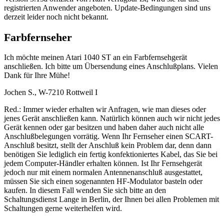
registrierten Anwender angeboten. Update-Bedingungen sind uns
derzeit leider noch nicht bekannt.
Farbfernseher
Ich möchte meinen Atari 1040 ST an ein Farbfernsehgerät
anschließen. Ich bitte um Übersendung eines Anschlußplans. Vielen
Dank für Ihre Mühe!
Jochen S., W-7210 Rottweil I
Red.: Immer wieder erhalten wir Anfragen, wie man dieses oder
jenes Gerät anschließen kann. Natürlich können auch wir nicht jedes
Gerät kennen oder gar besitzen und haben daher auch nicht alle
Anschlußbelegungen vorrätig. Wenn Ihr Fernseher einen SCART-
Anschluß besitzt, stellt der Anschluß kein Problem dar, denn dann
benötigen Sie lediglich ein fertig konfektioniertes Kabel, das Sie bei
jedem Computer-Händler erhalten können. Ist Ihr Fernsehgerät
jedoch nur mit einem normalen Antennenanschluß ausgestattet,
müssen Sie sich einen sogenannten HF-Modulator basteln oder
kaufen. In diesem Fall wenden Sie sich bitte an den
Schaltungsdienst Lange in Berlin, der Ihnen bei allen Problemen mit
Schaltungen gerne weiterhelfen wird.