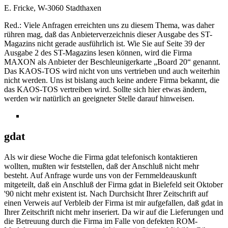
E. Fricke, W-3060 Stadthaxen
Red.: Viele Anfragen erreichten uns zu diesem Thema, was daher
rühren mag, daß das Anbieterverzeichnis dieser Ausgabe des ST-
Magazins nicht gerade ausführlich ist. Wie Sie auf Seite 39 der
Ausgabe 2 des ST-Magazins lesen können, wird die Firma
MAXON als Anbieter der Beschleunigerkarte „Board 20“ genannt.
Das KAOS-TOS wird nicht von uns vertrieben und auch weiterhin
nicht werden. Uns ist bislang auch keine andere Firma bekannt, die
das KAOS-TOS vertreiben wird. Sollte sich hier etwas ändern,
werden wir natürlich an geeigneter Stelle darauf hinweisen.
gdat
Als wir diese Woche die Firma gdat telefonisch kontaktieren
wollten, mußten wir feststellen, daß der Anschluß nicht mehr
besteht. Auf Anfrage wurde uns von der Fernmeldeauskunft
mitgeteilt, daß ein Anschluß der Firma gdat in Bielefeld seit Oktober
'90 nicht mehr existent ist. Nach Durchsicht Ihrer Zeitschrift auf
einen Verweis auf Verbleib der Firma ist mir aufgefallen, daß gdat in
Ihrer Zeitschrift nicht mehr inseriert. Da wir auf die Lieferungen und
die Betreuung durch die Firma im Falle von defekten ROM-