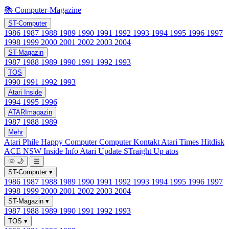
📚 Computer-Magazine
ST-Computer
1986
1987
1988
1989
1990
1991
1992
1993
1994
1995
1996
1997
1998
1999
2000
2001
2002
2003
2004
ST-Magazin
1987
1988
1989
1990
1991
1992
1993
TOS
1990
1991
1992
1993
Atari Inside
1994
1995
1996
ATARImagazin
1987
1988
1989
Mehr
Atari Phile
Happy Computer
Computer Kontakt
Atari Times
Hitdisk
ACE NSW Inside Info
Atari Update
STraight Up
atos
🌞
🌙
☰
ST-Computer
▾
1986
1987
1988
1989
1990
1991
1992
1993
1994
1995
1996
1997
1998
1999
2000
2001
2002
2003
2004
ST-Magazin
▾
1987
1988
1989
1990
1991
1992
1993
TOS
▾