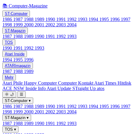
📚 Computer-Magazine
ST-Computer
1986
1987
1988
1989
1990
1991
1992
1993
1994
1995
1996
1997
1998
1999
2000
2001
2002
2003
2004
ST-Magazin
1987
1988
1989
1990
1991
1992
1993
TOS
1990
1991
1992
1993
Atari Inside
1994
1995
1996
ATARImagazin
1987
1988
1989
Mehr
Atari Phile
Happy Computer
Computer Kontakt
Atari Times
Hitdisk
ACE NSW Inside Info
Atari Update
STraight Up
atos
🌞
🌙
☰
ST-Computer
▾
1986
1987
1988
1989
1990
1991
1992
1993
1994
1995
1996
1997
1998
1999
2000
2001
2002
2003
2004
ST-Magazin
▾
1987
1988
1989
1990
1991
1992
1993
TOS
▾