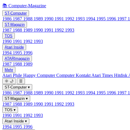
📚 Computer-Magazine
ST-Computer
1986
1987
1988
1989
1990
1991
1992
1993
1994
1995
1996
1997
ST-Magazin
1987
1988
1989
1990
1991
1992
1993
TOS
1990
1991
1992
1993
Atari Inside
1994
1995
1996
ATARImagazin
1987
1988
1989
Mehr
Atari Phile
Happy Computer
Computer Kontakt
Atari Times
Hitdisk
🌞
🌙
☰
ST-Computer
▾
1986
1987
1988
1989
1990
1991
1992
1993
1994
1995
1996
1997
ST-Magazin
▾
1987
1988
1989
1990
1991
1992
1993
TOS
▾
1990
1991
1992
1993
Atari Inside
▾
1994
1995
1996