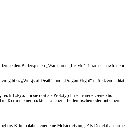
, den beiden Ballerspielen „Warp“ und „Leavin’ Terramis“ sowie dem
rem gibt es „Wings of Death“ und „Dragon Flight“ in Spitzenqualität
nach Tokyo, um sie dort als Prototyp für eine neue Generation
 muß er mit einer nackten Taucherin Perlen fischen oder mit einem
nghors Kriminalabenteuer eine Meisterleistung: Als Dedektiv Jerome