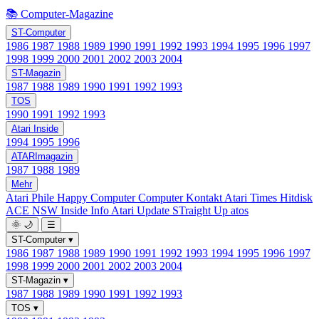
📚 Computer-Magazine
ST-Computer
1986
1987
1988
1989
1990
1991
1992
1993
1994
1995
1996
1997
1998
1999
2000
2001
2002
2003
2004
ST-Magazin
1987
1988
1989
1990
1991
1992
1993
TOS
1990
1991
1992
1993
Atari Inside
1994
1995
1996
ATARImagazin
1987
1988
1989
Mehr
Atari Phile
Happy Computer
Computer Kontakt
Atari Times
Hitdisk
ACE NSW Inside Info
Atari Update
STraight Up
atos
🌞
🌙
☰
ST-Computer
▾
1986
1987
1988
1989
1990
1991
1992
1993
1994
1995
1996
1997
1998
1999
2000
2001
2002
2003
2004
ST-Magazin
▾
1987
1988
1989
1990
1991
1992
1993
TOS
▾