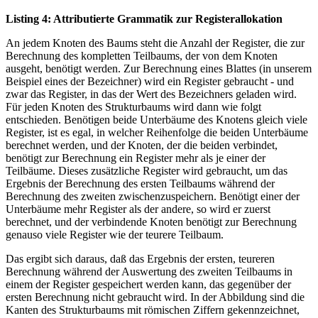
Listing 4: Attributierte Grammatik zur Registerallokation
An jedem Knoten des Baums steht die Anzahl der Register, die zur
Berechnung des kompletten Teilbaums, der von dem Knoten
ausgeht, benötigt werden. Zur Berechnung eines Blattes (in unserem
Beispiel eines der Bezeichner) wird ein Register gebraucht - und
zwar das Register, in das der Wert des Bezeichners geladen wird.
Für jeden Knoten des Strukturbaums wird dann wie folgt
entschieden. Benötigen beide Unterbäume des Knotens gleich viele
Register, ist es egal, in welcher Reihenfolge die beiden Unterbäume
berechnet werden, und der Knoten, der die beiden verbindet,
benötigt zur Berechnung ein Register mehr als je einer der
Teilbäume. Dieses zusätzliche Register wird gebraucht, um das
Ergebnis der Berechnung des ersten Teilbaums während der
Berechnung des zweiten zwischenzuspeichern. Benötigt einer der
Unterbäume mehr Register als der andere, so wird er zuerst
berechnet, und der verbindende Knoten benötigt zur Berechnung
genauso viele Register wie der teurere Teilbaum.
Das ergibt sich daraus, daß das Ergebnis der ersten, teureren
Berechnung während der Auswertung des zweiten Teilbaums in
einem der Register gespeichert werden kann, das gegenüber der
ersten Berechnung nicht gebraucht wird. In der Abbildung sind die
Kanten des Strukturbaums mit römischen Ziffern gekennzeichnet,