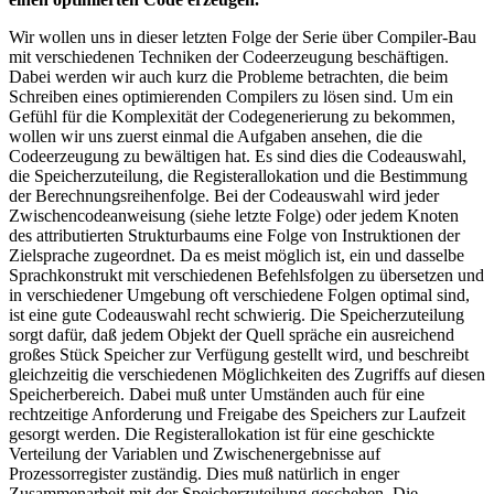
Wir wollen uns in dieser letzten Folge der Serie über Compiler-Bau
mit verschiedenen Techniken der Codeerzeugung beschäftigen.
Dabei werden wir auch kurz die Probleme betrachten, die beim
Schreiben eines optimierenden Compilers zu lösen sind. Um ein
Gefühl für die Komplexität der Codegenerierung zu bekommen,
wollen wir uns zuerst einmal die Aufgaben ansehen, die die
Codeerzeugung zu bewältigen hat. Es sind dies die Codeauswahl,
die Speicherzuteilung, die Registerallokation und die Bestimmung
der Berechnungsreihenfolge. Bei der Codeauswahl wird jeder
Zwischencodeanweisung (siehe letzte Folge) oder jedem Knoten
des attributierten Strukturbaums eine Folge von Instruktionen der
Zielsprache zugeordnet. Da es meist möglich ist, ein und dasselbe
Sprachkonstrukt mit verschiedenen Befehlsfolgen zu übersetzen und
in verschiedener Umgebung oft verschiedene Folgen optimal sind,
ist eine gute Codeauswahl recht schwierig. Die Speicherzuteilung
sorgt dafür, daß jedem Objekt der Quell spräche ein ausreichend
großes Stück Speicher zur Verfügung gestellt wird, und beschreibt
gleichzeitig die verschiedenen Möglichkeiten des Zugriffs auf diesen
Speicherbereich. Dabei muß unter Umständen auch für eine
rechtzeitige Anforderung und Freigabe des Speichers zur Laufzeit
gesorgt werden. Die Registerallokation ist für eine geschickte
Verteilung der Variablen und Zwischenergebnisse auf
Prozessorregister zuständig. Dies muß natürlich in enger
Zusammenarbeit mit der Speicherzuteilung geschehen. Die