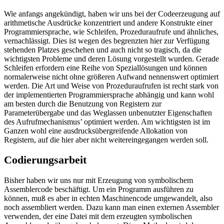
Wie anfangs angekündigt, haben wir uns bei der Codeerzeugung auf
arithmetische Ausdrücke konzentriert und andere Konstrukte einer
Programmiersprache, wie Schleifen, Prozeduraufrufe und ähnliches,
vernachlässigt. Dies ist wegen des begrenzten hier zur Verfügung
stehenden Platzes geschehen und auch nicht so tragisch, da die
wichtigsten Probleme und deren Lösung vorgestellt wurden. Gerade
Schleifen erfordern eine Reihe von Speziallösungen und können
normalerweise nicht ohne größeren Aufwand nennenswert optimiert
werden. Die Art und Weise von Prozeduraufrufen ist recht stark von
der implementierten Programmiersprache abhängig und kann wohl
am besten durch die Benutzung von Registern zur
Parameterübergabe und das Weglassen unbenutzter Eigenschaften
des Aufrufmechanismus’ optimiert werden. Am wichtigsten ist im
Ganzen wohl eine ausdrucksübergreifende Allokation von
Registern, auf die hier aber nicht weitereingegangen werden soll.
Codierungsarbeit
Bisher haben wir uns nur mit Erzeugung von symbolischem
Assemblercode beschäftigt. Um ein Programm ausführen zu
können, muß es aber in echten Maschinencode umgewandelt, also
noch assembliert werden. Dazu kann man einen externen Assembler
verwenden, der eine Datei mit dem erzeugten symbolischen