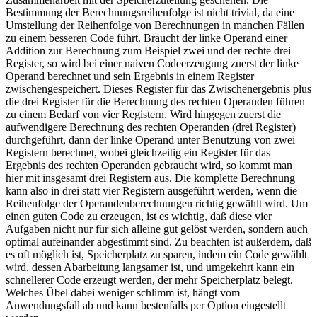
Bestimmung der Berechnungsreihenfolge ist nicht trivial, da eine
Umstellung der Reihenfolge von Berechnungen in manchen Fällen
zu einem besseren Code führt. Braucht der linke Operand einer
Addition zur Berechnung zum Beispiel zwei und der rechte drei
Register, so wird bei einer naiven Codeerzeugung zuerst der linke
Operand berechnet und sein Ergebnis in einem Register
zwischengespeichert. Dieses Register für das Zwischenergebnis plus
die drei Register für die Berechnung des rechten Operanden führen
zu einem Bedarf von vier Registern. Wird hingegen zuerst die
aufwendigere Berechnung des rechten Operanden (drei Register)
durchgeführt, dann der linke Operand unter Benutzung von zwei
Registern berechnet, wobei gleichzeitig ein Register für das
Ergebnis des rechten Operanden gebraucht wird, so kommt man
hier mit insgesamt drei Registern aus. Die komplette Berechnung
kann also in drei statt vier Registern ausgeführt werden, wenn die
Reihenfolge der Operandenberechnungen richtig gewählt wird. Um
einen guten Code zu erzeugen, ist es wichtig, daß diese vier
Aufgaben nicht nur für sich alleine gut gelöst werden, sondern auch
optimal aufeinander abgestimmt sind. Zu beachten ist außerdem, daß
es oft möglich ist, Speicherplatz zu sparen, indem ein Code gewählt
wird, dessen Abarbeitung langsamer ist, und umgekehrt kann ein
schnellerer Code erzeugt werden, der mehr Speicherplatz belegt.
Welches Übel dabei weniger schlimm ist, hängt vom
Anwendungsfall ab und kann bestenfalls per Option eingestellt