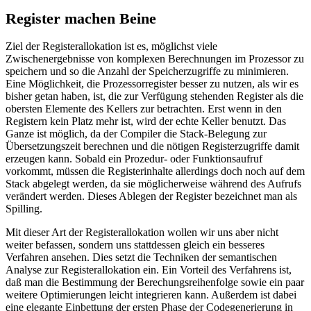
Register machen Beine
Ziel der Registerallokation ist es, möglichst viele
Zwischenergebnisse von komplexen Berechnungen im Prozessor zu
speichern und so die Anzahl der Speicherzugriffe zu minimieren.
Eine Möglichkeit, die Prozessorregister besser zu nutzen, als wir es
bisher getan haben, ist, die zur Verfügung stehenden Register als die
obersten Elemente des Kellers zur betrachten. Erst wenn in den
Registern kein Platz mehr ist, wird der echte Keller benutzt. Das
Ganze ist möglich, da der Compiler die Stack-Belegung zur
Übersetzungszeit berechnen und die nötigen Registerzugriffe damit
erzeugen kann. Sobald ein Prozedur- oder Funktionsaufruf
vorkommt, müssen die Registerinhalte allerdings doch noch auf dem
Stack abgelegt werden, da sie möglicherweise während des Aufrufs
verändert werden. Dieses Ablegen der Register bezeichnet man als
Spilling.
Mit dieser Art der Registerallokation wollen wir uns aber nicht
weiter befassen, sondern uns stattdessen gleich ein besseres
Verfahren ansehen. Dies setzt die Techniken der semantischen
Analyse zur Registerallokation ein. Ein Vorteil des Verfahrens ist,
daß man die Bestimmung der Berechungsreihenfolge sowie ein paar
weitere Optimierungen leicht integrieren kann. Außerdem ist dabei
eine elegante Einbettung der ersten Phase der Codegenerierung in