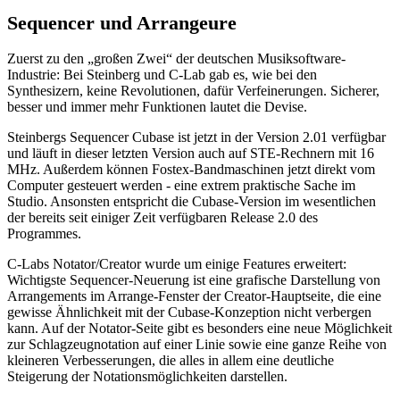
Sequencer und Arrangeure
Zuerst zu den „großen Zwei“ der deutschen Musiksoftware-
Industrie: Bei Steinberg und C-Lab gab es, wie bei den
Synthesizern, keine Revolutionen, dafür Verfeinerungen. Sicherer,
besser und immer mehr Funktionen lautet die Devise.
Steinbergs Sequencer Cubase ist jetzt in der Version 2.01 verfügbar
und läuft in dieser letzten Version auch auf STE-Rechnern mit 16
MHz. Außerdem können Fostex-Bandmaschinen jetzt direkt vom
Computer gesteuert werden - eine extrem praktische Sache im
Studio. Ansonsten entspricht die Cubase-Version im wesentlichen
der bereits seit einiger Zeit verfügbaren Release 2.0 des
Programmes.
C-Labs Notator/Creator wurde um einige Features erweitert:
Wichtigste Sequencer-Neuerung ist eine grafische Darstellung von
Arrangements im Arrange-Fenster der Creator-Hauptseite, die eine
gewisse Ähnlichkeit mit der Cubase-Konzeption nicht verbergen
kann. Auf der Notator-Seite gibt es besonders eine neue Möglichkeit
zur Schlagzeugnotation auf einer Linie sowie eine ganze Reihe von
kleineren Verbesserungen, die alles in allem eine deutliche
Steigerung der Notationsmöglichkeiten darstellen.