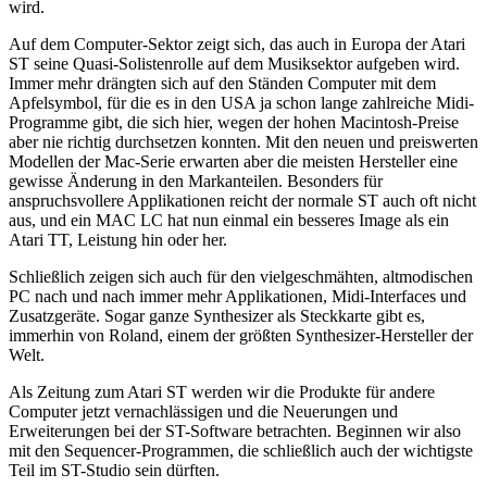
wird.
Auf dem Computer-Sektor zeigt sich, das auch in Europa der Atari
ST seine Quasi-Solistenrolle auf dem Musiksektor aufgeben wird.
Immer mehr drängten sich auf den Ständen Computer mit dem
Apfelsymbol, für die es in den USA ja schon lange zahlreiche Midi-
Programme gibt, die sich hier, wegen der hohen Macintosh-Preise
aber nie richtig durchsetzen konnten. Mit den neuen und preiswerten
Modellen der Mac-Serie erwarten aber die meisten Hersteller eine
gewisse Änderung in den Markanteilen. Besonders für
anspruchsvollere Applikationen reicht der normale ST auch oft nicht
aus, und ein MAC LC hat nun einmal ein besseres Image als ein
Atari TT, Leistung hin oder her.
Schließlich zeigen sich auch für den vielgeschmähten, altmodischen
PC nach und nach immer mehr Applikationen, Midi-Interfaces und
Zusatzgeräte. Sogar ganze Synthesizer als Steckkarte gibt es,
immerhin von Roland, einem der größten Synthesizer-Hersteller der
Welt.
Als Zeitung zum Atari ST werden wir die Produkte für andere
Computer jetzt vernachlässigen und die Neuerungen und
Erweiterungen bei der ST-Software betrachten. Beginnen wir also
mit den Sequencer-Programmen, die schließlich auch der wichtigste
Teil im ST-Studio sein dürften.