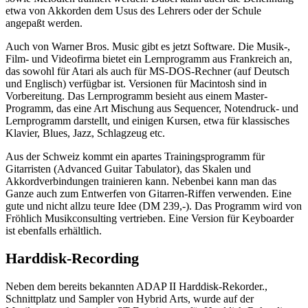
etwa von Akkorden dem Usus des Lehrers oder der Schule
angepaßt werden.
Auch von Warner Bros. Music gibt es jetzt Software. Die Musik-,
Film- und Videofirma bietet ein Lernprogramm aus Frankreich an,
das sowohl für Atari als auch für MS-DOS-Rechner (auf Deutsch
und Englisch) verfügbar ist. Versionen für Macintosh sind in
Vorbereitung. Das Lernprogramm besieht aus einem Master-
Programm, das eine Art Mischung aus Sequencer, Notendruck- und
Lernprogramm darstellt, und einigen Kursen, etwa für klassisches
Klavier, Blues, Jazz, Schlagzeug etc.
Aus der Schweiz kommt ein apartes Trainingsprogramm für
Gitarristen (Advanced Guitar Tabulator), das Skalen und
Akkordverbindungen trainieren kann. Nebenbei kann man das
Ganze auch zum Entwerfen von Gitarren-Riffen verwenden. Eine
gute und nicht allzu teure Idee (DM 239,-). Das Programm wird von
Fröhlich Musikconsulting vertrieben. Eine Version für Keyboarder
ist ebenfalls erhältlich.
Harddisk-Recording
Neben dem bereits bekannten ADAP II Harddisk-Rekorder.,
Schnittplatz und Sampler von Hybrid Arts, wurde auf der