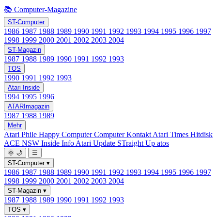
📚 Computer-Magazine
ST-Computer
1986
1987
1988
1989
1990
1991
1992
1993
1994
1995
1996
1997
1998
1999
2000
2001
2002
2003
2004
ST-Magazin
1987
1988
1989
1990
1991
1992
1993
TOS
1990
1991
1992
1993
Atari Inside
1994
1995
1996
ATARImagazin
1987
1988
1989
Mehr
Atari Phile
Happy Computer
Computer Kontakt
Atari Times
Hitdisk
ACE NSW Inside Info
Atari Update
STraight Up
atos
🌞
🌙
☰
ST-Computer
▾
1986
1987
1988
1989
1990
1991
1992
1993
1994
1995
1996
1997
1998
1999
2000
2001
2002
2003
2004
ST-Magazin
▾
1987
1988
1989
1990
1991
1992
1993
TOS
▾