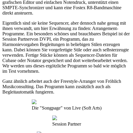
grafischen Editor und einfachen Notendruck, unterstützt einen
SMPTE-Synchronizer und kann eine Fostex R8-Bandmaschine
direkt ansteuern.
Eigentlich sind sie keine Sequencer, aber dennoch nahe genug mit
ihnen verwandt, um hier Erwähnung zu finden: Arrangement-
Programme. Ein besonders schönes und brauchbares Beispiel ist der
Session Partnervon DVPI, ein Programm, das zu
Harmonievorgaben Begleitungen in beliebigen Stilen erzeugen
kann. Dabei können Sie vorgefertigte Stile oder auch selbsterzeugte
verwenden. Fertige Stücke können als Sequencer-Dateien für
Cubase oder Notator gespeichert und dort weiterbearbeitet werden.
Wir werden uns dieses ergötzliche Programm so bald wie möglich
im Test vornehmen.
Ganz ähnlich arbeitet auch der Freestyle-Arranger von Fröhlich
Musikconsulting. Das Programm kann zusätzlich auch als
Begleitautomatik fungieren.
Die "Songpage" von Live (Soft Arts)
Session Partner