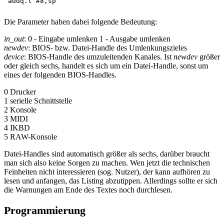
Die Parameter haben dabei folgende Bedeutung:
in_out
: 0 - Eingabe umlenken 1 - Ausgabe umlenken
newdev
: BIOS- bzw. Datei-Handle des Umlenkungszieles
device
: BIOS-Handle des umzuleitenden Kanales. Ist
newdev
größer
oder gleich sechs, handelt es sich um ein Datei-Handle, sonst um
eines der folgenden BIOS-Handles.
0 Drucker
1 serielle Schnittstelle
2 Konsole
3 MIDI
4 IKBD
5 RAW-Konsole
Datei-Handles sind automatisch größer als sechs, darüber braucht
man sich also keine Sorgen zu machen. Wen jetzt die technischen
Feinheiten nicht interessieren (sog. Nutzer), der kann aufhören zu
lesen und anfangen, das Listing abzutippen. Allerdings sollte er sich
die Warnungen am Ende des Textes noch durchlesen.
Programmierung