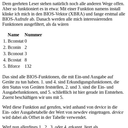
Dem geehrten Leser stehen natürlich noch alle anderen Wege offen.
Aber so funktioniert es in etwa: Mit einer Funktion namens install
klinke ich mich in den BIOS-Vektor (XBRA) und fange erstmal alle
BIOS-Aufrufe ab. Danach werden alle mich interessierenden
Funktionen ausgefiltert, als da wären
Name
Nummer
1. Bconstat
0
2. Bconin
2
3. Bconout
3
4. Bcostat
8
5. Bforce
132
Das sind alle BIOS-Funktionen, die mit Ein-und Ausgabe auf
Geräte zu tun haben. 1. und 4. sind Erkundigungsfunktionen, die
den Status von Geräten feststellen, 2. und 3. sind die Ein- und
Ausgabefunktionen, und 5. schließlich ist hier gerade im Entstehen.
Zuerst beschäftigen wir uns mit 5.
Wird diese Funktion auf gerufen, wird anhand von device in die
Ein- oder Ausgabetabelle der Wert von newdev eingetragen.
device
wird dabei als Offset in der Tabelle verwendet.
Wird nun allerdings 1., 2., 3. oder 4. erkannt, liegt als