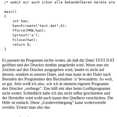
/* womit wir auch schon alle behandelbaren Geräte erwä
main()

{

    int han;

    han=Fcreate("test.dat",0); 

    Fforce(PRN,han);

    Cprnout('a');

    Fclose(han); 

    return 0;

Es passiert im Programm nichts weiter, als daß die Datei TEST.DAT
geöffnet und der Drucker dorthin umgelenkt wird. Wenn nun ein
Zeichen auf den Drucker ausgegeben wird, landet es nicht auf
diesem, sondern in unserer Datei, und man kann in der Datei nach
Beenden des Programmes den Buchstaben ‘a’ bewundern. So weit,
so gut. Jetzt weiß ich also, wie ich in meinem eigenen Programm
den Drucker „verbiege“. Das hilft mir aber beim Grafikprogramm
nicht weiter. Schließlich habe ich das nicht selbst geschrieben und
der Hersteller wird wohl auch kaum den Quelltext verschicken. Die
Hilfe ist einfach: Diese „Geräteverbiegung“ kann weitervererbt
werden. Ersetzt man also das