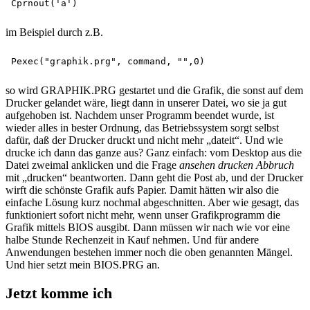
im Beispiel durch z.B.
so wird GRAPHIK.PRG gestartet und die Grafik, die sonst auf dem
Drucker gelandet wäre, liegt dann in unserer Datei, wo sie ja gut
aufgehoben ist. Nachdem unser Programm beendet wurde, ist
wieder alles in bester Ordnung, das Betriebssystem sorgt selbst
dafür, daß der Drucker druckt und nicht mehr „dateit“. Und wie
drucke ich dann das ganze aus? Ganz einfach: vom Desktop aus die
Datei zweimal anklicken und die Frage
ansehen drucken Abbruch
mit „drucken“ beantworten. Dann geht die Post ab, und der Drucker
wirft die schönste Grafik aufs Papier. Damit hätten wir also die
einfache Lösung kurz nochmal abgeschnitten. Aber wie gesagt, das
funktioniert sofort nicht mehr, wenn unser Grafikprogramm die
Grafik mittels BIOS ausgibt. Dann müssen wir nach wie vor eine
halbe Stunde Rechenzeit in Kauf nehmen. Und für andere
Anwendungen bestehen immer noch die oben genannten Mängel.
Und hier setzt mein BIOS.PRG an.
Jetzt komme ich