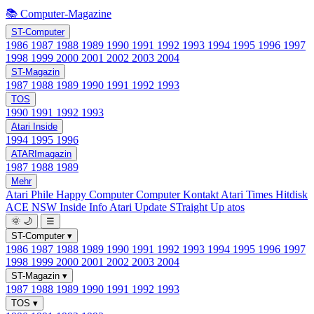
📚 Computer-Magazine
ST-Computer
1986
1987
1988
1989
1990
1991
1992
1993
1994
1995
1996
1997
1998
1999
2000
2001
2002
2003
2004
ST-Magazin
1987
1988
1989
1990
1991
1992
1993
TOS
1990
1991
1992
1993
Atari Inside
1994
1995
1996
ATARImagazin
1987
1988
1989
Mehr
Atari Phile
Happy Computer
Computer Kontakt
Atari Times
Hitdisk
ACE NSW Inside Info
Atari Update
STraight Up
atos
🌞
🌙
☰
ST-Computer
▾
1986
1987
1988
1989
1990
1991
1992
1993
1994
1995
1996
1997
1998
1999
2000
2001
2002
2003
2004
ST-Magazin
▾
1987
1988
1989
1990
1991
1992
1993
TOS
▾