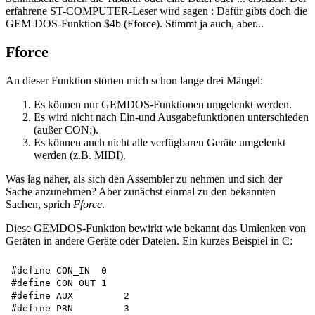
erfahrene ST-COMPUTER-Leser wird sagen : Dafür gibts doch die
GEM-DOS-Funktion $4b (Fforce). Stimmt ja auch, aber...
Fforce
An dieser Funktion störten mich schon lange drei Mängel:
Es können nur GEMDOS-Funktionen umgelenkt werden.
Es wird nicht nach Ein-und Ausgabefunktionen unterschieden
(außer CON:).
Es können auch nicht alle verfügbaren Geräte umgelenkt
werden (z.B. MIDI).
Was lag näher, als sich den Assembler zu nehmen und sich der
Sache anzunehmen? Aber zunächst einmal zu den bekannten
Sachen, sprich
Fforce
.
Diese GEMDOS-Funktion bewirkt wie bekannt das Umlenken von
Geräten in andere Geräte oder Dateien. Ein kurzes Beispiel in C:
#define CON_IN  0 

#define CON_OUT 1 

#define AUX	    2

#define PRN	    3
