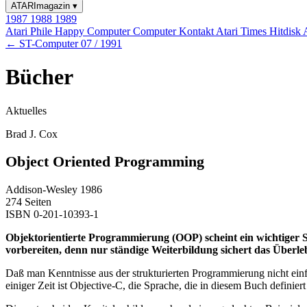
ATARImagazin
▾
1987
1988
1989
Atari Phile
Happy Computer
Computer Kontakt
Atari Times
Hitdisk
← ST-Computer 07 / 1991
Bücher
Aktuelles
Brad J. Cox
Object Oriented Programming
Addison-Wesley 1986
274 Seiten
ISBN 0-201-10393-1
Objektorientierte Programmierung (OOP) scheint ein wichtiger Sch
vorbereiten, denn nur ständige Weiterbildung sichert das Überl
Daß man Kenntnisse aus der strukturierten Programmierung nicht einf
einiger Zeit ist Objective-C, die Sprache, die in diesem Buch definie