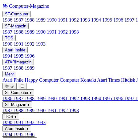
📚 Computer-Magazine
ST-Computer
1986
1987
1988
1989
1990
1991
1992
1993
1994
1995
1996
1997
ST-Magazin
1987
1988
1989
1990
1991
1992
1993
TOS
1990
1991
1992
1993
Atari Inside
1994
1995
1996
ATARImagazin
1987
1988
1989
Mehr
Atari Phile
Happy Computer
Computer Kontakt
Atari Times
Hitdisk
🌞
🌙
☰
ST-Computer
▾
1986
1987
1988
1989
1990
1991
1992
1993
1994
1995
1996
1997
ST-Magazin
▾
1987
1988
1989
1990
1991
1992
1993
TOS
▾
1990
1991
1992
1993
Atari Inside
▾
1994
1995
1996