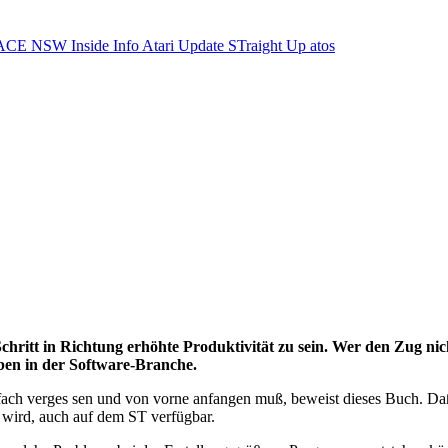
ACE NSW Inside Info
Atari Update
STraight Up
atos
ritt in Richtung erhöhte Produktivität zu sein. Wer den Zug nicht 
eben in der Software-Branche.
ach verges sen und von vorne anfangen muß, beweist dieses Buch. Daß e
rt wird, auch auf dem ST verfügbar.