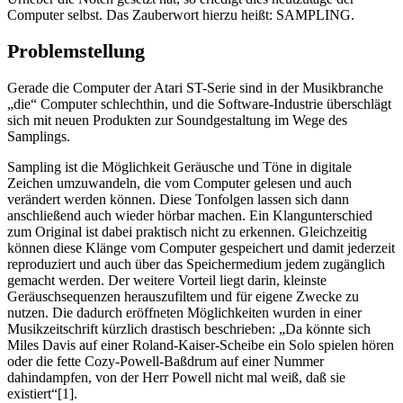
Computer selbst. Das Zauberwort hierzu heißt: SAMPLING.
Problemstellung
Gerade die Computer der Atari ST-Serie sind in der Musikbranche
„die“ Computer schlechthin, und die Software-Industrie überschlägt
sich mit neuen Produkten zur Soundgestaltung im Wege des
Samplings.
Sampling ist die Möglichkeit Geräusche und Töne in digitale
Zeichen umzuwandeln, die vom Computer gelesen und auch
verändert werden können. Diese Tonfolgen lassen sich dann
anschließend auch wieder hörbar machen. Ein Klangunterschied
zum Original ist dabei praktisch nicht zu erkennen. Gleichzeitig
können diese Klänge vom Computer gespeichert und damit jederzeit
reproduziert und auch über das Speichermedium jedem zugänglich
gemacht werden. Der weitere Vorteil liegt darin, kleinste
Geräuschsequenzen herauszufiltem und für eigene Zwecke zu
nutzen. Die dadurch eröffneten Möglichkeiten wurden in einer
Musikzeitschrift kürzlich drastisch beschrieben: „Da könnte sich
Miles Davis auf einer Roland-Kaiser-Scheibe ein Solo spielen hören
oder die fette Cozy-Powell-Baßdrum auf einer Nummer
dahindampfen, von der Herr Powell nicht mal weiß, daß sie
existiert“[1].