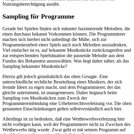
Nutzungsberechtigung ausübt.
Sampling für Programme
Gerade bei Spielen finden sich mitunter faszinierende Melodien, die
einen durchaus bekannt Vorkommen können. Die Programmierer
machen sich hierbei nicht unbedingt die Mühe, sich zur
Programmierarbeit eines Spiels auch noch Melodien auszudenken.
Viel einfacher ist es, auf bekannte Musikstücke zurückzugreifen und
zur entsprechenden Spielsituation die passende Melodie aus dem
Fundus des Bekannten auszuwählen. Was liegt daher näher, als das
Sampling bekannter Musikstücke?
Hierzu gilt jedoch grundsätzlich das oben Gesagte. Eine
unterschiedliche rechtliche Beurteilung eines Musikers, der sich
fremde Ideen zu eigen macht, und dem Programmierer, der das
gleiche unternimmt, ist unangemessen. Daher liegtauch beim
Sampling von Musikstücken zum Zweck der
Programmiereinbindung eine Urheberrechtsverletzung vor. Die oben
genannten Einschränkungen gelten selbstverständlich auch hier.
Allerdings ist zu bedenken, daß eine Wettbewerbsverletzung hier
nicht vorliegen kann, weil der Programmierer nicht zu Zwecken des
Wettbewerbs tätig wurde. Zwar geht er mit seinem Programm auf