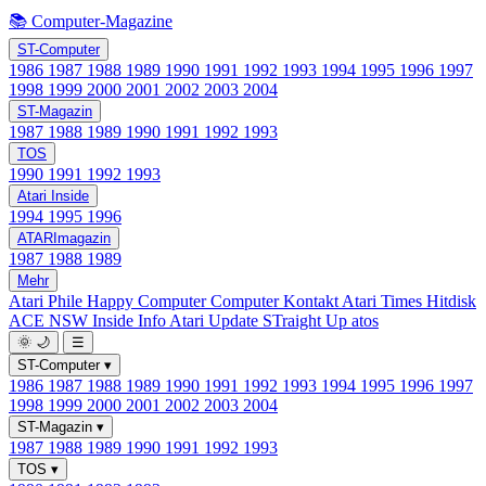
📚 Computer-Magazine
ST-Computer
1986
1987
1988
1989
1990
1991
1992
1993
1994
1995
1996
1997
1998
1999
2000
2001
2002
2003
2004
ST-Magazin
1987
1988
1989
1990
1991
1992
1993
TOS
1990
1991
1992
1993
Atari Inside
1994
1995
1996
ATARImagazin
1987
1988
1989
Mehr
Atari Phile
Happy Computer
Computer Kontakt
Atari Times
Hitdisk
ACE NSW Inside Info
Atari Update
STraight Up
atos
🌞
🌙
☰
ST-Computer
▾
1986
1987
1988
1989
1990
1991
1992
1993
1994
1995
1996
1997
1998
1999
2000
2001
2002
2003
2004
ST-Magazin
▾
1987
1988
1989
1990
1991
1992
1993
TOS
▾