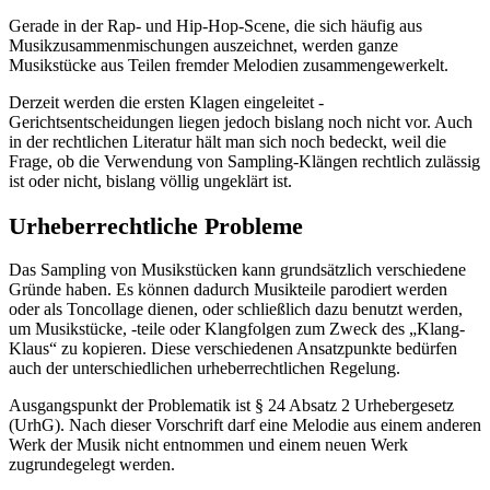
Gerade in der Rap- und Hip-Hop-Scene, die sich häufig aus
Musikzusammenmischungen auszeichnet, werden ganze
Musikstücke aus Teilen fremder Melodien zusammengewerkelt.
Derzeit werden die ersten Klagen eingeleitet -
Gerichtsentscheidungen liegen jedoch bislang noch nicht vor. Auch
in der rechtlichen Literatur hält man sich noch bedeckt, weil die
Frage, ob die Verwendung von Sampling-Klängen rechtlich zulässig
ist oder nicht, bislang völlig ungeklärt ist.
Urheberrechtliche Probleme
Das Sampling von Musikstücken kann grundsätzlich verschiedene
Gründe haben. Es können dadurch Musikteile parodiert werden
oder als Toncollage dienen, oder schließlich dazu benutzt werden,
um Musikstücke, -teile oder Klangfolgen zum Zweck des „Klang-
Klaus“ zu kopieren. Diese verschiedenen Ansatzpunkte bedürfen
auch der unterschiedlichen urheberrechtlichen Regelung.
Ausgangspunkt der Problematik ist § 24 Absatz 2 Urhebergesetz
(UrhG). Nach dieser Vorschrift darf eine Melodie aus einem anderen
Werk der Musik nicht entnommen und einem neuen Werk
zugrundegelegt werden.