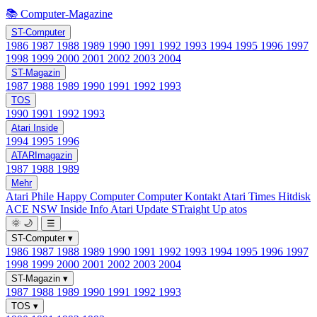
📚 Computer-Magazine
ST-Computer
1986
1987
1988
1989
1990
1991
1992
1993
1994
1995
1996
1997
1998
1999
2000
2001
2002
2003
2004
ST-Magazin
1987
1988
1989
1990
1991
1992
1993
TOS
1990
1991
1992
1993
Atari Inside
1994
1995
1996
ATARImagazin
1987
1988
1989
Mehr
Atari Phile
Happy Computer
Computer Kontakt
Atari Times
Hitdisk
ACE NSW Inside Info
Atari Update
STraight Up
atos
🌞
🌙
☰
ST-Computer
▾
1986
1987
1988
1989
1990
1991
1992
1993
1994
1995
1996
1997
1998
1999
2000
2001
2002
2003
2004
ST-Magazin
▾
1987
1988
1989
1990
1991
1992
1993
TOS
▾