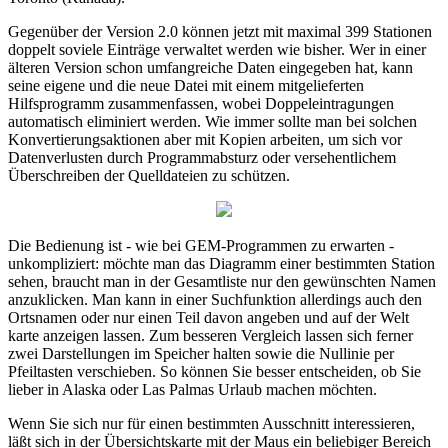
Gegenüber der Version 2.0 können jetzt mit maximal 399 Stationen
doppelt soviele Einträge verwaltet werden wie bisher. Wer in einer
älteren Version schon umfangreiche Daten eingegeben hat, kann
seine eigene und die neue Datei mit einem mitgelieferten
Hilfsprogramm zusammenfassen, wobei Doppeleintragungen
automatisch eliminiert werden. Wie immer sollte man bei solchen
Konvertierungsaktionen aber mit Kopien arbeiten, um sich vor
Datenverlusten durch Programmabsturz oder versehentlichem
Überschreiben der Quelldateien zu schützen.
Die Bedienung ist - wie bei GEM-Programmen zu erwarten -
unkompliziert: möchte man das Diagramm einer bestimmten Station
sehen, braucht man in der Gesamtliste nur den gewünschten Namen
anzuklicken. Man kann in einer Suchfunktion allerdings auch den
Ortsnamen oder nur einen Teil davon angeben und auf der Welt
karte anzeigen lassen. Zum besseren Vergleich lassen sich ferner
zwei Darstellungen im Speicher halten sowie die Nullinie per
Pfeiltasten verschieben. So können Sie besser entscheiden, ob Sie
lieber in Alaska oder Las Palmas Urlaub machen möchten.
Wenn Sie sich nur für einen bestimmten Ausschnitt interessieren,
läßt sich in der Übersichtskarte mit der Maus ein beliebiger Bereich