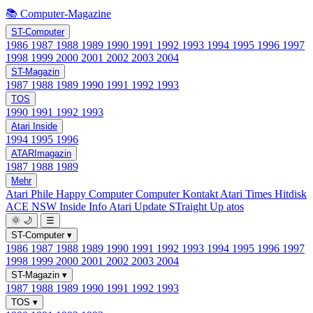
📚 Computer-Magazine
ST-Computer
1986
1987
1988
1989
1990
1991
1992
1993
1994
1995
1996
1997
1998
1999
2000
2001
2002
2003
2004
ST-Magazin
1987
1988
1989
1990
1991
1992
1993
TOS
1990
1991
1992
1993
Atari Inside
1994
1995
1996
ATARImagazin
1987
1988
1989
Mehr
Atari Phile
Happy Computer
Computer Kontakt
Atari Times
Hitdisk
ACE NSW Inside Info
Atari Update
STraight Up
atos
🌞
🌙
☰
ST-Computer
▾
1986
1987
1988
1989
1990
1991
1992
1993
1994
1995
1996
1997
1998
1999
2000
2001
2002
2003
2004
ST-Magazin
▾
1987
1988
1989
1990
1991
1992
1993
TOS
▾