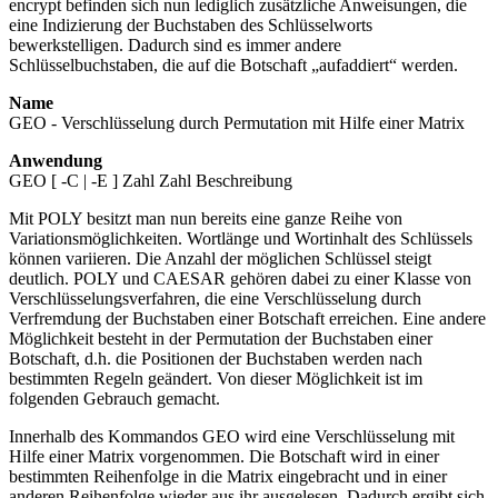
encrypt befinden sich nun lediglich zusätzliche Anweisungen, die
eine Indizierung der Buchstaben des Schlüsselworts
bewerkstelligen. Dadurch sind es immer andere
Schlüsselbuchstaben, die auf die Botschaft „aufaddiert“ werden.
Name
GEO - Verschlüsselung durch Permutation mit Hilfe einer Matrix
Anwendung
GEO [ -C | -E ] Zahl Zahl Beschreibung
Mit POLY besitzt man nun bereits eine ganze Reihe von
Variationsmöglichkeiten. Wortlänge und Wortinhalt des Schlüssels
können variieren. Die Anzahl der möglichen Schlüssel steigt
deutlich. POLY und CAESAR gehören dabei zu einer Klasse von
Verschlüsselungsverfahren, die eine Verschlüsselung durch
Verfremdung der Buchstaben einer Botschaft erreichen. Eine andere
Möglichkeit besteht in der Permutation der Buchstaben einer
Botschaft, d.h. die Positionen der Buchstaben werden nach
bestimmten Regeln geändert. Von dieser Möglichkeit ist im
folgenden Gebrauch gemacht.
Innerhalb des Kommandos GEO wird eine Verschlüsselung mit
Hilfe einer Matrix vorgenommen. Die Botschaft wird in einer
bestimmten Reihenfolge in die Matrix eingebracht und in einer
anderen Reihenfolge wieder aus ihr ausgelesen. Dadurch ergibt sich