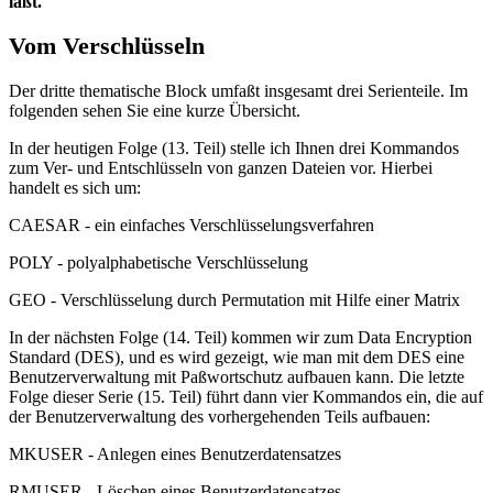
läßt.
Vom Verschlüsseln
Der dritte thematische Block umfaßt insgesamt drei Serienteile. Im
folgenden sehen Sie eine kurze Übersicht.
In der heutigen Folge (13. Teil) stelle ich Ihnen drei Kommandos
zum Ver- und Entschlüsseln von ganzen Dateien vor. Hierbei
handelt es sich um:
CAESAR - ein einfaches Verschlüsselungsverfahren
POLY - polyalphabetische Verschlüsselung
GEO - Verschlüsselung durch Permutation mit Hilfe einer Matrix
In der nächsten Folge (14. Teil) kommen wir zum Data Encryption
Standard (DES), und es wird gezeigt, wie man mit dem DES eine
Benutzerverwaltung mit Paßwortschutz aufbauen kann. Die letzte
Folge dieser Serie (15. Teil) führt dann vier Kommandos ein, die auf
der Benutzerverwaltung des vorhergehenden Teils aufbauen:
MKUSER - Anlegen eines Benutzerdatensatzes
RMUSER - Löschen eines Benutzerdatensatzes