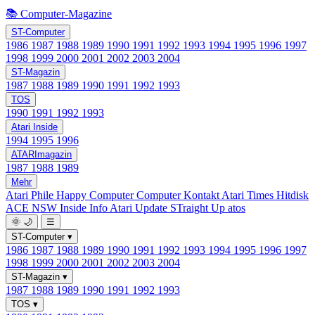
📚 Computer-Magazine
ST-Computer
1986
1987
1988
1989
1990
1991
1992
1993
1994
1995
1996
1997
1998
1999
2000
2001
2002
2003
2004
ST-Magazin
1987
1988
1989
1990
1991
1992
1993
TOS
1990
1991
1992
1993
Atari Inside
1994
1995
1996
ATARImagazin
1987
1988
1989
Mehr
Atari Phile
Happy Computer
Computer Kontakt
Atari Times
Hitdisk
ACE NSW Inside Info
Atari Update
STraight Up
atos
🌞
🌙
☰
ST-Computer
▾
1986
1987
1988
1989
1990
1991
1992
1993
1994
1995
1996
1997
1998
1999
2000
2001
2002
2003
2004
ST-Magazin
▾
1987
1988
1989
1990
1991
1992
1993
TOS
▾