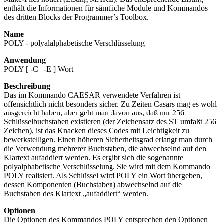
enthält die Informationen für sämtliche Module und Kommandos
des dritten Blocks der Programmer’s Toolbox.
Name
POLY - polyalalphabetische Verschlüsselung
Anwendung
POLY [ -C | -E ] Wort
Beschreibung
Das im Kommando CAESAR verwendete Verfahren ist
offensichtlich nicht besonders sicher. Zu Zeiten Casars mag es wohl
ausgereicht haben, aber geht man davon aus, daß nur 256
Schlüsselbuchstaben existieren (der Zeichensatz des ST umfaßt 256
Zeichen), ist das Knacken dieses Codes mit Leichtigkeit zu
bewerkstelligen. Einen höheren Sicherheitsgrad erlangt man durch
die Verwendung mehrerer Buchstaben, die abwechselnd auf den
Klartext aufaddiert werden. Es ergibt sich die sogenannte
polyalphabetische Verschlüsselung. Sie wird mit dem Kommando
POLY realisiert. Als Schlüssel wird POLY ein Wort übergeben,
dessen Komponenten (Buchstaben) abwechselnd auf die
Buchstaben des Klartext „aufaddiert“ werden.
Optionen
Die Optionen des Kommandos POLY entsprechen den Optionen