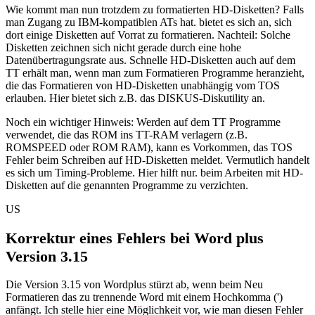
Wie kommt man nun trotzdem zu formatierten HD-Disketten? Falls
man Zugang zu IBM-kompatiblen ATs hat. bietet es sich an, sich
dort einige Disketten auf Vorrat zu formatieren. Nachteil: Solche
Disketten zeichnen sich nicht gerade durch eine hohe
Datenübertragungsrate aus. Schnelle HD-Disketten auch auf dem
TT erhält man, wenn man zum Formatieren Programme heranzieht,
die das Formatieren von HD-Disketten unabhängig vom TOS
erlauben. Hier bietet sich z.B. das DISKUS-Diskutility an.
Noch ein wichtiger Hinweis: Werden auf dem TT Programme
verwendet, die das ROM ins TT-RAM verlagern (z.B.
ROMSPEED oder ROM RAM), kann es Vorkommen, das TOS
Fehler beim Schreiben auf HD-Disketten meldet. Vermutlich handelt
es sich um Timing-Probleme. Hier hilft nur. beim Arbeiten mit HD-
Disketten auf die genannten Programme zu verzichten.
US
Korrektur eines Fehlers bei Word plus
Version 3.15
Die Version 3.15 von Wordplus stürzt ab, wenn beim Neu
Formatieren das zu trennende Word mit einem Hochkomma (')
anfängt. Ich stelle hier eine Möglichkeit vor, wie man diesen Fehler