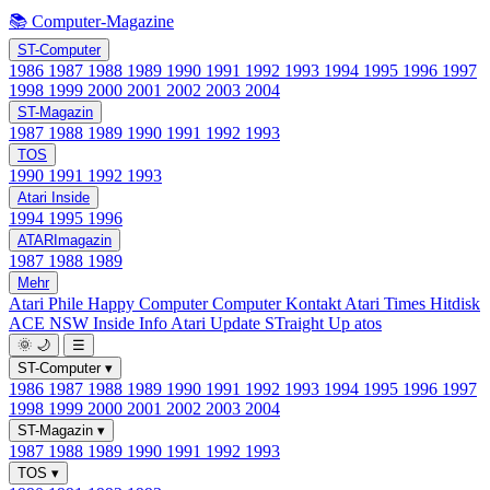
📚 Computer-Magazine
ST-Computer
1986
1987
1988
1989
1990
1991
1992
1993
1994
1995
1996
1997
1998
1999
2000
2001
2002
2003
2004
ST-Magazin
1987
1988
1989
1990
1991
1992
1993
TOS
1990
1991
1992
1993
Atari Inside
1994
1995
1996
ATARImagazin
1987
1988
1989
Mehr
Atari Phile
Happy Computer
Computer Kontakt
Atari Times
Hitdisk
ACE NSW Inside Info
Atari Update
STraight Up
atos
🌞
🌙
☰
ST-Computer
▾
1986
1987
1988
1989
1990
1991
1992
1993
1994
1995
1996
1997
1998
1999
2000
2001
2002
2003
2004
ST-Magazin
▾
1987
1988
1989
1990
1991
1992
1993
TOS
▾