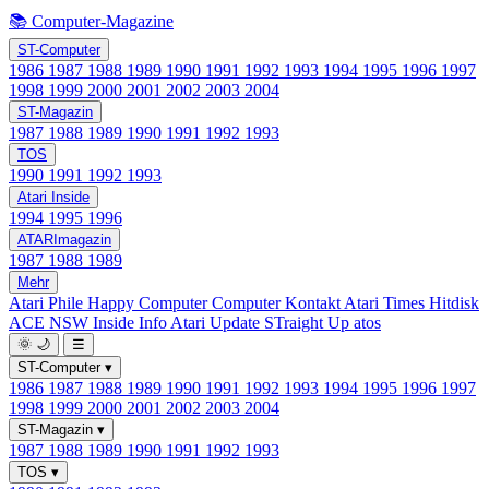
📚 Computer-Magazine
ST-Computer
1986
1987
1988
1989
1990
1991
1992
1993
1994
1995
1996
1997
1998
1999
2000
2001
2002
2003
2004
ST-Magazin
1987
1988
1989
1990
1991
1992
1993
TOS
1990
1991
1992
1993
Atari Inside
1994
1995
1996
ATARImagazin
1987
1988
1989
Mehr
Atari Phile
Happy Computer
Computer Kontakt
Atari Times
Hitdisk
ACE NSW Inside Info
Atari Update
STraight Up
atos
🌞
🌙
☰
ST-Computer
▾
1986
1987
1988
1989
1990
1991
1992
1993
1994
1995
1996
1997
1998
1999
2000
2001
2002
2003
2004
ST-Magazin
▾
1987
1988
1989
1990
1991
1992
1993
TOS
▾