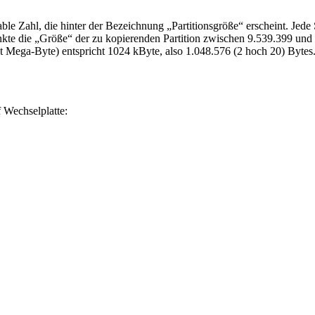
ble Zahl, die hinter der Bezeichnung „Partitionsgröße“ erscheint. Jede
nkte die „Größe“ der zu kopierenden Partition zwischen 9.539.399 und
cht Mega-Byte) entspricht 1024 kByte, also 1.048.576 (2 hoch 20) By
 Wechselplatte: