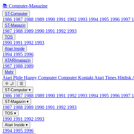
📚 Computer-Magazine
ST-Computer
1986
1987
1988
1989
1990
1991
1992
1993
1994
1995
1996
1997
ST-Magazin
1987
1988
1989
1990
1991
1992
1993
TOS
1990
1991
1992
1993
Atari Inside
1994
1995
1996
ATARImagazin
1987
1988
1989
Mehr
Atari Phile
Happy Computer
Computer Kontakt
Atari Times
Hitdisk
🌞
🌙
☰
ST-Computer
▾
1986
1987
1988
1989
1990
1991
1992
1993
1994
1995
1996
1997
ST-Magazin
▾
1987
1988
1989
1990
1991
1992
1993
TOS
▾
1990
1991
1992
1993
Atari Inside
▾
1994
1995
1996