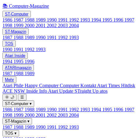
📚 Computer-Magazine
ST-Computer
1986
1987
1988
1989
1990
1991
1992
1993
1994
1995
1996
1997
1998
1999
2000
2001
2002
2003
2004
ST-Magazin
1987
1988
1989
1990
1991
1992
1993
TOS
1990
1991
1992
1993
Atari Inside
1994
1995
1996
ATARImagazin
1987
1988
1989
Mehr
Atari Phile
Happy Computer
Computer Kontakt
Atari Times
Hitdisk
ACE NSW Inside Info
Atari Update
STraight Up
atos
🌞
🌙
☰
ST-Computer
▾
1986
1987
1988
1989
1990
1991
1992
1993
1994
1995
1996
1997
1998
1999
2000
2001
2002
2003
2004
ST-Magazin
▾
1987
1988
1989
1990
1991
1992
1993
TOS
▾