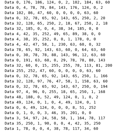
Data 0, 176, 186, 124, 0, 2, 102, 184, 63, 60

Data 0, 4, 78, 78, 84, 143, 176, 124, 0, 2

Data 102, 86, 47, 60, 0, 0, 0, 0, 63, 60

Data 0, 32, 78, 65, 92, 143, 65, 250, 2, 20

Data 32, 128, 65, 250, 2, 18, 67, 250, 2, 18

Data 32, 185, 0, 0, 4, 38, 34, 185, 0, 0

Data 4, 42, 35, 252, 49, 65, 89, 38, 0, 0

Data 4, 38, 35, 252, 0, 0, 1, 178, 0, 0

Data 4, 42, 47, 58, 1, 230, 63, 60, 0, 32

Data 78, 65, 92, 143, 63, 60, 0, 64, 63, 60

Data 0, 30, 78, 78, 88, 143, 96, 12, 63, 60

Data 0, 191, 63, 60, 0, 29, 78, 78, 88, 143

Data 32, 60, 0, 15, 255, 255, 78, 113, 81, 200

Data 255, 252, 47, 60, 0, 0, 0, 0, 63, 60

Data 0, 32, 78, 65, 92, 143, 65, 250, 1, 166

Data 32, 128, 97, 76, 47, 58, 1, 158, 63, 60

Data 0, 32, 78, 65, 92, 143, 67, 250, 0, 194

Data 97, 4, 96, 0, 255, 18, 65, 250, 1, 168

Data 48, 188, 0, 52, 49, 124, 0, 1, 0, 2

Data 49, 124, 0, 1, 0, 4, 49, 124, 0, 1

Data 0, 6, 49, 124, 0, 0, 0, 8, 51, 252

Data 0, 1, 0, 0, 3, 46, 35, 201, 0, 0

Data 3, 54, 97, 24, 58, 58, 1, 164, 78, 117

Data 35, 250, 1, 90, 0, 0, 4, 42, 35, 250

Data 1, 78, 0, 0, 4, 38, 78, 117, 34, 60
