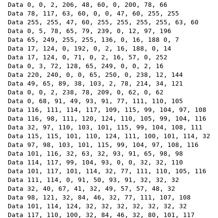
Data 0, 0, 2, 206, 48, 60, 0, 200, 78, 66 

Data 78, 117, 63, 60, 0, 0, 47, 60, 255, 255

Data 255, 255, 47, 60, 255, 255, 255, 255, 63, 60

Data 0, 5, 78, 65, 79, 239, 0, 12, 97, 196

Data 65, 249, 255, 255, 136, 0, 16, 188 0, 7

Data 17, 124, 0, 192, 0, 2, 16, 188, 0, 14

Data 17, 124, 0, 71, 0, 2, 16, 57, 0, 252 

Data 0, 3, 72, 128, 65, 249, 0, 0, 2, 16 

Data 220, 240, 0, 0, 65, 250, 0, 238, 12, 144

Data 49, 65, 89, 38, 103, 2, 78, 214, 34, 121

Data 0, 0, 2, 238, 78, 209, 0, 62, 0, 62 

Data 0, 68, 91, 49, 93, 91, 77, 111, 110, 105 

Data 116, 111, 114, 117, 109, 115, 99, 104, 97, 108 

Data 116, 98, 111, 120, 124, 110, 105, 99, 104, 116 

Data 32, 97, 110, 103, 101, 115, 99, 104, 108, 111 

Data 115, 115, 101, 110, 124, 111, 100, 101, 114, 32 

Data 97, 98, 103, 101, 115, 99, 104, 97, 108, 116 

Data 101, 116, 32, 63, 32, 93, 91, 65, 98, 98

Data 114, 117, 99, 104, 93, 0, 0, 32, 32, 110

Data 101, 117, 101, 114, 32, 77, 111, 110, 105, 116 

Data 111, 114, 0, 91, 50, 93, 91, 32, 32, 32 

Data 32, 40, 67, 41, 32, 49, 57, 57, 48, 32 

Data 98, 121, 32, 84, 46, 32, 77, 111, 107, 108 

Data 101, 114, 124, 32, 32, 32, 32, 32, 32, 32

Data 117, 110, 100, 32, 84, 46, 32, 80, 101, 117
