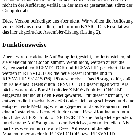
nicht in der Auflösung verläßt, in der man es gestartet hat, stürzt der
Computer ab.
Diese Version befriedigte uns aber nicht. Wir wollten die Auflösung
vom GEM aus umschalten, nicht nur im BASIC. Das Resultat war
das hier abgedruckte Assembler-Listing (Listing 2).
Funktionsweise
Zuerst wird die aktuelle Auflösung festgestellt, um festzustellen, ob
sie vielleicht nicht schon stimmt. Wenn nicht, werden zuerst die
Systemvariablen RESVECTOR und RESVALID gesichert. Dann
werden in RESVECTOR die neue Reset-Routine und in
RESVALID $31415926(=Pi) geschrieben. Das Pi sorgt dafür, daß
im Falle eines Resets durch RESVECTOR gesprungen wird. Als
nächstes wird das Port-Bit mit der XBIOS-Funktion ONGIBIT
eingeschaltet und auf den Reset gewartet. Tritt dieser nicht auf, ist
entweder die Umschaltbox defekt oder nicht angeschlossen und eine
entsprechende Meldung wird ausgegeben und das Programm nach
einem Tastendruck beendet. In der neuen Reset-Routine wird nun
durch die XBIOS-Funktion SETSCREEN die Farbpalette geladen,
um die neue Auflösung auch dem Betriebssystem mitzuteilen. Als
nächstes werden nun die alte Reset-Adresse und die alte
Magienumber wieder in RESVECTOR bzw. RESVALID