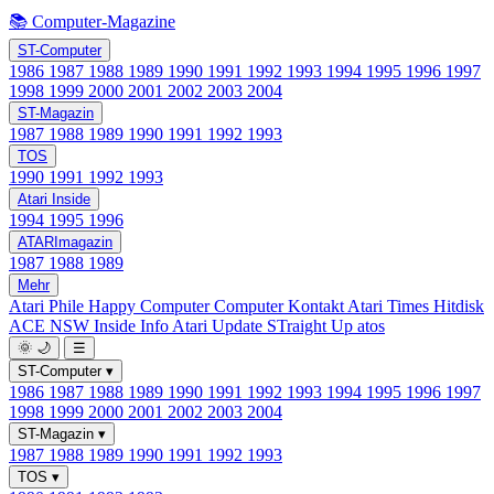
📚 Computer-Magazine
ST-Computer
1986
1987
1988
1989
1990
1991
1992
1993
1994
1995
1996
1997
1998
1999
2000
2001
2002
2003
2004
ST-Magazin
1987
1988
1989
1990
1991
1992
1993
TOS
1990
1991
1992
1993
Atari Inside
1994
1995
1996
ATARImagazin
1987
1988
1989
Mehr
Atari Phile
Happy Computer
Computer Kontakt
Atari Times
Hitdisk
ACE NSW Inside Info
Atari Update
STraight Up
atos
🌞
🌙
☰
ST-Computer
▾
1986
1987
1988
1989
1990
1991
1992
1993
1994
1995
1996
1997
1998
1999
2000
2001
2002
2003
2004
ST-Magazin
▾
1987
1988
1989
1990
1991
1992
1993
TOS
▾