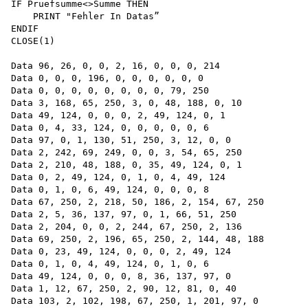
IF Pruefsumme<>Summe THEN

    PRINT "Fehler In Datas”

ENDIF

CLOSE(1)

Data 96, 26, 0, 0, 2, 16, 0, 0, 0, 214

Data 0, 0, 0, 196, 0, 0, 0, 0, 0, 0

Data 0, 0, 0, 0, 0, 0, 0, 0, 79, 250

Data 3, 168, 65, 250, 3, 0, 48, 188, 0, 10

Data 49, 124, 0, 0, 0, 2, 49, 124, 0, 1

Data 0, 4, 33, 124, 0, 0, 0, 0, 0, 6

Data 97, 0, 1, 130, 51, 250, 3, 12, 0, 0

Data 2, 242, 69, 249, 0, 0, 3, 54, 65, 250

Data 2, 210, 48, 188, 0, 35, 49, 124, 0, 1

Data 0, 2, 49, 124, 0, 1, 0, 4, 49, 124

Data 0, 1, 0, 6, 49, 124, 0, 0, 0, 8

Data 67, 250, 2, 218, 50, 186, 2, 154, 67, 250

Data 2, 5, 36, 137, 97, 0, 1, 66, 51, 250

Data 2, 204, 0, 0, 2, 244, 67, 250, 2, 136

Data 69, 250, 2, 196, 65, 250, 2, 144, 48, 188

Data 0, 23, 49, 124, 0, 0, 0, 2, 49, 124

Data 0, 1, 0, 4, 49, 124, 0, 1, 0, 6

Data 49, 124, 0, 0, 0, 8, 36, 137, 97, 0

Data 1, 12, 67, 250, 2, 90, 12, 81, 0, 40

Data 103, 2, 102, 198, 67, 250, 1, 201, 97, 0
