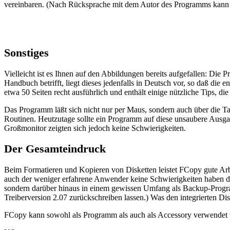
vereinbaren. (Nach Rücksprache mit dem Autor des Programms kann
Sonstiges
Vielleicht ist es Ihnen auf den Abbildungen bereits aufgefallen: Die
Handbuch betrifft, liegt dieses jedenfalls in Deutsch vor, so daß di
etwa 50 Seiten recht ausführlich und enthält einige nützliche Tips, d
Das Programm läßt sich nicht nur per Maus, sondern auch über die T
Routinen. Heutzutage sollte ein Programm auf diese unsaubere Ausga
Großmonitor zeigten sich jedoch keine Schwierigkeiten.
Der Gesamteindruck
Beim Formatieren und Kopieren von Disketten leistet FCopy gute Arbe
auch der weniger erfahrene Anwender keine Schwierigkeiten haben dü
sondern darüber hinaus in einem gewissen Umfang als Backup-Program
Treiberversion 2.07 zurückschreiben lassen.) Was den integrierten Disk
FCopy kann sowohl als Programm als auch als Accessory verwendet we