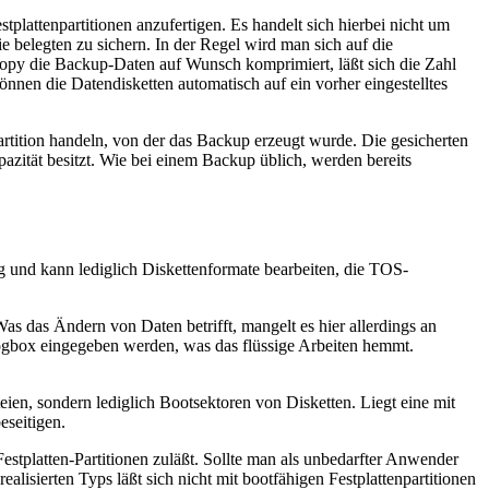
plattenpartitionen anzufertigen. Es handelt sich hierbei nicht um
e belegten zu sichern. In der Regel wird man sich auf die
FCopy die Backup-Daten auf Wunsch komprimiert, läßt sich die Zahl
nen die Datendisketten automatisch auf ein vorher eingestelltes
artition handeln, von der das Backup erzeugt wurde. Die gesicherten
pazität besitzt. Wie bei einem Backup üblich, werden bereits
g und kann lediglich Diskettenformate bearbeiten, die TOS-
s das Ändern von Daten betrifft, mangelt es hier allerdings an
logbox eingegeben werden, was das flüssige Arbeiten hemmt.
eien, sondern lediglich Bootsektoren von Disketten. Liegt eine mit
eseitigen.
estplatten-Partitionen zuläßt. Sollte man als unbedarfter Anwender
alisierten Typs läßt sich nicht mit bootfähigen Festplattenpartitionen