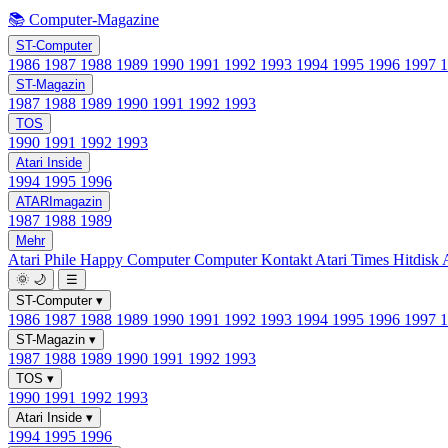
📚 Computer-Magazine
ST-Computer
1986
1987
1988
1989
1990
1991
1992
1993
1994
1995
1996
1997
ST-Magazin
1987
1988
1989
1990
1991
1992
1993
TOS
1990
1991
1992
1993
Atari Inside
1994
1995
1996
ATARImagazin
1987
1988
1989
Mehr
Atari Phile
Happy Computer
Computer Kontakt
Atari Times
Hitdisk
🌞
🌙
☰
ST-Computer
▾
1986
1987
1988
1989
1990
1991
1992
1993
1994
1995
1996
1997
ST-Magazin
▾
1987
1988
1989
1990
1991
1992
1993
TOS
▾
1990
1991
1992
1993
Atari Inside
▾
1994
1995
1996