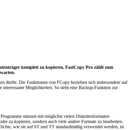
Datenträger komplett zu kopieren. FastCopy Pro zählt zum
fwarten.
n dürfte. Die Funktionen von FCopy beziehen sich insbesondere auf
ge interessante Möglichkeiten. So steht eine Backup-Funktion zur
ten Programme müssen mit möglichst vielen Diskettenformaten
oder zu kopieren, sondern auch viele andere Formate zu bearbeiten.
 Dichte, wie sie auf ST und TT standardmäßig verwendet werden, ist