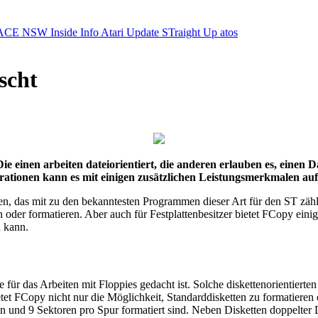
ACE NSW Inside Info
Atari Update
STraight Up
atos
scht
 einen arbeiten dateiorientiert, die anderen erlauben es, einen 
ationen kann es mit einigen zusätzlichen Leistungsmerkmalen au
 das mit zu den bekanntesten Programmen dieser Art für den ST zähle
oder formatieren. Aber auch für Festplattenbesitzer bietet FCopy eini
 kann.
 für das Arbeiten mit Floppies gedacht ist. Solche diskettenorientier
tet FCopy nicht nur die Möglichkeit, Standarddisketten zu formatieren 
en und 9 Sektoren pro Spur formatiert sind. Neben Disketten doppelter