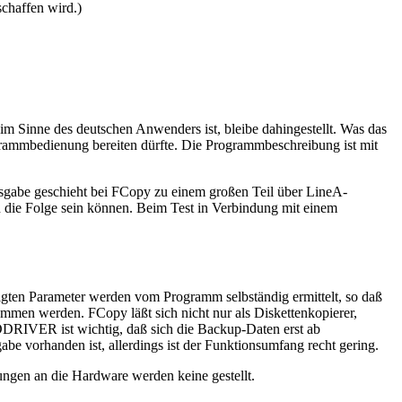
chaffen wird.)
im Sinne des deutschen Anwenders ist, bleibe dahingestellt. Was das
rogrammbedienung bereiten dürfte. Die Programmbeschreibung ist mit
usgabe geschieht bei FCopy zu einem großen Teil über LineA-
n die Folge sein können. Beim Test in Verbindung mit einem
tigten Parameter werden vom Programm selbständig ermittelt, so daß
mmen werden. FCopy läßt sich nicht nur als Diskettenkopierer,
DDRIVER ist wichtig, daß sich die Backup-Daten erst ab
gabe vorhanden ist, allerdings ist der Funktionsumfang recht gering.
ngen an die Hardware werden keine gestellt.