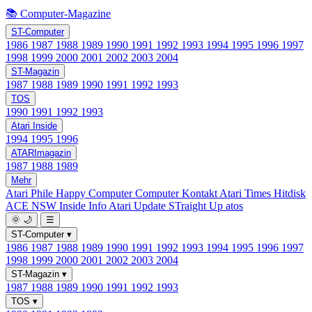
📚 Computer-Magazine
ST-Computer
1986
1987
1988
1989
1990
1991
1992
1993
1994
1995
1996
1997
1998
1999
2000
2001
2002
2003
2004
ST-Magazin
1987
1988
1989
1990
1991
1992
1993
TOS
1990
1991
1992
1993
Atari Inside
1994
1995
1996
ATARImagazin
1987
1988
1989
Mehr
Atari Phile
Happy Computer
Computer Kontakt
Atari Times
Hitdisk
ACE NSW Inside Info
Atari Update
STraight Up
atos
🌞
🌙
☰
ST-Computer
▾
1986
1987
1988
1989
1990
1991
1992
1993
1994
1995
1996
1997
1998
1999
2000
2001
2002
2003
2004
ST-Magazin
▾
1987
1988
1989
1990
1991
1992
1993
TOS
▾