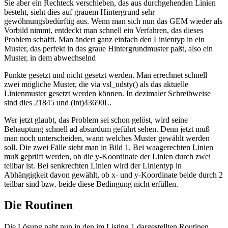
Sie aber ein Rechteck verschieben, das aus durchgehenden Linien
besteht, sieht dies auf grauem Hintergrund sehr
gewöhnungsbedürftig aus. Wenn man sich nun das GEM wieder als
Vorbild nimmt, entdeckt man schnell ein Verfahren, das dieses
Problem schafft. Man ändert ganz einfach den Linientyp in ein
Muster, das perfekt in das graue Hintergrundmuster paßt, also ein
Muster, in dem abwechselnd
Punkte gesetzt und nicht gesetzt werden. Man errechnet schnell
zwei mögliche Muster, die via vsl_udsty() als das aktuelle
Linienmuster gesetzt werden können. In dezimaler Schreibweise
sind dies 21845 und (int)43690L.
Wer jetzt glaubt, das Problem sei schon gelöst, wird seine
Behauptung schnell ad absurdum geführt sehen. Denn jetzt muß
man noch unterscheiden, wann welches Muster gewählt werden
soll. Die zwei Fälle sieht man in Bild 1. Bei waagerechten Linien
muß geprüft werden, ob die y-Koordinate der Linien durch zwei
teilbar ist. Bei senkrechten Linien wird der Linientyp in
Abhängigkeit davon gewählt, ob x- und y-Koordinate beide durch 2
teilbar sind bzw. beide diese Bedingung nicht erfüllen.
Die Routinen
Die Lösung naht nun in den im Listing 1 dargestellten Routinen.