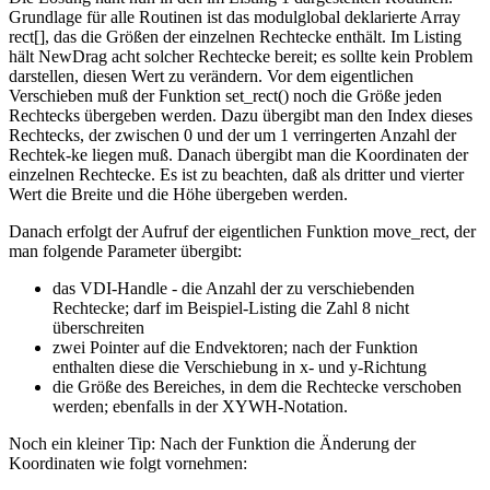
Grundlage für alle Routinen ist das modulglobal deklarierte Array
rect[], das die Größen der einzelnen Rechtecke enthält. Im Listing
hält NewDrag acht solcher Rechtecke bereit; es sollte kein Problem
darstellen, diesen Wert zu verändern. Vor dem eigentlichen
Verschieben muß der Funktion set_rect() noch die Größe jeden
Rechtecks übergeben werden. Dazu übergibt man den Index dieses
Rechtecks, der zwischen 0 und der um 1 verringerten Anzahl der
Rechtek-ke liegen muß. Danach übergibt man die Koordinaten der
einzelnen Rechtecke. Es ist zu beachten, daß als dritter und vierter
Wert die Breite und die Höhe übergeben werden.
Danach erfolgt der Aufruf der eigentlichen Funktion move_rect, der
man folgende Parameter übergibt:
das VDI-Handle - die Anzahl der zu verschiebenden
Rechtecke; darf im Beispiel-Listing die Zahl 8 nicht
überschreiten
zwei Pointer auf die Endvektoren; nach der Funktion
enthalten diese die Verschiebung in x- und y-Richtung
die Größe des Bereiches, in dem die Rechtecke verschoben
werden; ebenfalls in der XYWH-Notation.
Noch ein kleiner Tip: Nach der Funktion die Änderung der
Koordinaten wie folgt vornehmen: