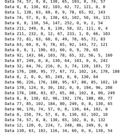
Data 74, 57, 0, 8, 130, 65, 103, 8, 74, 57

Data 0, 8, 130, 62, 103, 62, 72, 121, 0, 0

Data 1, 138, 63, 60, 0, 9, 78, 65, 92, 143

Data 74, 57, 0, 8, 130, 63, 102, 50, 34, 121

Data 0, 8, 130, 54, 147, 252, 0, 0, 2, 54

Data 211, 249, 0, 8, 130, 58, 32, 111, 0, 4

Data 211, 232, 0, 12, 67, 233, 1, 0, 66, 103

Data 72, 81, 63, 60, 0, 49, 78, 65, 72, 83

Data 63, 60, 0, 9, 78, 65, 92, 143, 72, 121

Data 0, 0, 1, 190, 63, 60, 0, 9, 78, 65

Data 92, 143, 66, 103, 78, 65, 32, 56, 5, 160

Data 87, 249, 0, 8, 130, 64, 103, 0, 0, 242

Data 32, 64, 76, 216, 0, 3, 74, 128, 103, 72

Data 176, 188, 95, 77, 67, 72, 102, 14, 178, 188

Data 0, 2, 0, 0, 85, 249, 0, 8, 130, 64

Data 96, 226, 176, 188, 95, 67, 80, 85, 102, 10

Data 178, 124, 0, 30, 102, 0, 0, 194, 96, 208

Data 176, 188, 83, 87, 65, 80, 102, 8, 80, 249

Data 0, 8, 130, 62, 96, 192, 176, 188, 80, 77

Data 77, 85, 102, 184, 80, 249, 0, 8, 130, 65

Data 96, 176, 74, 57, 0, 8, 130, 64, 102, 0

Data 0, 150, 74, 57, 0, 8, 130, 62, 102, 10

Data 74, 57, 0, 8, 130, 65, 102, 0, 0, 132

Data 12, 120, 0, 224, 7, 248, 86, 249, 0, 8

Data 130, 63, 102, 116, 34, 60, 0, 0, 130, 54
