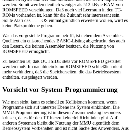
werden. Somit werden deutlich weniger als 512 kByte RAM von
ROMSPEED verschlungen. Daß noch viel Leerraum in den TT-
ROMs vorhanden ist, kann für die Zukunft sehr interessant sein.
Sollte Atari das TT-TOS einmal gründlich erweitern wollen, wird es
keine Platzprobleme geben.
Was das vorgestellte Programm betrifft, ist neben dem Assembler-
Quelltext ein entsprechendes BASIC-Listing abgedruckt, das auch
den Lesern, die keinen Assembler besitzen, die Nutzung von
ROMSPEED ermöglicht.
Zu beachten ist, daß OUTSIDE stets vor ROMSPEED gestartet
werden muß. Im nachhinein kann ROMSPEED schließlich nicht
mehr verhindern, daß die Speicherseiten, die das Betriebssystem
enthalten, ausgelagert werden.
Vorsicht vor System-Programmierung
Wie man sieht, kann es schnell zu Kollisionen kommen, wenn
Programme sich auf unterster Ebene ins System einklinken. Die
MMU-Programmierung ist in diesem Zusammenhang besonders
kritisch, da es für den TT hierzu keinerlei Richtlinien gibt. Auf
anderen Systemen bleibt die Nutzung der MMU eigentlich dem
Betriebssystem Vorbehalten und ist nicht Sache des Anwenders. Aus