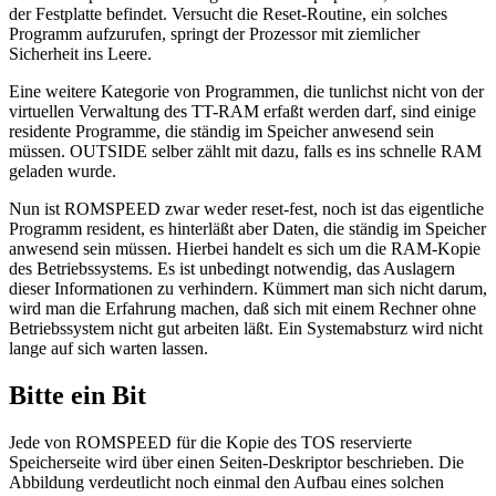
der Festplatte befindet. Versucht die Reset-Routine, ein solches
Programm aufzurufen, springt der Prozessor mit ziemlicher
Sicherheit ins Leere.
Eine weitere Kategorie von Programmen, die tunlichst nicht von der
virtuellen Verwaltung des TT-RAM erfaßt werden darf, sind einige
residente Programme, die ständig im Speicher anwesend sein
müssen. OUTSIDE selber zählt mit dazu, falls es ins schnelle RAM
geladen wurde.
Nun ist ROMSPEED zwar weder reset-fest, noch ist das eigentliche
Programm resident, es hinterläßt aber Daten, die ständig im Speicher
anwesend sein müssen. Hierbei handelt es sich um die RAM-Kopie
des Betriebssystems. Es ist unbedingt notwendig, das Auslagern
dieser Informationen zu verhindern. Kümmert man sich nicht darum,
wird man die Erfahrung machen, daß sich mit einem Rechner ohne
Betriebssystem nicht gut arbeiten läßt. Ein Systemabsturz wird nicht
lange auf sich warten lassen.
Bitte ein Bit
Jede von ROMSPEED für die Kopie des TOS reservierte
Speicherseite wird über einen Seiten-Deskriptor beschrieben. Die
Abbildung verdeutlicht noch einmal den Aufbau eines solchen