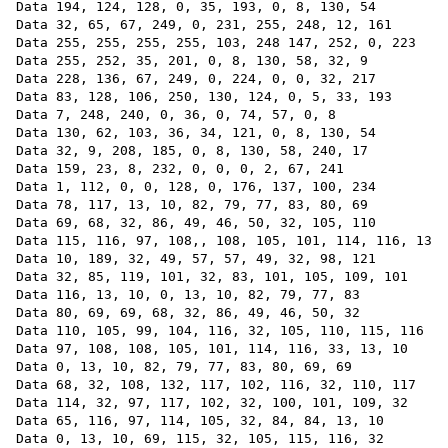
Data 194, 124, 128, 0, 35, 193, 0, 8, 130, 54

Data 32, 65, 67, 249, 0, 231, 255, 248, 12, 161

Data 255, 255, 255, 255, 103, 248 147, 252, 0, 223

Data 255, 252, 35, 201, 0, 8, 130, 58, 32, 9

Data 228, 136, 67, 249, 0, 224, 0, 0, 32, 217

Data 83, 128, 106, 250, 130, 124, 0, 5, 33, 193

Data 7, 248, 240, 0, 36, 0, 74, 57, 0, 8

Data 130, 62, 103, 36, 34, 121, 0, 8, 130, 54

Data 32, 9, 208, 185, 0, 8, 130, 58, 240, 17

Data 159, 23, 8, 232, 0, 0, 0, 2, 67, 241

Data 1, 112, 0, 0, 128, 0, 176, 137, 100, 234

Data 78, 117, 13, 10, 82, 79, 77, 83, 80, 69

Data 69, 68, 32, 86, 49, 46, 50, 32, 105, 110

Data 115, 116, 97, 108,, 108, 105, 101, 114, 116, 13

Data 10, 189, 32, 49, 57, 57, 49, 32, 98, 121

Data 32, 85, 119, 101, 32, 83, 101, 105, 109, 101

Data 116, 13, 10, 0, 13, 10, 82, 79, 77, 83

Data 80, 69, 69, 68, 32, 86, 49, 46, 50, 32

Data 110, 105, 99, 104, 116, 32, 105, 110, 115, 116

Data 97, 108, 108, 105, 101, 114, 116, 33, 13, 10

Data 0, 13, 10, 82, 79, 77, 83, 80, 69, 69

Data 68, 32, 108, 132, 117, 102, 116, 32, 110, 117

Data 114, 32, 97, 117, 102, 32, 100, 101, 109, 32

Data 65, 116, 97, 114, 105, 32, 84, 84, 13, 10

Data 0, 13, 10, 69, 115, 32, 105, 115, 116, 32
