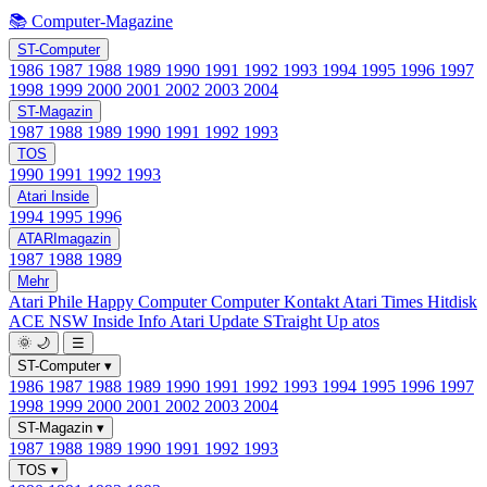
📚 Computer-Magazine
ST-Computer
1986
1987
1988
1989
1990
1991
1992
1993
1994
1995
1996
1997
1998
1999
2000
2001
2002
2003
2004
ST-Magazin
1987
1988
1989
1990
1991
1992
1993
TOS
1990
1991
1992
1993
Atari Inside
1994
1995
1996
ATARImagazin
1987
1988
1989
Mehr
Atari Phile
Happy Computer
Computer Kontakt
Atari Times
Hitdisk
ACE NSW Inside Info
Atari Update
STraight Up
atos
🌞
🌙
☰
ST-Computer
▾
1986
1987
1988
1989
1990
1991
1992
1993
1994
1995
1996
1997
1998
1999
2000
2001
2002
2003
2004
ST-Magazin
▾
1987
1988
1989
1990
1991
1992
1993
TOS
▾