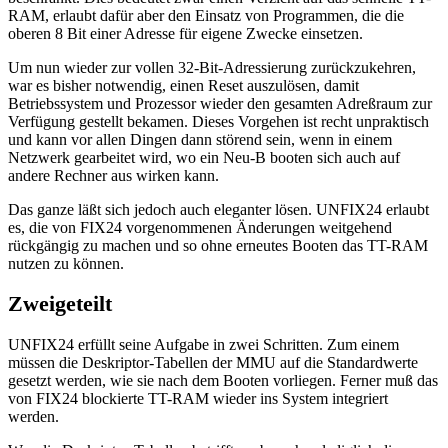
RAM, erlaubt dafür aber den Einsatz von Programmen, die die
oberen 8 Bit einer Adresse für eigene Zwecke einsetzen.
Um nun wieder zur vollen 32-Bit-Adressierung zurückzukehren,
war es bisher notwendig, einen Reset auszulösen, damit
Betriebssystem und Prozessor wieder den gesamten Adreßraum zur
Verfügung gestellt bekamen. Dieses Vorgehen ist recht unpraktisch
und kann vor allen Dingen dann störend sein, wenn in einem
Netzwerk gearbeitet wird, wo ein Neu-B booten sich auch auf
andere Rechner aus wirken kann.
Das ganze läßt sich jedoch auch eleganter lösen. UNFIX24 erlaubt
es, die von FIX24 vorgenommenen Änderungen weitgehend
rückgängig zu machen und so ohne erneutes Booten das TT-RAM
nutzen zu können.
Zweigeteilt
UNFIX24 erfüllt seine Aufgabe in zwei Schritten. Zum einem
müssen die Deskriptor-Tabellen der MMU auf die Standardwerte
gesetzt werden, wie sie nach dem Booten vorliegen. Ferner muß das
von FIX24 blockierte TT-RAM wieder ins System integriert
werden.