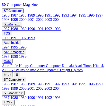
📚 Computer-Magazine
ST-Computer
1986
1987
1988
1989
1990
1991
1992
1993
1994
1995
1996
1997
1998
1999
2000
2001
2002
2003
2004
ST-Magazin
1987
1988
1989
1990
1991
1992
1993
TOS
1990
1991
1992
1993
Atari Inside
1994
1995
1996
ATARImagazin
1987
1988
1989
Mehr
Atari Phile
Happy Computer
Computer Kontakt
Atari Times
Hitdisk
ACE NSW Inside Info
Atari Update
STraight Up
atos
🌞
🌙
☰
ST-Computer
▾
1986
1987
1988
1989
1990
1991
1992
1993
1994
1995
1996
1997
1998
1999
2000
2001
2002
2003
2004
ST-Magazin
▾
1987
1988
1989
1990
1991
1992
1993
TOS
▾