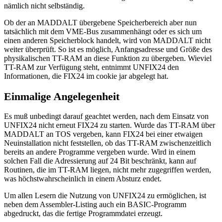
nämlich nicht selbständig.
Ob der an MADDALT übergebene Speicherbereich aber nun
tatsächlich mit dem VME-Bus zusammenhängt oder es sich um
einen anderen Speicherblock handelt, wird von MADDALT nicht
weiter überprüft. So ist es möglich, Anfangsadresse und Größe des
physikalischen TT-RAM an diese Funktion zu übergeben. Wieviel
TT-RAM zur Verfügung steht, entnimmt UNFIX24 den
Informationen, die FIX24 im cookie jar abgelegt hat.
Einmalige Angelegenheit
Es muß unbedingt darauf geachtet werden, nach dem Einsatz von
UNFIX24 nicht erneut FIX24 zu starten. Wurde das TT-RAM über
MADDALT an TOS vergeben, kann FIX24 bei einer etwaigen
Neuinstallation nicht feststellen, ob das TT-RAM zwischenzeitlich
bereits an andere Programme vergeben wurde. Wird in einem
solchen Fall die Adressierung auf 24 Bit beschränkt, kann auf
Routinen, die im TT-RAM liegen, nicht mehr zugegriffen werden,
was höchstwahrscheinlich in einem Absturz endet.
Um allen Lesern die Nutzung von UNFIX24 zu ermöglichen, ist
neben dem Assembler-Listing auch ein BASIC-Programm
abgedruckt, das die fertige Programmdatei erzeugt.