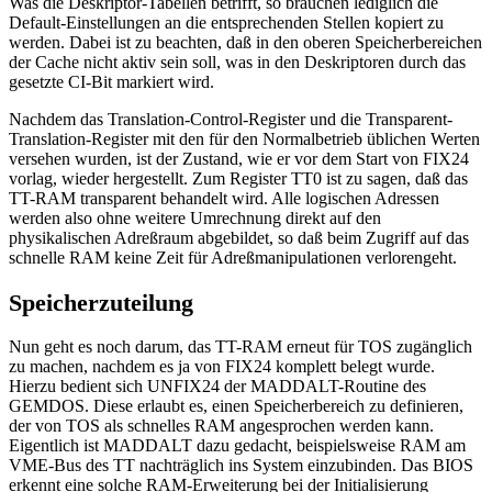
Was die Deskriptor-Tabellen betrifft, so brauchen lediglich die
Default-Einstellungen an die entsprechenden Stellen kopiert zu
werden. Dabei ist zu beachten, daß in den oberen Speicherbereichen
der Cache nicht aktiv sein soll, was in den Deskriptoren durch das
gesetzte CI-Bit markiert wird.
Nachdem das Translation-Control-Register und die Transparent-
Translation-Register mit den für den Normalbetrieb üblichen Werten
versehen wurden, ist der Zustand, wie er vor dem Start von FIX24
vorlag, wieder hergestellt. Zum Register TT0 ist zu sagen, daß das
TT-RAM transparent behandelt wird. Alle logischen Adressen
werden also ohne weitere Umrechnung direkt auf den
physikalischen Adreßraum abgebildet, so daß beim Zugriff auf das
schnelle RAM keine Zeit für Adreßmanipulationen verlorengeht.
Speicherzuteilung
Nun geht es noch darum, das TT-RAM erneut für TOS zugänglich
zu machen, nachdem es ja von FIX24 komplett belegt wurde.
Hierzu bedient sich UNFIX24 der MADDALT-Routine des
GEMDOS. Diese erlaubt es, einen Speicherbereich zu definieren,
der von TOS als schnelles RAM angesprochen werden kann.
Eigentlich ist MADDALT dazu gedacht, beispielsweise RAM am
VME-Bus des TT nachträglich ins System einzubinden. Das BIOS
erkennt eine solche RAM-Erweiterung bei der Initialisierung