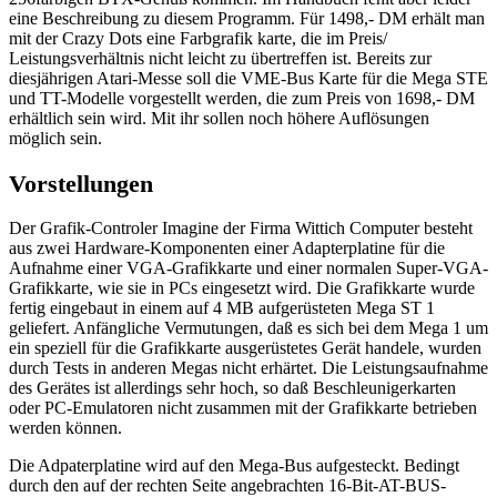
eine Beschreibung zu diesem Programm. Für 1498,- DM erhält man
mit der Crazy Dots eine Farbgrafik karte, die im Preis/
Leistungsverhältnis nicht leicht zu übertreffen ist. Bereits zur
diesjährigen Atari-Messe soll die VME-Bus Karte für die Mega STE
und TT-Modelle vorgestellt werden, die zum Preis von 1698,- DM
erhältlich sein wird. Mit ihr sollen noch höhere Auflösungen
möglich sein.
Vorstellungen
Der Grafik-Controler Imagine der Firma Wittich Computer besteht
aus zwei Hardware-Komponenten einer Adapterplatine für die
Aufnahme einer VGA-Grafikkarte und einer normalen Super-VGA-
Grafikkarte, wie sie in PCs eingesetzt wird. Die Grafikkarte wurde
fertig eingebaut in einem auf 4 MB aufgerüsteten Mega ST 1
geliefert. Anfängliche Vermutungen, daß es sich bei dem Mega 1 um
ein speziell für die Grafikkarte ausgerüstetes Gerät handele, wurden
durch Tests in anderen Megas nicht erhärtet. Die Leistungsaufnahme
des Gerätes ist allerdings sehr hoch, so daß Beschleunigerkarten
oder PC-Emulatoren nicht zusammen mit der Grafikkarte betrieben
werden können.
Die Adpaterplatine wird auf den Mega-Bus aufgesteckt. Bedingt
durch den auf der rechten Seite angebrachten 16-Bit-AT-BUS-