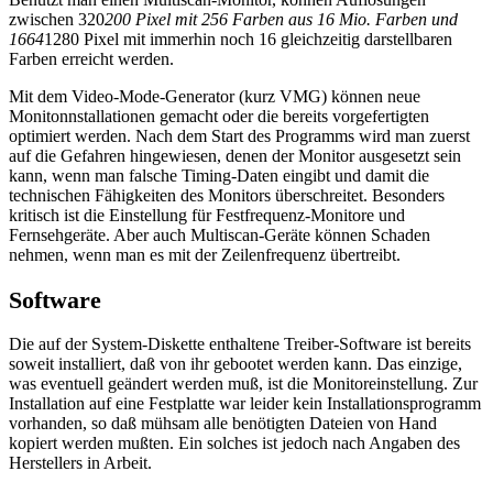
zwischen 320
200 Pixel mit 256 Farben aus 16 Mio. Farben und
1664
1280 Pixel mit immerhin noch 16 gleichzeitig darstellbaren
Farben erreicht werden.
Mit dem Video-Mode-Generator (kurz VMG) können neue
Monitonnstallationen gemacht oder die bereits vorgefertigten
optimiert werden. Nach dem Start des Programms wird man zuerst
auf die Gefahren hingewiesen, denen der Monitor ausgesetzt sein
kann, wenn man falsche Timing-Daten eingibt und damit die
technischen Fähigkeiten des Monitors überschreitet. Besonders
kritisch ist die Einstellung für Festfrequenz-Monitore und
Fernsehgeräte. Aber auch Multiscan-Geräte können Schaden
nehmen, wenn man es mit der Zeilenfrequenz übertreibt.
Software
Die auf der System-Diskette enthaltene Treiber-Software ist bereits
soweit installiert, daß von ihr gebootet werden kann. Das einzige,
was eventuell geändert werden muß, ist die Monitoreinstellung. Zur
Installation auf eine Festplatte war leider kein Installationsprogramm
vorhanden, so daß mühsam alle benötigten Dateien von Hand
kopiert werden mußten. Ein solches ist jedoch nach Angaben des
Herstellers in Arbeit.