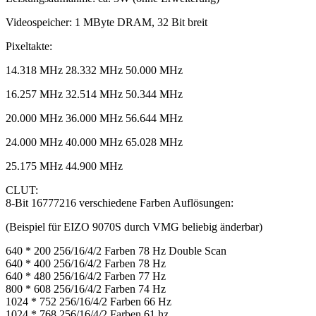
Videospeicher: 1 MByte DRAM, 32 Bit breit
Pixeltakte:
14.318 MHz 28.332 MHz 50.000 MHz
16.257 MHz 32.514 MHz 50.344 MHz
20.000 MHz 36.000 MHz 56.644 MHz
24.000 MHz 40.000 MHz 65.028 MHz
25.175 MHz 44.900 MHz
CLUT:
8-Bit 16777216 verschiedene Farben Auflösungen:
(Beispiel für EIZO 9070S durch VMG beliebig änderbar)
640 * 200 256/16/4/2 Farben 78 Hz Double Scan
640 * 400 256/16/4/2 Farben 78 Hz
640 * 480 256/16/4/2 Farben 77 Hz
800 * 608 256/16/4/2 Farben 74 Hz
1024 * 752 256/16/4/2 Farben 66 Hz
1024 * 768 256/16/4/2 Farben 61 hz