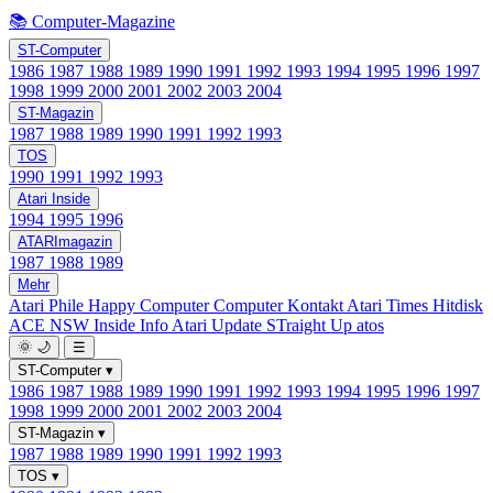
📚 Computer-Magazine
ST-Computer
1986
1987
1988
1989
1990
1991
1992
1993
1994
1995
1996
1997
1998
1999
2000
2001
2002
2003
2004
ST-Magazin
1987
1988
1989
1990
1991
1992
1993
TOS
1990
1991
1992
1993
Atari Inside
1994
1995
1996
ATARImagazin
1987
1988
1989
Mehr
Atari Phile
Happy Computer
Computer Kontakt
Atari Times
Hitdisk
ACE NSW Inside Info
Atari Update
STraight Up
atos
🌞
🌙
☰
ST-Computer
▾
1986
1987
1988
1989
1990
1991
1992
1993
1994
1995
1996
1997
1998
1999
2000
2001
2002
2003
2004
ST-Magazin
▾
1987
1988
1989
1990
1991
1992
1993
TOS
▾