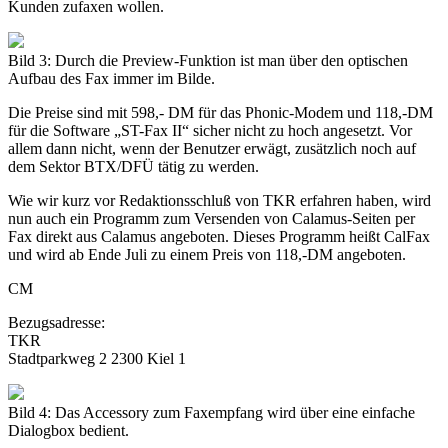
Kunden zufaxen wollen.
Bild 3: Durch die Preview-Funktion ist man über den optischen
Aufbau des Fax immer im Bilde.
Die Preise sind mit 598,- DM für das Phonic-Modem und 118,-DM
für die Software „ST-Fax II“ sicher nicht zu hoch angesetzt. Vor
allem dann nicht, wenn der Benutzer erwägt, zusätzlich noch auf
dem Sektor BTX/DFÜ tätig zu werden.
Wie wir kurz vor Redaktionsschluß von TKR erfahren haben, wird
nun auch ein Programm zum Versenden von Calamus-Seiten per
Fax direkt aus Calamus angeboten. Dieses Programm heißt CalFax
und wird ab Ende Juli zu einem Preis von 118,-DM angeboten.
CM
Bezugsadresse:
TKR
Stadtparkweg 2 2300 Kiel 1
Bild 4: Das Accessory zum Faxempfang wird über eine einfache
Dialogbox bedient.