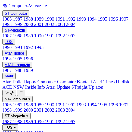
📚 Computer-Magazine
ST-Computer
1986
1987
1988
1989
1990
1991
1992
1993
1994
1995
1996
1997
1998
1999
2000
2001
2002
2003
2004
ST-Magazin
1987
1988
1989
1990
1991
1992
1993
TOS
1990
1991
1992
1993
Atari Inside
1994
1995
1996
ATARImagazin
1987
1988
1989
Mehr
Atari Phile
Happy Computer
Computer Kontakt
Atari Times
Hitdisk
ACE NSW Inside Info
Atari Update
STraight Up
atos
🌞
🌙
☰
ST-Computer
▾
1986
1987
1988
1989
1990
1991
1992
1993
1994
1995
1996
1997
1998
1999
2000
2001
2002
2003
2004
ST-Magazin
▾
1987
1988
1989
1990
1991
1992
1993
TOS
▾