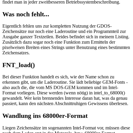
findet man in jeder zweitbesseren Betriebssystembeschreibung.
Was noch fehlt...
Eigentlich fehlen uns zur kompletten Nutzung der GDOS-
Zeichensätze nur noch eine Laderoutine und ein Programmteil zur
Ausgabe ganzer Textzeilen. Beides befindet sich in meinem Listing.
Zusätzlich dazu sogar noch eine Funktion zum Ermitteln der
pixelweisen Breiten eines Strings unter Benutzung eines bestimmten
Zeichensatzes.
FNT_load()
Bei dieser Funktion handelt es sich, wie der Name schon zu
erkennen gibt, um die Laderoutine. Sie lädt beliebige GEM-Fonts -
also auch die, die vom MS DOS-GEM kommen und im Intel-
Format vorliegen. Diese werden (wenn nötig) in intel_to_68000()
gewandelt. Wer kein brennendes Interesse daran hat, was da genau
passiert, kann den nächsten Abschnittruhigen Gewissens überlesen.
Wandlung ins 68000er-Format
Liegen Zeichensätze im sogenannten Intel-Format vor, müssen diese