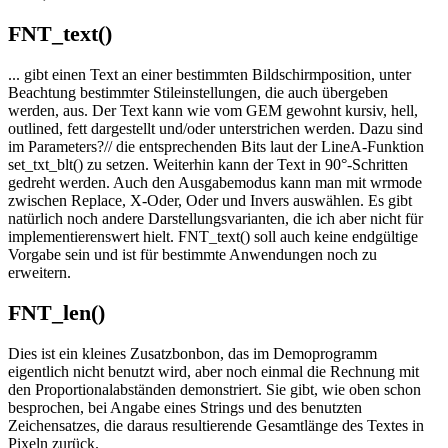
FNT_text()
... gibt einen Text an einer bestimmten Bildschirmposition, unter
Beachtung bestimmter Stileinstellungen, die auch übergeben
werden, aus. Der Text kann wie vom GEM gewohnt kursiv, hell,
outlined, fett dargestellt und/oder unterstrichen werden. Dazu sind
im Parameters?// die entsprechenden Bits laut der LineA-Funktion
set_txt_blt() zu setzen. Weiterhin kann der Text in 90°-Schritten
gedreht werden. Auch den Ausgabemodus kann man mit wrmode
zwischen Replace, X-Oder, Oder und Invers auswählen. Es gibt
natürlich noch andere Darstellungsvarianten, die ich aber nicht für
implementierenswert hielt. FNT_text() soll auch keine endgültige
Vorgabe sein und ist für bestimmte Anwendungen noch zu
erweitern.
FNT_len()
Dies ist ein kleines Zusatzbonbon, das im Demoprogramm
eigentlich nicht benutzt wird, aber noch einmal die Rechnung mit
den Proportionalabständen demonstriert. Sie gibt, wie oben schon
besprochen, bei Angabe eines Strings und des benutzten
Zeichensatzes, die daraus resultierende Gesamtlänge des Textes in
Pixeln zurück.