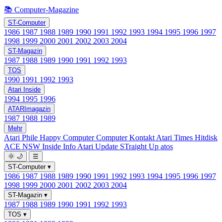
📚 Computer-Magazine
ST-Computer
1986
1987
1988
1989
1990
1991
1992
1993
1994
1995
1996
1997
1998
1999
2000
2001
2002
2003
2004
ST-Magazin
1987
1988
1989
1990
1991
1992
1993
TOS
1990
1991
1992
1993
Atari Inside
1994
1995
1996
ATARImagazin
1987
1988
1989
Mehr
Atari Phile
Happy Computer
Computer Kontakt
Atari Times
Hitdisk
ACE NSW Inside Info
Atari Update
STraight Up
atos
🌞
🌙
☰
ST-Computer
▾
1986
1987
1988
1989
1990
1991
1992
1993
1994
1995
1996
1997
1998
1999
2000
2001
2002
2003
2004
ST-Magazin
▾
1987
1988
1989
1990
1991
1992
1993
TOS
▾