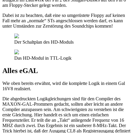
am Floppy-Stecker gelegt werden.
Dabei ist zu beachten, daß eine so umgerüstete Floppy auf keinen
Fall mehr an „normale“ STs angeschlossen werden darf, es kann
unter Umständen zur Zerstörung des Soundchips kommen!
Der Schaltplan des HD-Moduls
Das HD-Modul in TTL-Logik
Alles eGAL
Wie oben bereits erwähnt, wird die komplette Logik in einem Gal
16V8 realisiert.
Die abgedruckten Logikgleichungen sind für den Compiler des
MAXON-GAL-Prommers gedacht, sollten aber leicht an andere
Compiler anzupassen sein. Am schwierigsten zu verstehen ist die
erste Gleichung. Hier handelt es sich um einen einfachen
Frequenzteiler. Er teilt die an „Takt“ anliegende Frequenz von 16
MHZ durch zwei. Das Ergebnis ist ein sauberer 8-MHz-Takt. Der
Trick hierbei ist, daß der Ausgang CL8 als Registerausgang definiert