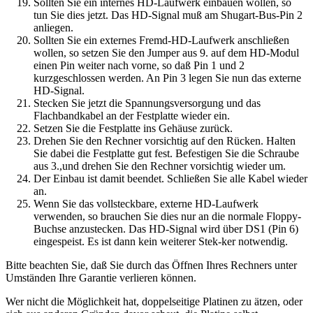
Sollten Sie ein internes HD-Laufwerk einbauen wollen, so
tun Sie dies jetzt. Das HD-Signal muß am Shugart-Bus-Pin 2
anliegen.
Sollten Sie ein externes Fremd-HD-Laufwerk anschließen
wollen, so setzen Sie den Jumper aus 9. auf dem HD-Modul
einen Pin weiter nach vorne, so daß Pin 1 und 2
kurzgeschlossen werden. An Pin 3 legen Sie nun das externe
HD-Signal.
Stecken Sie jetzt die Spannungsversorgung und das
Flachbandkabel an der Festplatte wieder ein.
Setzen Sie die Festplatte ins Gehäuse zurück.
Drehen Sie den Rechner vorsichtig auf den Rücken. Halten
Sie dabei die Festplatte gut fest. Befestigen Sie die Schraube
aus 3.,und drehen Sie den Rechner vorsichtig wieder um.
Der Einbau ist damit beendet. Schließen Sie alle Kabel wieder
an.
Wenn Sie das vollsteckbare, externe HD-Laufwerk
verwenden, so brauchen Sie dies nur an die normale Floppy-
Buchse anzustecken. Das HD-Signal wird über DS1 (Pin 6)
eingespeist. Es ist dann kein weiterer Stek-ker notwendig.
Bitte beachten Sie, daß Sie durch das Öffnen Ihres Rechners unter
Umständen Ihre Garantie verlieren können.
Wer nicht die Möglichkeit hat, doppelseitige Platinen zu ätzen, oder