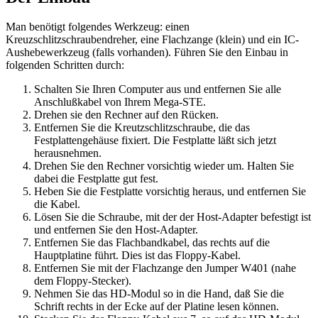
Man benötigt folgendes Werkzeug: einen
Kreuzschlitzschraubendreher, eine Flachzange (klein) und ein IC-
Aushebewerkzeug (falls vorhanden). Führen Sie den Einbau in
folgenden Schritten durch:
Schalten Sie Ihren Computer aus und entfernen Sie alle
Anschlußkabel von Ihrem Mega-STE.
Drehen sie den Rechner auf den Rücken.
Entfernen Sie die Kreutzschlitzschraube, die das
Festplattengehäuse fixiert. Die Festplatte läßt sich jetzt
herausnehmen.
Drehen Sie den Rechner vorsichtig wieder um. Halten Sie
dabei die Festplatte gut fest.
Heben Sie die Festplatte vorsichtig heraus, und entfernen Sie
die Kabel.
Lösen Sie die Schraube, mit der der Host-Adapter befestigt ist
und entfernen Sie den Host-Adapter.
Entfernen Sie das Flachbandkabel, das rechts auf die
Hauptplatine führt. Dies ist das Floppy-Kabel.
Entfernen Sie mit der Flachzange den Jumper W401 (nahe
dem Floppy-Stecker).
Nehmen Sie das HD-Modul so in die Hand, daß Sie die
Schrift rechts in der Ecke auf der Platine lesen können.