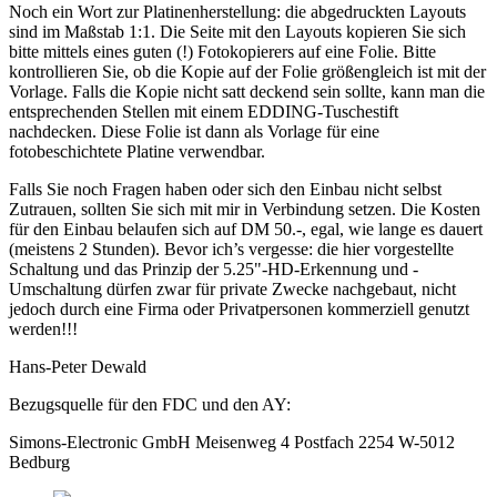
Noch ein Wort zur Platinenherstellung: die abgedruckten Layouts
sind im Maßstab 1:1. Die Seite mit den Layouts kopieren Sie sich
bitte mittels eines guten (!) Fotokopierers auf eine Folie. Bitte
kontrollieren Sie, ob die Kopie auf der Folie größengleich ist mit der
Vorlage. Falls die Kopie nicht satt deckend sein sollte, kann man die
entsprechenden Stellen mit einem EDDING-Tuschestift
nachdecken. Diese Folie ist dann als Vorlage für eine
fotobeschichtete Platine verwendbar.
Falls Sie noch Fragen haben oder sich den Einbau nicht selbst
Zutrauen, sollten Sie sich mit mir in Verbindung setzen. Die Kosten
für den Einbau belaufen sich auf DM 50.-, egal, wie lange es dauert
(meistens 2 Stunden). Bevor ich’s vergesse: die hier vorgestellte
Schaltung und das Prinzip der 5.25"-HD-Erkennung und -
Umschaltung dürfen zwar für private Zwecke nachgebaut, nicht
jedoch durch eine Firma oder Privatpersonen kommerziell genutzt
werden!!!
Hans-Peter Dewald
Bezugsquelle für den FDC und den AY:
Simons-Electronic GmbH Meisenweg 4 Postfach 2254 W-5012
Bedburg