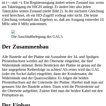
ist (<- statt =). Ein Registerausgang ändert seinen Zustand nur, wenn
am Takteingang ein HIGH anliegt. Er ändert hier also jeden
Taktzyklus seinen Zustand (siehe Bild 2). In der nächsten Gleichung
wird berechnet, ob ein HD-Zugriff vorliegt oder nicht. Die letzte
Gleichung verknüpft das Ergebnis so, daß am Ausgang entweder 16
MHz oder 8 MHz ankommen.
Die Anschlußbelegung des GAL’s
Der Zusammenbau
Alle Bauteile auf der Platine mit Ausnahme der 34- und 3poligen
Pfostenbuchsen werden auf der Oberseite eingelötet, die fünf
Widerstände stehend. Beim Bestücken der Platine ist genau auf die
hier angegebene Reihenfolge zu achten! Als erstes wird das GAL
(oder ein Sockel dafür) eingelötet, dann der Kondensator, die
Widerstände und der Quarzoszillator. Es folgen die beiden
Pfostenbuchsen auf der Unterseite der Platine. Hierbei muß man auf
genauen Sitz der Bauteile achten. Dann wird die Pfostenleiste auf
der Oberseite aufgelötet. Zuletzt lötet man die beiden Kabel mit den
Prüfspitzen an.
Der Einbau