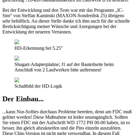
Bei der Entwicklung und den Tests war mir das Programm „IC-
Sim“ von Steffan Kaminski (MAXON-Sonderdisk 25) übrigens
sehr behilflich. An dieser Stelle danke ich ihm auch für die schnelle
Berücksichtigung meiner Wünsche und Anregungen bei der
Entwicklung der neueren Versionen.
HD-Erkennung bei 5.25"
Shugart-Adapterplatine; J1 auf der Bauteilseite beim
Anschluß von 2 Laufwerken bitte auftrennen!
Schaltbild der HD-Logik
Der Einbau...
...kann Nur-Softies durchaus Probleme bereiten, denn am FDC muß
gelötet werden! Diese Maßnahme ist leider unumgänglich. Sollten
Sie einen FDC mit der Aufschrift WD 1772 PH 00-00 haben, ist es
besser, ihn gleich abzukneifen und die Pins einzeln auszulöten.
Diese Chip-Version ist nicht mehr verwendbar. In diesem Fall