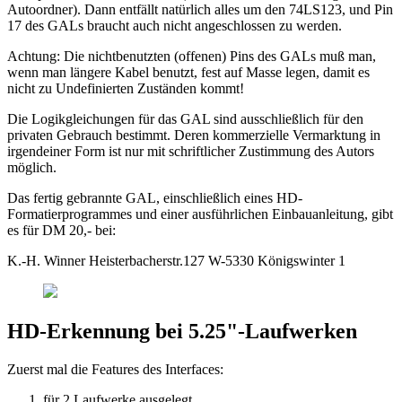
Autoordner). Dann entfällt natürlich alles um den 74LS123, und Pin
17 des GALs braucht auch nicht angeschlossen zu werden.
Achtung: Die nichtbenutzten (offenen) Pins des GALs muß man,
wenn man längere Kabel benutzt, fest auf Masse legen, damit es
nicht zu Undefinierten Zuständen kommt!
Die Logikgleichungen für das GAL sind ausschließlich für den
privaten Gebrauch bestimmt. Deren kommerzielle Vermarktung in
irgendeiner Form ist nur mit schriftlicher Zustimmung des Autors
möglich.
Das fertig gebrannte GAL, einschließlich eines HD-
Formatierprogrammes und einer ausführlichen Einbauanleitung, gibt
es für DM 20,- bei:
K.-H. Winner Heisterbacherstr.127 W-5330 Königswinter 1
HD-Erkennung bei 5.25"-Laufwerken
Zuerst mal die Features des Interfaces:
für 2 Laufwerke ausgelegt