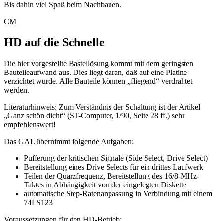
Bis dahin viel Spaß beim Nachbauen.
CM
HD auf die Schnelle
Die hier vorgestellte Bastellösung kommt mit dem geringsten
Bauteileaufwand aus. Dies liegt daran, daß auf eine Platine
verzichtet wurde. Alle Bauteile können „fliegend“ verdrahtet
werden.
Literaturhinweis: Zum Verständnis der Schaltung ist der Artikel
„Ganz schön dicht“ (ST-Computer, 1/90, Seite 28 ff.) sehr
empfehlenswert!
Das GAL übernimmt folgende Aufgaben:
Pufferung der kritischen Signale (Side Select, Drive Select)
Bereitstellung eines Drive Selects für ein drittes Laufwerk
Teilen der Quarzfrequenz, Bereitstellung des 16/8-MHz-
Taktes in Abhängigkeit von der eingelegten Diskette
automatische Step-Ratenanpassung in Verbindung mit einem
74LS123
Voraussetzungen für den HD-Betrieb: