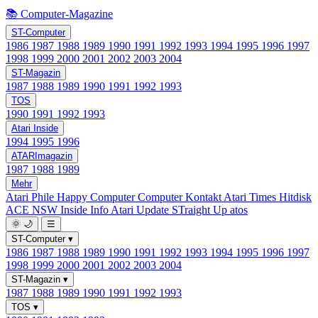
📚 Computer-Magazine
ST-Computer
1986
1987
1988
1989
1990
1991
1992
1993
1994
1995
1996
1997
1998
1999
2000
2001
2002
2003
2004
ST-Magazin
1987
1988
1989
1990
1991
1992
1993
TOS
1990
1991
1992
1993
Atari Inside
1994
1995
1996
ATARImagazin
1987
1988
1989
Mehr
Atari Phile
Happy Computer
Computer Kontakt
Atari Times
Hitdisk
ACE NSW Inside Info
Atari Update
STraight Up
atos
🌞
🌙
☰
ST-Computer
▾
1986
1987
1988
1989
1990
1991
1992
1993
1994
1995
1996
1997
1998
1999
2000
2001
2002
2003
2004
ST-Magazin
▾
1987
1988
1989
1990
1991
1992
1993
TOS
▾