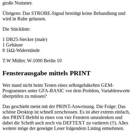
große Nummer.
Übrigens: Das STROBE-Signal benötigt keine Behandlung und
wird in Ruhe gelassen.
Die Stückliste:
1 DB25-Stecker (male)
1 Gehäuse
8 1kΩ-Widerstände
T.W Müller, W-1000 Berlin 10
Fensterausgabe mittels PRINT
Wer stand nicht beim Testen eines selbstgehäkelten GEM-
Programmes unter GFA-BASIC vor dem Problem, Variablenwerte
überprüfen zu müssen?
Das geschieht meist mit der PRINT-Anweisung. Die Folge: Das
schöne Desktop ist schnell zerschossen. Es ist aber extrem einfach,
den PRINT-Befehl in eines von vier Fenstern umzulenken und
dabei die Schrift auch noch via DEFTEXT zu variieren (!!). Alles
weitere möge der geneigte Leser folgendem Listing entnehmen.