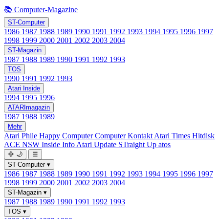
📚 Computer-Magazine
ST-Computer
1986
1987
1988
1989
1990
1991
1992
1993
1994
1995
1996
1997
1998
1999
2000
2001
2002
2003
2004
ST-Magazin
1987
1988
1989
1990
1991
1992
1993
TOS
1990
1991
1992
1993
Atari Inside
1994
1995
1996
ATARImagazin
1987
1988
1989
Mehr
Atari Phile
Happy Computer
Computer Kontakt
Atari Times
Hitdisk
ACE NSW Inside Info
Atari Update
STraight Up
atos
🌞
🌙
☰
ST-Computer
▾
1986
1987
1988
1989
1990
1991
1992
1993
1994
1995
1996
1997
1998
1999
2000
2001
2002
2003
2004
ST-Magazin
▾
1987
1988
1989
1990
1991
1992
1993
TOS
▾