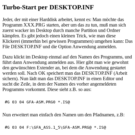
Turbo-Start per DESKTOP.INF
Jeder, der mit einer Harddisk arbeitet, kennt es: Man möchte das
Programm XXX.PRG starten, aber um das zu tun, muß man sich
zuerst wacker im Desktop durch manche Partition und Ordner
kämpfen. Es gibt jedoch einen kleinen Trick, wie man diese
Klickerei (immerhin bei gewissen Programmen) umgehen kann: Das
File DESKTOP.INF und die Option Anwendung anmelden.
Dazu klickt im Desktop einmal auf den Namen des Programms, und
führt dann Anwendung anmelden aus. Hier gibt man wie gewohnt
den gewünschten Extender an, bei dem die Anwendung gestartet
werden soll. Nach OK speichert man das DESKTOP.INF (Arbeit
sichern). Nun lädt man das DESKTOP.INF in einen Editor und
sucht die Zeile, in dem der Namen des vorher angemeldeten
Programms vorkommt. Diese sieht z.B. so aus:
Nun erweitert man einfach den Namen um den Pfadnamen, z.B: