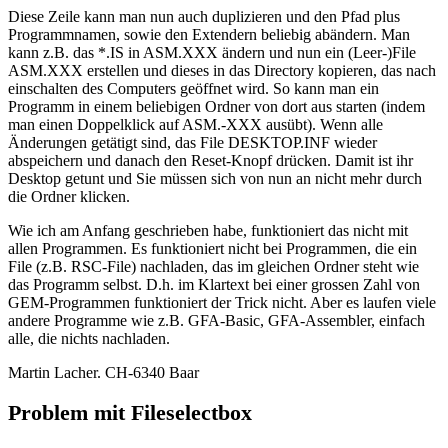
Diese Zeile kann man nun auch duplizieren und den Pfad plus
Programmnamen, sowie den Extendern beliebig abändern. Man
kann z.B. das *.IS in ASM.XXX ändern und nun ein (Leer-)File
ASM.XXX erstellen und dieses in das Directory kopieren, das nach
einschalten des Computers geöffnet wird. So kann man ein
Programm in einem beliebigen Ordner von dort aus starten (indem
man einen Doppelklick auf ASM.-XXX ausübt). Wenn alle
Änderungen getätigt sind, das File DESKTOP.INF wieder
abspeichern und danach den Reset-Knopf drücken. Damit ist ihr
Desktop getunt und Sie müssen sich von nun an nicht mehr durch
die Ordner klicken.
Wie ich am Anfang geschrieben habe, funktioniert das nicht mit
allen Programmen. Es funktioniert nicht bei Programmen, die ein
File (z.B. RSC-File) nachladen, das im gleichen Ordner steht wie
das Programm selbst. D.h. im Klartext bei einer grossen Zahl von
GEM-Programmen funktioniert der Trick nicht. Aber es laufen viele
andere Programme wie z.B. GFA-Basic, GFA-Assembler, einfach
alle, die nichts nachladen.
Martin Lacher. CH-6340 Baar
Problem mit Fileselectbox