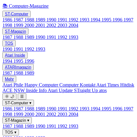
📚 Computer-Magazine
ST-Computer
1986
1987
1988
1989
1990
1991
1992
1993
1994
1995
1996
1997
1998
1999
2000
2001
2002
2003
2004
ST-Magazin
1987
1988
1989
1990
1991
1992
1993
TOS
1990
1991
1992
1993
Atari Inside
1994
1995
1996
ATARImagazin
1987
1988
1989
Mehr
Atari Phile
Happy Computer
Computer Kontakt
Atari Times
Hitdisk
ACE NSW Inside Info
Atari Update
STraight Up
atos
🌞
🌙
☰
ST-Computer
▾
1986
1987
1988
1989
1990
1991
1992
1993
1994
1995
1996
1997
1998
1999
2000
2001
2002
2003
2004
ST-Magazin
▾
1987
1988
1989
1990
1991
1992
1993
TOS
▾