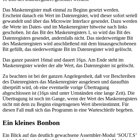
Das Maskenregister muß einmal zu Beginn gesetzt werden.
Erscheint danach ein Wert im Datenregister, wird dieser sofort seriell
gewandelt und über das Microwire Interface gesendet. Dazu werden
die Werte im Daten- und im Maskenregister bitweise nach links
geschoben. Ist das Bit des Maskenregisters 1, so wird das Bit des
Datenregisters gesendet, andernfalls nicht. Das niederwertigste Bit
des Maskenregisters wird anschließend mit dem hinausgeschobenen
Bit gefüllt, das niederwertigste Bit im Datenregister wird gelöscht.
Das ganze passiert 16mal und dauert 16µs. Am Ende steht im
Maskenregister wieder der alte Wert, das Datenregister ist gelöscht.
Zu beachten ist bei der ganzen Angelegenheit, daß vor Beschreiben
des Datenregisters das Maskenregister ausgelesen und daraufhin
überprüft wird, ob eine eventuelle vorige Übertragung
abgeschlossen ist (16µs sind unter Umständen eine lange Zeit). Die
Übertragung ist noch im Gange, wenn der Wert des Maskenregisters
nicht mit dem zu Beginn eingetragenen Wert übereinstimmt. Für
diesen Fall muß sich das Programm in eine Warteschleife begeben.
Ein kleines Bonbon
Ein Blick auf das deutlich gewachsene Assembler-Modul ‘SOUT.S’