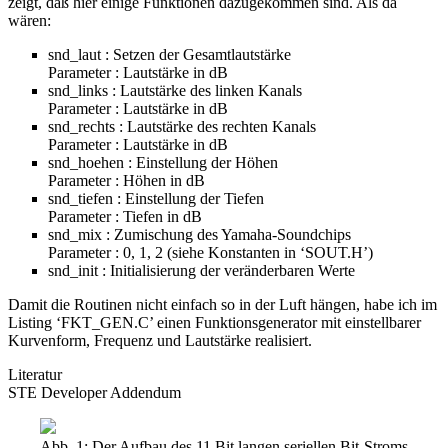
zeigt, daß hier einige Funktionen dazugekommen sind. Als da
wären:
snd_laut : Setzen der Gesamtlautstärke
Parameter : Lautstärke in dB
snd_links : Lautstärke des linken Kanals
Parameter : Lautstärke in dB
snd_rechts : Lautstärke des rechten Kanals
Parameter : Lautstärke in dB
snd_hoehen : Einstellung der Höhen
Parameter : Höhen in dB
snd_tiefen : Einstellung der Tiefen
Parameter : Tiefen in dB
snd_mix : Zumischung des Yamaha-Soundchips
Parameter : 0, 1, 2 (siehe Konstanten in ‘SOUT.H’)
snd_init : Initialisierung der veränderbaren Werte
Damit die Routinen nicht einfach so in der Luft hängen, habe ich im
Listing ‘FKT_GEN.C’ einen Funktionsgenerator mit einstellbarer
Kurvenform, Frequenz und Lautstärke realisiert.
Literatur
STE Developer Addendum
Abb. 1: Der Aufbau des 11 Bit langen seriellen Bit-Stroms