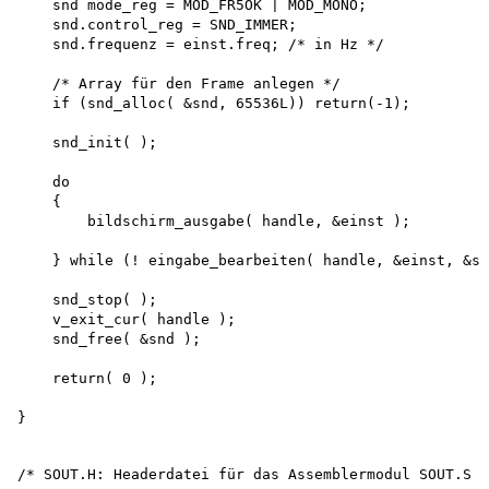
/* SOUT.H: Headerdatei für das Assemblermodul SOUT.S *