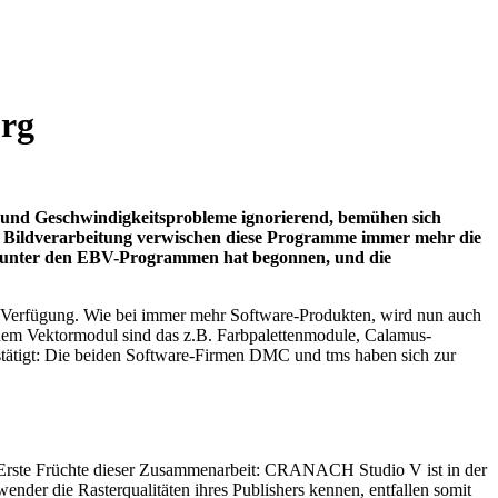
urg
tz- und Geschwindigkeitsprobleme ignorierend, bemühen sich
n Bildverarbeitung verwischen diese Programme immer mehr die
e unter den EBV-Programmen hat begonnen, und die
Verfügung. Wie bei immer mehr Software-Produkten, wird nun auch
em Vektormodul sind das z.B. Farbpalettenmodule, Calamus-
stätigt: Die beiden Software-Firmen DMC und tms haben sich zur
 Erste Früchte dieser Zusammenarbeit: CRANACH Studio V ist in der
der die Rasterqualitäten ihres Publishers kennen, entfallen somit