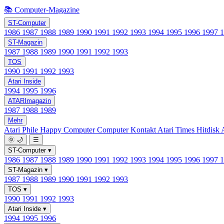
📚 Computer-Magazine
ST-Computer
1986
1987
1988
1989
1990
1991
1992
1993
1994
1995
1996
1997
ST-Magazin
1987
1988
1989
1990
1991
1992
1993
TOS
1990
1991
1992
1993
Atari Inside
1994
1995
1996
ATARImagazin
1987
1988
1989
Mehr
Atari Phile
Happy Computer
Computer Kontakt
Atari Times
Hitdisk
🌞
🌙
☰
ST-Computer
▾
1986
1987
1988
1989
1990
1991
1992
1993
1994
1995
1996
1997
ST-Magazin
▾
1987
1988
1989
1990
1991
1992
1993
TOS
▾
1990
1991
1992
1993
Atari Inside
▾
1994
1995
1996