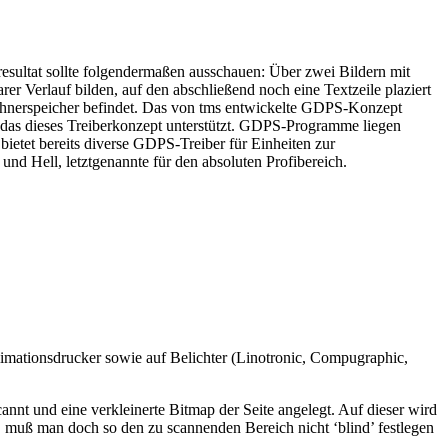
ltat sollte folgendermaßen ausschauen: Über zwei Bildern mit
rer Verlauf bilden, auf den abschließend noch eine Textzeile plaziert
Rechnerspeicher befindet. Das von tms entwickelte GDPS-Konzept
das dieses Treiberkonzept unterstützt. GDPS-Programme liegen
 bietet bereits diverse GDPS-Treiber für Einheiten zur
d Hell, letztgenannte für den absoluten Profibereich.
limationsdrucker sowie auf Belichter (Linotronic, Compugraphic,
annt und eine verkleinerte Bitmap der Seite angelegt. Auf dieser wird
, muß man doch so den zu scannenden Bereich nicht ‘blind’ festlegen