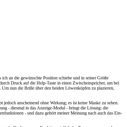
es ich an die gewünschte Position schiebe und in seiner Größe
 durch Druck auf die Help-Taste in einen Zwischenspeicher, um bei
. Um nun die Brille über den beiden Löwenköpfen zu plazieren,
eibt jedoch anscheinend ohne Wirkung; es ist keine Maske zu sehen.
ung - diesmal in das Anzeige-Modul - bringt die Lösung: die
skenfunktionen - und dazu gehört meiner Meinung nach auch das Ein-