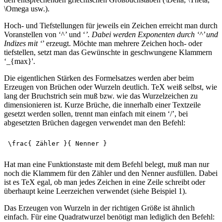
\Omega usw.).
Hoch- und Tiefstellungen für jeweils ein Zeichen erreicht man durch
Voranstellen von ‘^’ und ‘
’. Dabei werden Exponenten durch ‘^’ und
Indizes mit ‘
’ erzeugt. Möchte man mehrere Zeichen hoch- oder
tiefstellen, setzt man das Gewünschte in geschwungene Klammern
‘_{max}'.
Die eigentlichen Stärken des Formelsatzes werden aber beim
Erzeugen von Brüchen oder Wurzeln deutlich. TeX weiß selbst, wie
lang der Bruchstrich sein muß bzw. wie das Wurzelzeichen zu
dimensionieren ist. Kurze Brüche, die innerhalb einer Textzeile
gesetzt werden sollen, trennt man einfach mit einem ‘/’, bei
abgesetzten Brüchen dagegen verwendet man den Befehl:
Hat man eine Funktionstaste mit dem Befehl belegt, muß man nur
noch die Klammem für den Zähler und den Nenner ausfüllen. Dabei
ist es TeX egal, ob man jedes Zeichen in eine Zeile schreibt oder
überhaupt keine Leerzeichen verwendet (siehe Beispiel 1).
Das Erzeugen von Wurzeln in der richtigen Größe ist ähnlich
einfach. Für eine Quadratwurzel benötigt man lediglich den Befehl: