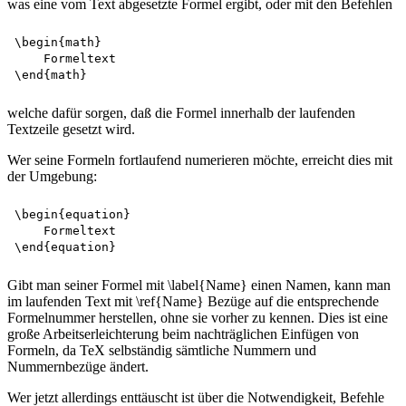
was eine vom Text abgesetzte Formel ergibt, oder mit den Befehlen
\begin{math}

    Formeltext

welche dafür sorgen, daß die Formel innerhalb der laufenden
Textzeile gesetzt wird.
Wer seine Formeln fortlaufend numerieren möchte, erreicht dies mit
der Umgebung:
\begin{equation}

    Formeltext 

Gibt man seiner Formel mit \label{Name} einen Namen, kann man
im laufenden Text mit \ref{Name} Bezüge auf die entsprechende
Formelnummer herstellen, ohne sie vorher zu kennen. Dies ist eine
große Arbeitserleichterung beim nachträglichen Einfügen von
Formeln, da TeX selbständig sämtliche Nummern und
Nummernbezüge ändert.
Wer jetzt allerdings enttäuscht ist über die Notwendigkeit, Befehle