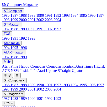
📚 Computer-Magazine
ST-Computer
1986
1987
1988
1989
1990
1991
1992
1993
1994
1995
1996
1997
1998
1999
2000
2001
2002
2003
2004
ST-Magazin
1987
1988
1989
1990
1991
1992
1993
TOS
1990
1991
1992
1993
Atari Inside
1994
1995
1996
ATARImagazin
1987
1988
1989
Mehr
Atari Phile
Happy Computer
Computer Kontakt
Atari Times
Hitdisk
ACE NSW Inside Info
Atari Update
STraight Up
atos
🌞
🌙
☰
ST-Computer
▾
1986
1987
1988
1989
1990
1991
1992
1993
1994
1995
1996
1997
1998
1999
2000
2001
2002
2003
2004
ST-Magazin
▾
1987
1988
1989
1990
1991
1992
1993
TOS
▾