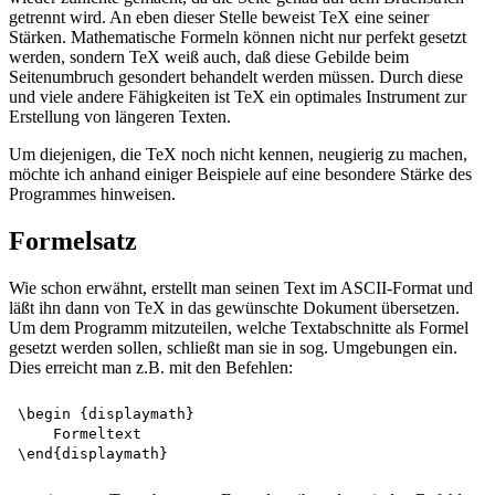
getrennt wird. An eben dieser Stelle beweist TeX eine seiner
Stärken. Mathematische Formeln können nicht nur perfekt gesetzt
werden, sondern TeX weiß auch, daß diese Gebilde beim
Seitenumbruch gesondert behandelt werden müssen. Durch diese
und viele andere Fähigkeiten ist TeX ein optimales Instrument zur
Erstellung von längeren Texten.
Um diejenigen, die TeX noch nicht kennen, neugierig zu machen,
möchte ich anhand einiger Beispiele auf eine besondere Stärke des
Programmes hinweisen.
Formelsatz
Wie schon erwähnt, erstellt man seinen Text im ASCII-Format und
läßt ihn dann von TeX in das gewünschte Dokument übersetzen.
Um dem Programm mitzuteilen, welche Textabschnitte als Formel
gesetzt werden sollen, schließt man sie in sog. Umgebungen ein.
Dies erreicht man z.B. mit den Befehlen:
\begin {displaymath}

    Formeltext
