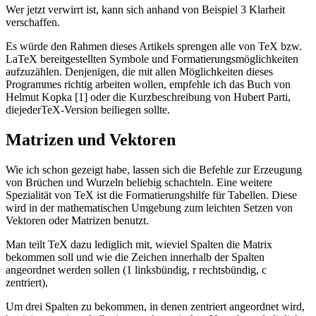
Wer jetzt verwirrt ist, kann sich anhand von Beispiel 3 Klarheit
verschaffen.
Es würde den Rahmen dieses Artikels sprengen alle von TeX bzw.
LaTeX bereitgestellten Symbole und Formatierungsmöglichkeiten
aufzuzählen. Denjenigen, die mit allen Möglichkeiten dieses
Programmes richtig arbeiten wollen, empfehle ich das Buch von
Helmut Kopka [1] oder die Kurzbeschreibung von Hubert Parti,
diejederTeX-Version beiliegen sollte.
Matrizen und Vektoren
Wie ich schon gezeigt habe, lassen sich die Befehle zur Erzeugung
von Brüchen und Wurzeln beliebig schachteln. Eine weitere
Spezialität von TeX ist die Formatierungshilfe für Tabellen. Diese
wird in der mathematischen Umgebung zum leichten Setzen von
Vektoren oder Matrizen benutzt.
Man teilt TeX dazu lediglich mit, wieviel Spalten die Matrix
bekommen soll und wie die Zeichen innerhalb der Spalten
angeordnet werden sollen (1 linksbündig, r rechtsbündig, c
zentriert),
Um drei Spalten zu bekommen, in denen zentriert angeordnet wird,