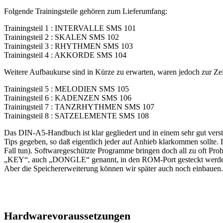
Folgende Trainingsteile gehören zum Lieferumfang:
Trainingsteil 1 : INTERVALLE SMS 101
Trainingsteil 2 : SKALEN SMS 102
Trainingsteil 3 : RHYTHMEN SMS 103
Trainingsteil 4 : AKKORDE SMS 104
Weitere Aufbaukurse sind in Kürze zu erwarten, waren jedoch zur Zeit
Trainingsteil 5 : MELODIEN SMS 105
Trainingsteil 6 : KADENZEN SMS 106
Trainingsteil 7 : TANZRHYTHMEN SMS 107
Trainingsteil 8 : SATZELEMENTE SMS 108
Das DIN-A5-Handbuch ist klar gegliedert und in einem sehr gut vers
Tips gegeben, so daß eigentlich jeder auf Anhieb klarkommen sollte. 
Fall tun). Softwaregeschützte Programme bringen doch all zu oft Prob
„KEY“, auch „DONGLE“ genannt, in den ROM-Port gesteckt werden. De
Aber die Speichererweiterung können wir später auch noch einbauen. 
Hardwarevoraussetzungen