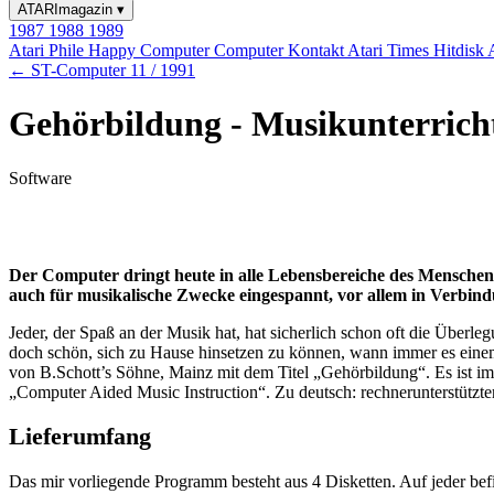
ATARImagazin
▾
1987
1988
1989
Atari Phile
Happy Computer
Computer Kontakt
Atari Times
Hitdisk
← ST-Computer 11 / 1991
Gehörbildung - Musikunterrich
Software
Der Computer dringt heute in alle Lebensbereiche des Menschen 
auch für musikalische Zwecke eingespannt, vor allem in Verbin
Jeder, der Spaß an der Musik hat, hat sicherlich schon oft die Über
doch schön, sich zu Hause hinsetzen zu können, wann immer es einem 
von B.Schott’s Söhne, Mainz mit dem Titel „Gehörbildung“. Es ist 
„Computer Aided Music Instruction“. Zu deutsch: rechnerunterstützte
Lieferumfang
Das mir vorliegende Programm besteht aus 4 Disketten. Auf jeder 