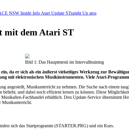
ACE NSW Inside Info
Atari Update
STraight Up
atos
t mit dem Atari ST
Bild 1: Das Hauptmenü im Intervalltraining
ein, da er sich als ein äußerst vielseitiges Werkzeug zur Bewält
dung mit elektronischen Musikinstrumenten. Viele Atari-Programm
legung angestellt, Musikunterricht zu nehmen. Die Suche nach einem t
beliebt, und dabei noch effizient lernen zu können. Diese Möglichkei
im Musikalien-Fachhandel erhältlich. Den Update-Service übernimmt 
r Musikunterricht.
befinden sich das Startprogramm (STARTER.PRG) und ein Kurs.