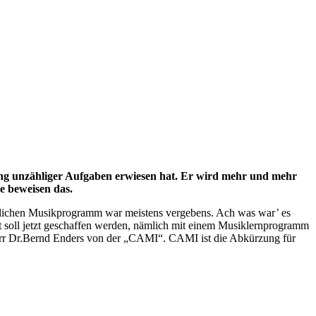
igung unzähliger Aufgaben erwiesen hat. Er wird mehr und mehr
e beweisen das.
auglichen Musikprogramm war meistens vergebens. Ach was war’ es
t soll jetzt geschaffen werden, nämlich mit einem Musiklernprogramm
Herr Dr.Bernd Enders von der „CAMI“. CAMI ist die Abkürzung für