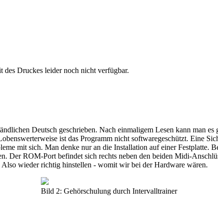
 des Druckes leider noch nicht verfügbar.
tändlichen Deutsch geschrieben. Nach einmaligem Lesen kann man es ge
Lobenswerterweise ist das Programm nicht softwaregeschützt. Eine Siche
leme mit sich. Man denke nur an die Installation auf einer Festplatte.
r ROM-Port befindet sich rechts neben den beiden Midi-Anschlüssen 
Also wieder richtig hinstellen - womit wir bei der Hardware wären.
Bild 2: Gehörschulung durch Intervalltrainer