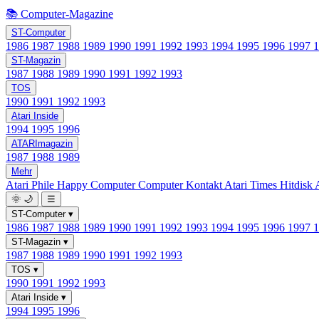
📚 Computer-Magazine
ST-Computer
1986
1987
1988
1989
1990
1991
1992
1993
1994
1995
1996
1997
ST-Magazin
1987
1988
1989
1990
1991
1992
1993
TOS
1990
1991
1992
1993
Atari Inside
1994
1995
1996
ATARImagazin
1987
1988
1989
Mehr
Atari Phile
Happy Computer
Computer Kontakt
Atari Times
Hitdisk
🌞
🌙
☰
ST-Computer
▾
1986
1987
1988
1989
1990
1991
1992
1993
1994
1995
1996
1997
ST-Magazin
▾
1987
1988
1989
1990
1991
1992
1993
TOS
▾
1990
1991
1992
1993
Atari Inside
▾
1994
1995
1996