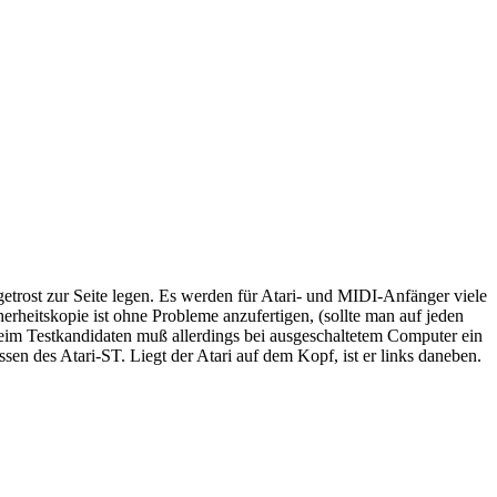
trost zur Seite legen. Es werden für Atari- und MIDI-Anfänger viele
rheitskopie ist ohne Probleme anzufertigen, (sollte man auf jeden
 Beim Testkandidaten muß allerdings bei ausgeschaltetem Computer ein
des Atari-ST. Liegt der Atari auf dem Kopf, ist er links daneben.