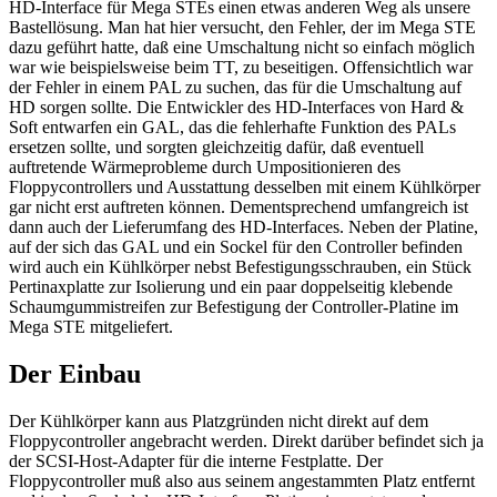
HD-Interface für Mega STEs einen etwas anderen Weg als unsere
Bastellösung. Man hat hier versucht, den Fehler, der im Mega STE
dazu geführt hatte, daß eine Umschaltung nicht so einfach möglich
war wie beispielsweise beim TT, zu beseitigen. Offensichtlich war
der Fehler in einem PAL zu suchen, das für die Umschaltung auf
HD sorgen sollte. Die Entwickler des HD-Interfaces von Hard &
Soft entwarfen ein GAL, das die fehlerhafte Funktion des PALs
ersetzen sollte, und sorgten gleichzeitig dafür, daß eventuell
auftretende Wärmeprobleme durch Umpositionieren des
Floppycontrollers und Ausstattung desselben mit einem Kühlkörper
gar nicht erst auftreten können. Dementsprechend umfangreich ist
dann auch der Lieferumfang des HD-Interfaces. Neben der Platine,
auf der sich das GAL und ein Sockel für den Controller befinden
wird auch ein Kühlkörper nebst Befestigungsschrauben, ein Stück
Pertinaxplatte zur Isolierung und ein paar doppelseitig klebende
Schaumgummistreifen zur Befestigung der Controller-Platine im
Mega STE mitgeliefert.
Der Einbau
Der Kühlkörper kann aus Platzgründen nicht direkt auf dem
Floppycontroller angebracht werden. Direkt darüber befindet sich ja
der SCSI-Host-Adapter für die interne Festplatte. Der
Floppycontroller muß also aus seinem angestammten Platz entfernt