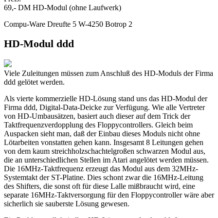
69,- DM HD-Modul (ohne Laufwerk)
Compu-Ware Dreufte 5 W-4250 Botrop 2
HD-Modul ddd
Viele Zuleitungen müssen zum Anschluß des HD-Moduls der Firma
ddd gelötet werden.
Als vierte kommerzielle HD-Lösung stand uns das HD-Modul der
Firma ddd, Digital-Data-Deicke zur Verfügung. Wie alle Vertreter
von HD-Umbausätzen, basiert auch dieser auf dem Trick der
Taktfrequenzverdopplung des Floppycontrollers. Gleich beim
Auspacken sieht man, daß der Einbau dieses Moduls nicht ohne
Lötarbeiten vonstatten gehen kann. Insgesamt 8 Leitungen gehen
von dem kaum streichholzschachtelgroßen schwarzen Modul aus,
die an unterschiedlichen Stellen im Atari angelötet werden müssen.
Die 16MHz-Taktfrequenz erzeugt das Modul aus dem 32MHz-
Systemtakt der ST-Platine. Dies schont zwar die 16MHz-Leitung
des Shifters, die sonst oft für diese Lalle mißbraucht wird, eine
separate 16MHz-Taktversorgung für den Floppycontroller wäre aber
sicherlich sie sauberste Lösung gewesen.