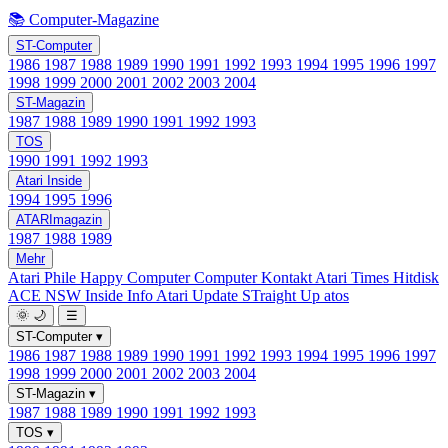
📚 Computer-Magazine
ST-Computer
1986
1987
1988
1989
1990
1991
1992
1993
1994
1995
1996
1997
1998
1999
2000
2001
2002
2003
2004
ST-Magazin
1987
1988
1989
1990
1991
1992
1993
TOS
1990
1991
1992
1993
Atari Inside
1994
1995
1996
ATARImagazin
1987
1988
1989
Mehr
Atari Phile
Happy Computer
Computer Kontakt
Atari Times
Hitdisk
ACE NSW Inside Info
Atari Update
STraight Up
atos
🌞
🌙
☰
ST-Computer
▾
1986
1987
1988
1989
1990
1991
1992
1993
1994
1995
1996
1997
1998
1999
2000
2001
2002
2003
2004
ST-Magazin
▾
1987
1988
1989
1990
1991
1992
1993
TOS
▾