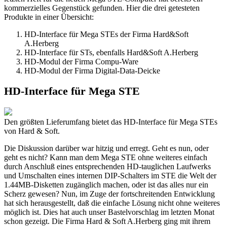
kommerzielles Gegenstück gefunden. Hier die drei getesteten
Produkte in einer Übersicht:
HD-Interface für Mega STEs der Firma Hard&Soft
A.Herberg
HD-Interface für STs, ebenfalls Hard&Soft A.Herberg
HD-Modul der Firma Compu-Ware
HD-Modul der Firma Digital-Data-Deicke
HD-Interface für Mega STE
Den größten Lieferumfang bietet das HD-Interface für Mega STEs
von Hard & Soft.
Die Diskussion darüber war hitzig und erregt. Geht es nun, oder
geht es nicht? Kann man dem Mega STE ohne weiteres einfach
durch Anschluß eines entsprechenden HD-tauglichen Laufwerks
und Umschalten eines internen DIP-Schalters im STE die Welt der
1.44MB-Disketten zugänglich machen, oder ist das alles nur ein
Scherz gewesen? Nun, im Zuge der fortschreitenden Entwicklung
hat sich herausgestellt, daß die einfache Lösung nicht ohne weiteres
möglich ist. Dies hat auch unser Bastelvorschlag im letzten Monat
schon gezeigt. Die Firma Hard & Soft A.Herberg ging mit ihrem