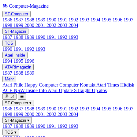
📚 Computer-Magazine
ST-Computer
1986
1987
1988
1989
1990
1991
1992
1993
1994
1995
1996
1997
1998
1999
2000
2001
2002
2003
2004
ST-Magazin
1987
1988
1989
1990
1991
1992
1993
TOS
1990
1991
1992
1993
Atari Inside
1994
1995
1996
ATARImagazin
1987
1988
1989
Mehr
Atari Phile
Happy Computer
Computer Kontakt
Atari Times
Hitdisk
ACE NSW Inside Info
Atari Update
STraight Up
atos
🌞
🌙
☰
ST-Computer
▾
1986
1987
1988
1989
1990
1991
1992
1993
1994
1995
1996
1997
1998
1999
2000
2001
2002
2003
2004
ST-Magazin
▾
1987
1988
1989
1990
1991
1992
1993
TOS
▾