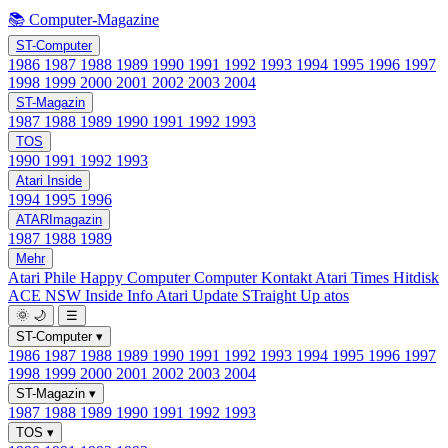
📚 Computer-Magazine
ST-Computer
1986
1987
1988
1989
1990
1991
1992
1993
1994
1995
1996
1997
1998
1999
2000
2001
2002
2003
2004
ST-Magazin
1987
1988
1989
1990
1991
1992
1993
TOS
1990
1991
1992
1993
Atari Inside
1994
1995
1996
ATARImagazin
1987
1988
1989
Mehr
Atari Phile
Happy Computer
Computer Kontakt
Atari Times
Hitdisk
ACE NSW Inside Info
Atari Update
STraight Up
atos
🌞
🌙
☰
ST-Computer
▾
1986
1987
1988
1989
1990
1991
1992
1993
1994
1995
1996
1997
1998
1999
2000
2001
2002
2003
2004
ST-Magazin
▾
1987
1988
1989
1990
1991
1992
1993
TOS
▾