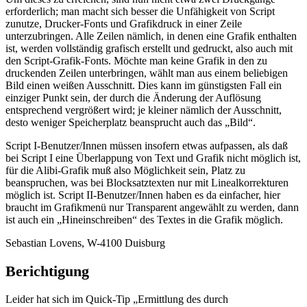
erforderlich; man macht sich besser die Unfähigkeit von Script
zunutze, Drucker-Fonts und Grafikdruck in einer Zeile
unterzubringen. Alle Zeilen nämlich, in denen eine Grafik enthalten
ist, werden vollständig grafisch erstellt und gedruckt, also auch mit
den Script-Grafik-Fonts. Möchte man keine Grafik in den zu
druckenden Zeilen unterbringen, wählt man aus einem beliebigen
Bild einen weißen Ausschnitt. Dies kann im günstigsten Fall ein
einziger Punkt sein, der durch die Änderung der Auflösung
entsprechend vergrößert wird; je kleiner nämlich der Ausschnitt,
desto weniger Speicherplatz beansprucht auch das „Bild“.
Script I-Benutzer/Innen müssen insofern etwas aufpassen, als daß
bei Script I eine Überlappung von Text und Grafik nicht möglich ist,
für die Alibi-Grafik muß also Möglichkeit sein, Platz zu
beanspruchen, was bei Blocksatztexten nur mit Linealkorrekturen
möglich ist. Script II-Benutzer/Innen haben es da einfacher, hier
braucht im Grafikmenü nur Transparent angewählt zu werden, dann
ist auch ein „Hineinschreiben“ des Textes in die Grafik möglich.
Sebastian Lovens, W-4100 Duisburg
Berichtigung
Leider hat sich im Quick-Tip „Ermittlung des durch