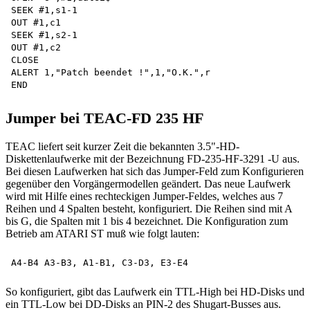
SEEK #1,s1-1 

OUT #1,c1 

SEEK #1,s2-1 

OUT #1,c2 

CLOSE

ALERT 1,"Patch beendet !",1,"O.K.",r 

Jumper bei TEAC-FD 235 HF
TEAC liefert seit kurzer Zeit die bekannten 3.5"-HD-
Diskettenlaufwerke mit der Bezeichnung FD-235-HF-3291 -U aus.
Bei diesen Laufwerken hat sich das Jumper-Feld zum Konfigurieren
gegenüber den Vorgängermodellen geändert. Das neue Laufwerk
wird mit Hilfe eines rechteckigen Jumper-Feldes, welches aus 7
Reihen und 4 Spalten besteht, konfiguriert. Die Reihen sind mit A
bis G, die Spalten mit 1 bis 4 bezeichnet. Die Konfiguration zum
Betrieb am ATARI ST muß wie folgt lauten:
So konfiguriert, gibt das Laufwerk ein TTL-High bei HD-Disks und
ein TTL-Low bei DD-Disks an PIN-2 des Shugart-Busses aus.