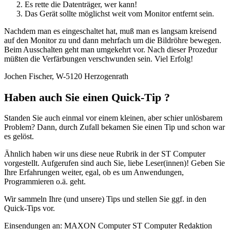
Es rette die Datenträger, wer kann!
Das Gerät sollte möglichst weit vom Monitor entfernt sein.
Nachdem man es eingeschaltet hat, muß man es langsam kreisend
auf den Monitor zu und dann mehrfach um die Bildröhre bewegen.
Beim Ausschalten geht man umgekehrt vor. Nach dieser Prozedur
müßten die Verfärbungen verschwunden sein. Viel Erfolg!
Jochen Fischer, W-5120 Herzogenrath
Haben auch Sie einen Quick-Tip ?
Standen Sie auch einmal vor einem kleinen, aber schier unlösbarem
Problem? Dann, durch Zufall bekamen Sie einen Tip und schon war
es gelöst.
Ähnlich haben wir uns diese neue Rubrik in der ST Computer
vorgestellt. Aufgerufen sind auch Sie, liebe Leser(innen)! Geben Sie
Ihre Erfahrungen weiter, egal, ob es um Anwendungen,
Programmieren o.ä. geht.
Wir sammeln Ihre (und unsere) Tips und stellen Sie ggf. in den
Quick-Tips vor.
Einsendungen an: MAXON Computer ST Computer Redaktion